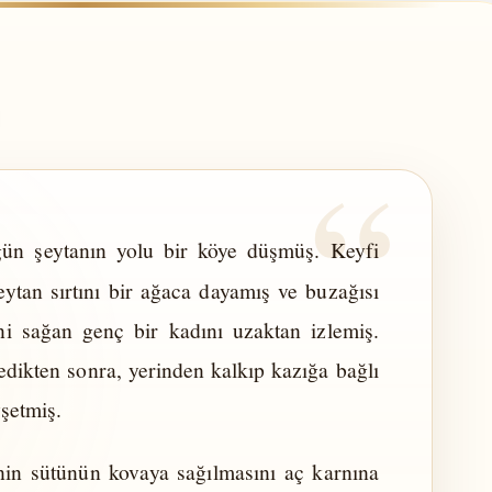
gün şeytanın yolu bir köye düşmüş. Keyfi
eytan sırtını bir ağaca dayamış ve buzağısı
ni sağan genç bir kadını uzaktan izlemiş.
edikten sonra, yerinden kalkıp kazığa bağlı
vşetmiş.
nin sütünün kovaya sağılmasını aç karnına