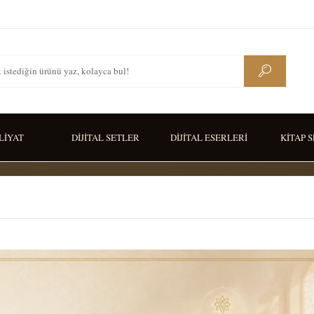
LİYAT
DİJİTAL SETLER
DİJİTAL ESERLERİ
KİTAP 