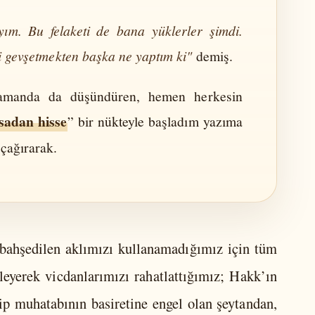
ım. Bu felaketi de bana yüklerler şimdi.
i gevşetmekten başka ne yaptım ki"
demiş.
amanda da düşündüren, hemen herkesin
sadan hisse
” bir nükteyle başladım yazıma
 çağırarak.
bahşedilen aklımızı kullanamadığımız için tüm
leyerek vicdanlarımızı rahatlattığımız; Hakk’ın
irip muhatabının basiretine engel olan şeytandan,