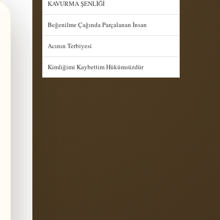
KAVURMA ŞENLİĞİ
Beğenilme Çağında Parçalanan İnsan
Acının Terbiyesi
Kimliğimi Kaybettim Hükümsüzdür