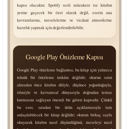
kapısı olacaktır. Spotify sesli müzakere ise kitabın
yerine geçecek bir özet olarak değil, eserin ana
kavramlarına, meselelerine ve vicdanî atmosferine
hazırlık yapmak için değerlendirilebilir.
Google Play Önizleme Kapısı
Google Play önizleme bağlantısı, bu kitap için yalnızca
teknik bir önizleme imkânı değildir; okurun satın
almadan önce kitabın diliyle, düşünce yoğunluğuyla,
ritmiyle ve kavramsal dünyasıyla doğrudan temas
kurmasını sağlayan önemli bir güven kapısıdır. Çünkü
bu eser, sıradan bir ürün açıklamasıyla tam
anlaşılabilecek bir kitap değildir; okurun birkaç sayfa
okuyarak kitabın nasıl düşündüğünü, meseleyi nasıl