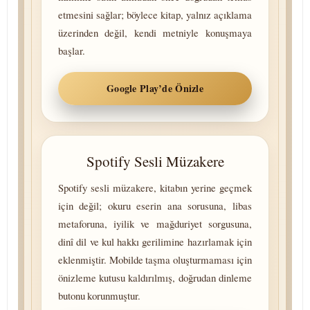
etmesini sağlar; böylece kitap, yalnız açıklama
üzerinden değil, kendi metniyle konuşmaya
başlar.
Google Play’de Önizle
Spotify Sesli Müzakere
Spotify sesli müzakere, kitabın yerine geçmek
için değil; okuru eserin ana sorusuna, libas
metaforuna, iyilik ve mağduriyet sorgusuna,
dinî dil ve kul hakkı gerilimine hazırlamak için
eklenmiştir. Mobilde taşma oluşturmaması için
önizleme kutusu kaldırılmış, doğrudan dinleme
butonu korunmuştur.