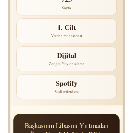
Sayfa
1. Cilt
Vicdan muhasebesi
Dijital
Google Play önizleme
Spotify
Sesli müzakere
Başkasının Libasını Yırtmadan