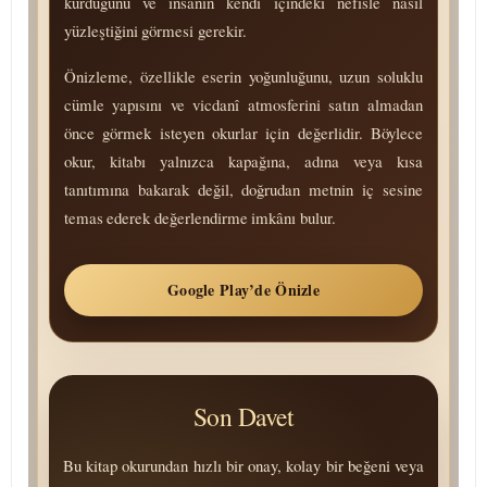
kurduğunu ve insanın kendi içindeki nefisle nasıl
yüzleştiğini görmesi gerekir.
Önizleme, özellikle eserin yoğunluğunu, uzun soluklu
cümle yapısını ve vicdanî atmosferini satın almadan
önce görmek isteyen okurlar için değerlidir. Böylece
okur, kitabı yalnızca kapağına, adına veya kısa
tanıtımına bakarak değil, doğrudan metnin iç sesine
temas ederek değerlendirme imkânı bulur.
Google Play’de Önizle
Son Davet
Bu kitap okurundan hızlı bir onay, kolay bir beğeni veya