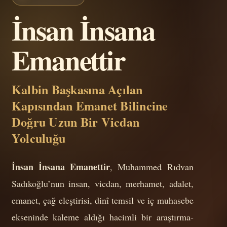
İnsan İnsana
Emanettir
Kalbin Başkasına Açılan
Kapısından Emanet Bilincine
Doğru Uzun Bir Vicdan
Yolculuğu
İnsan İnsana Emanettir
, Muhammed Rıdvan
Sadıkoğlu’nun insan, vicdan, merhamet, adalet,
emanet, çağ eleştirisi, dinî temsil ve iç muhasebe
ekseninde kaleme aldığı hacimli bir araştırma-