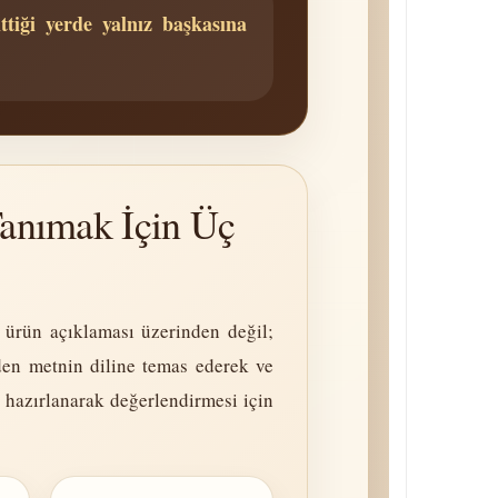
ttiği yerde yalnız başkasına
anımak İçin Üç
a ürün açıklaması üzerinden değil;
den metnin diline temas ederek ve
 hazırlanarak değerlendirmesi için