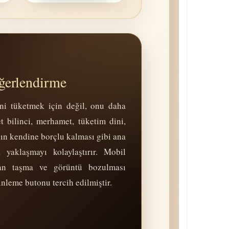
eğerlendirme
ini tüketmek için değil, onu daha
t bilinci, merhamet, tüketim dini,
nın kendine borçlu kalması gibi ana
 yaklaşmayı kolaylaştırır. Mobil
an taşma ve görüntü bozulması
inleme butonu tercih edilmiştir.