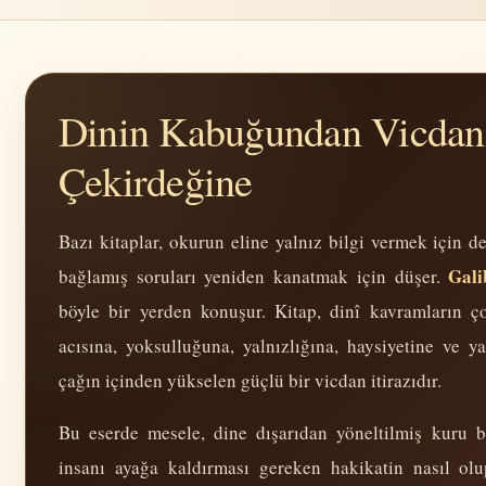
Dinin Kabuğundan Vicdan
Çekirdeğine
Bazı kitaplar, okurun eline yalnız bilgi vermek için de
Gali
bağlamış soruları yeniden kanatmak için düşer.
böyle bir yerden konuşur. Kitap, dinî kavramların ço
acısına, yoksulluğuna, yalnızlığına, haysiyetine ve 
çağın içinden yükselen güçlü bir vicdan itirazıdır.
Bu eserde mesele, dine dışarıdan yöneltilmiş kuru bir
insanı ayağa kaldırması gereken hakikatin nasıl ol