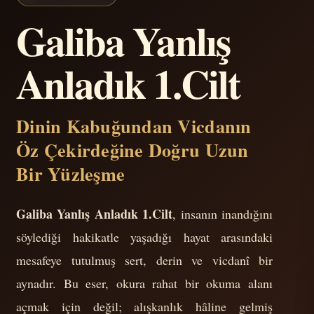
Galiba Yanlış
Anladık 1.Cilt
Dinin Kabuğundan Vicdanın
Öz Çekirdeğine Doğru Uzun
Bir Yüzleşme
Galiba Yanlış Anladık 1.Cilt
, insanın inandığını
söylediği hakikatle yaşadığı hayat arasındaki
mesafeye tutulmuş sert, derin ve vicdanî bir
aynadır. Bu eser, okura rahat bir okuma alanı
açmak için değil; alışkanlık hâline gelmiş