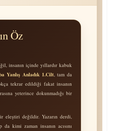
ın Öz
ğil, insanın içinde yıllardır kabuk
ba Yanlış Anladık 1.Cilt
, tam da
kça tekrar edildiği fakat insanın
yarasına yeterince dokunmadığı bir
 eleştiri değildir. Yazarın derdi,
up da kimi zaman insanın acısını