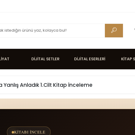
LİYAT
DİJİTAL SETLER
DİJİTAL ESERLERİ
KİTAP 
 Yanlış Anladık 1.Cilt Kitap İnceleme
KITABI İNCELE