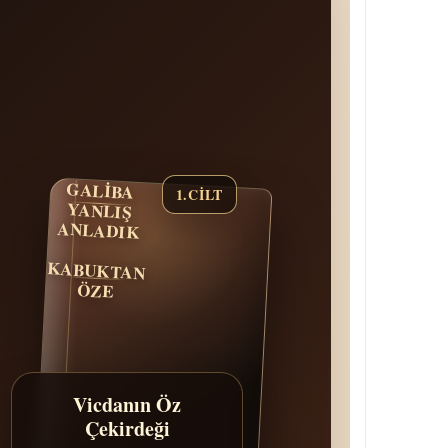
GALİBA
1.CİLT
YANLIŞ
ANLADIK
KABUKTAN
ÖZE
Vicdanın Öz
Çekirdeği