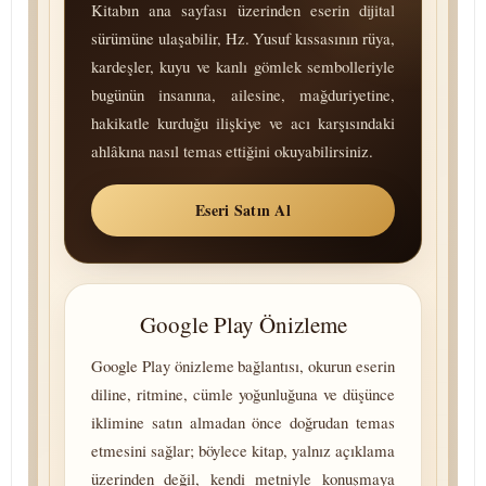
Kitabın ana sayfası üzerinden eserin dijital
sürümüne ulaşabilir, Hz. Yusuf kıssasının rüya,
kardeşler, kuyu ve kanlı gömlek sembolleriyle
bugünün insanına, ailesine, mağduriyetine,
hakikatle kurduğu ilişkiye ve acı karşısındaki
ahlâkına nasıl temas ettiğini okuyabilirsiniz.
Eseri Satın Al
Google Play Önizleme
Google Play önizleme bağlantısı, okurun eserin
diline, ritmine, cümle yoğunluğuna ve düşünce
iklimine satın almadan önce doğrudan temas
etmesini sağlar; böylece kitap, yalnız açıklama
üzerinden değil, kendi metniyle konuşmaya