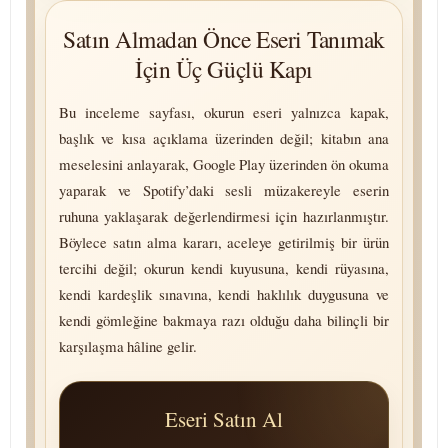
Satın Almadan Önce Eseri Tanımak
İçin Üç Güçlü Kapı
Bu inceleme sayfası, okurun eseri yalnızca kapak,
başlık ve kısa açıklama üzerinden değil; kitabın ana
meselesini anlayarak, Google Play üzerinden ön okuma
yaparak ve Spotify’daki sesli müzakereyle eserin
ruhuna yaklaşarak değerlendirmesi için hazırlanmıştır.
Böylece satın alma kararı, aceleye getirilmiş bir ürün
tercihi değil; okurun kendi kuyusuna, kendi rüyasına,
kendi kardeşlik sınavına, kendi haklılık duygusuna ve
kendi gömleğine bakmaya razı olduğu daha bilinçli bir
karşılaşma hâline gelir.
Eseri Satın Al