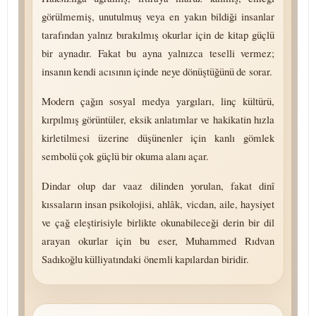
görülmemiş, unutulmuş veya en yakın bildiği insanlar
tarafından yalnız bırakılmış okurlar için de kitap güçlü
bir aynadır. Fakat bu ayna yalnızca teselli vermez;
insanın kendi acısının içinde neye dönüştüğünü de sorar.
Modern çağın sosyal medya yargıları, linç kültürü,
kırpılmış görüntüler, eksik anlatımlar ve hakikatin hızla
kirletilmesi üzerine düşünenler için kanlı gömlek
sembolü çok güçlü bir okuma alanı açar.
Dindar olup dar vaaz dilinden yorulan, fakat dinî
kıssaların insan psikolojisi, ahlâk, vicdan, aile, haysiyet
ve çağ eleştirisiyle birlikte okunabileceği derin bir dil
arayan okurlar için bu eser, Muhammed Rıdvan
Sadıkoğlu külliyatındaki önemli kapılardan biridir.