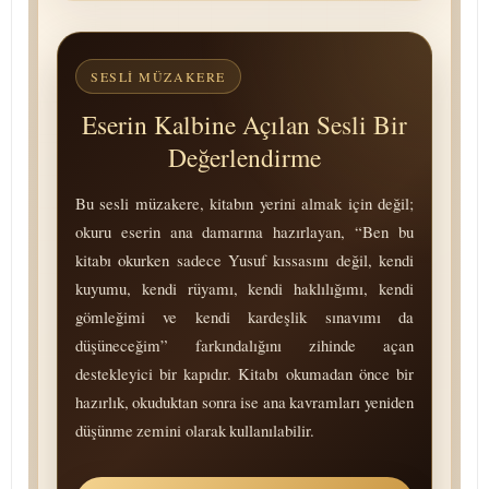
SESLI MÜZAKERE
Eserin Kalbine Açılan Sesli Bir
Değerlendirme
Bu sesli müzakere, kitabın yerini almak için değil;
okuru eserin ana damarına hazırlayan, “Ben bu
kitabı okurken sadece Yusuf kıssasını değil, kendi
kuyumu, kendi rüyamı, kendi haklılığımı, kendi
gömleğimi ve kendi kardeşlik sınavımı da
düşüneceğim” farkındalığını zihinde açan
destekleyici bir kapıdır. Kitabı okumadan önce bir
hazırlık, okuduktan sonra ise ana kavramları yeniden
düşünme zemini olarak kullanılabilir.