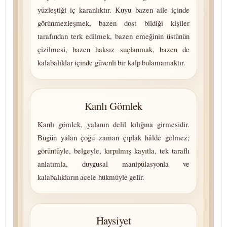
yüzleştiği iç karanlıktır. Kuyu bazen aile içinde
görünmezleşmek, bazen dost bildiği kişiler
tarafından terk edilmek, bazen emeğinin üstünün
çizilmesi, bazen haksız suçlanmak, bazen de
kalabalıklar içinde güvenli bir kalp bulamamaktır.
Kanlı Gömlek
Kanlı gömlek, yalanın delil kılığına girmesidir.
Bugün yalan çoğu zaman çıplak hâlde gelmez;
görüntüyle, belgeyle, kırpılmış kayıtla, tek taraflı
anlatımla, duygusal manipülasyonla ve
kalabalıkların acele hükmüyle gelir.
Haysiyet