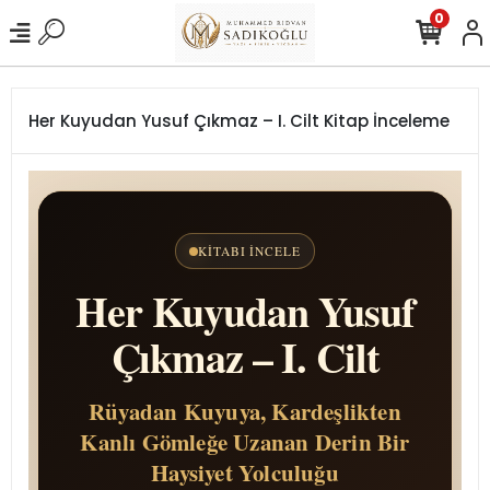
0
Her Kuyudan Yusuf Çıkmaz – I. Cilt Kitap İnceleme
KITABI İNCELE
Her Kuyudan Yusuf
Çıkmaz – I. Cilt
Rüyadan Kuyuya, Kardeşlikten
Kanlı Gömleğe Uzanan Derin Bir
Haysiyet Yolculuğu