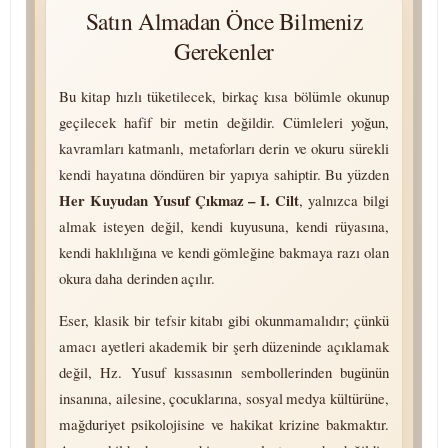
Satın Almadan Önce Bilmeniz
Gerekenler
Bu kitap hızlı tüketilecek, birkaç kısa bölümle okunup
geçilecek hafif bir metin değildir. Cümleleri yoğun,
kavramları katmanlı, metaforları derin ve okuru sürekli
kendi hayatına döndüren bir yapıya sahiptir. Bu yüzden
Her Kuyudan Yusuf Çıkmaz – I. Cilt
, yalnızca bilgi
almak isteyen değil, kendi kuyusuna, kendi rüyasına,
kendi haklılığına ve kendi gömleğine bakmaya razı olan
okura daha derinden açılır.
Eser, klasik bir tefsir kitabı gibi okunmamalıdır; çünkü
amacı ayetleri akademik bir şerh düzeninde açıklamak
değil, Hz. Yusuf kıssasının sembollerinden bugünün
insanına, ailesine, çocuklarına, sosyal medya kültürüne,
mağduriyet psikolojisine ve hakikat krizine bakmaktır.