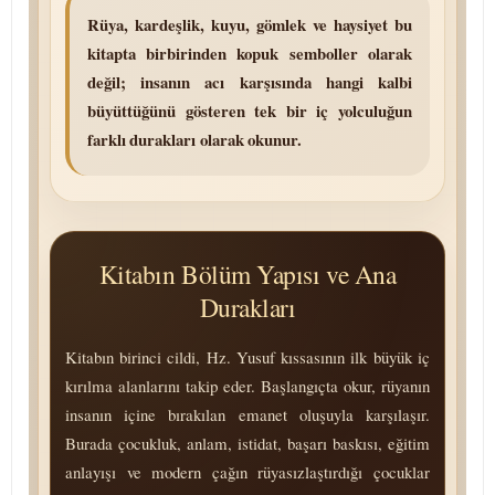
Rüya, kardeşlik, kuyu, gömlek ve haysiyet bu
kitapta birbirinden kopuk semboller olarak
değil; insanın acı karşısında hangi kalbi
büyüttüğünü gösteren tek bir iç yolculuğun
farklı durakları olarak okunur.
Kitabın Bölüm Yapısı ve Ana
Durakları
Kitabın birinci cildi, Hz. Yusuf kıssasının ilk büyük iç
kırılma alanlarını takip eder. Başlangıçta okur, rüyanın
insanın içine bırakılan emanet oluşuyla karşılaşır.
Burada çocukluk, anlam, istidat, başarı baskısı, eğitim
anlayışı ve modern çağın rüyasızlaştırdığı çocuklar