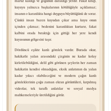
maruz kaldığı ve göğünün daraldığı yerdir. Fakat kitap,
kuyuyu yalnızca başkalarının kötülüğüyle açıklamaz;
insanın o karanlıkta hangi duyguyu büyüttüğünü de sorar.
Çünkü insan bazen kuyudan çıkar ama kuyu onun
içinden çıkmaz; bedenini karanlıktan kurtarır, fakat
kalbini orada bıraktığı için gittiği her yere kendi
kuyusunun gölgesini taşır.
Dördüncü eşikte kanlı gömlek vardır. Burada okur,
hakikatle yalan arasındaki çizginin ne kadar kolay
kirletilebildiğini, delil gibi görünen şeylerin her zaman
hakikatin kendisi olmadığını, eksik anlatımın da yalan
kadar yıkıcı olabileceğini ve modern çağın kanlı
gömleklerinin çoğu zaman ekran görüntüleri, kırpılmış
videolar, tek taraflı anlatılar ve sosyal medya
mahkemeleriyle üretildiğini görür.