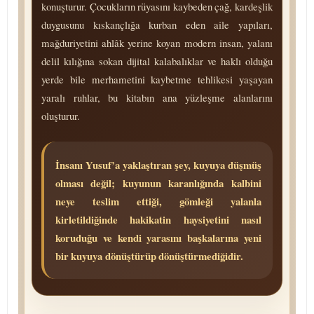
konuşturur. Çocukların rüyasını kaybeden çağ, kardeşlik
duygusunu kıskançlığa kurban eden aile yapıları,
mağduriyetini ahlâk yerine koyan modern insan, yalanı
delil kılığına sokan dijital kalabalıklar ve haklı olduğu
yerde bile merhametini kaybetme tehlikesi yaşayan
yaralı ruhlar, bu kitabın ana yüzleşme alanlarını
oluşturur.
İnsanı Yusuf’a yaklaştıran şey, kuyuya düşmüş
olması değil; kuyunun karanlığında kalbini
neye teslim ettiği, gömleği yalanla
kirletildiğinde hakikatin haysiyetini nasıl
koruduğu ve kendi yarasını başkalarına yeni
bir kuyuya dönüştürüp dönüştürmediğidir.