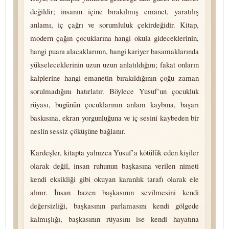
değildir; insanın içine bırakılmış emanet, yaratılış
anlamı, iç çağrı ve sorumluluk çekirdeğidir. Kitap,
modern çağın çocuklarına hangi okula gideceklerinin,
hangi puanı alacaklarının, hangi kariyer basamaklarında
yükseleceklerinin uzun uzun anlatıldığını; fakat onların
kalplerine hangi emanetin bırakıldığının çoğu zaman
sorulmadığını hatırlatır. Böylece Yusuf’un çocukluk
rüyası, bugünün çocuklarının anlam kaybına, başarı
baskısına, ekran yorgunluğuna ve iç sesini kaybeden bir
neslin sessiz çöküşüne bağlanır.
Kardeşler, kitapta yalnızca Yusuf’a kötülük eden kişiler
olarak değil, insan ruhunun başkasına verilen nimeti
kendi eksikliği gibi okuyan karanlık tarafı olarak ele
alınır. İnsan bazen başkasının sevilmesini kendi
değersizliği, başkasının parlamasını kendi gölgede
kalmışlığı, başkasının rüyasını ise kendi hayatına