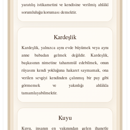
yaratılış istikametini ve kendisine verilmiş ahlâkî
sorumluluğu koruması demektir.
Kardeşlik
Kardeşlik, yalnızca aynı evde büyümek veya aynı
anne babadan gelmek değildir. Kardeşlik,
başkasının nimetine tahammül edebilmek, onun
rüyasını kendi yokluğuna hakaret saymamak, ona
verilen sevgiyi kendinden çalınmış bir pay gibi
görmemek ve yakınlığı ahlâkla
tamamlayabilmektir.
Kuyu
Kuyu, insanın en yakınından gelen ihanetle