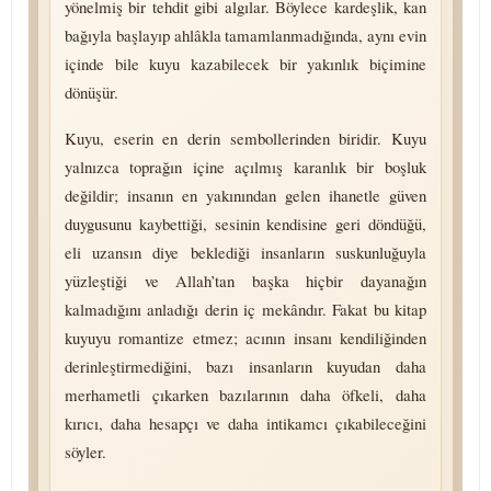
yönelmiş bir tehdit gibi algılar. Böylece kardeşlik, kan
bağıyla başlayıp ahlâkla tamamlanmadığında, aynı evin
içinde bile kuyu kazabilecek bir yakınlık biçimine
dönüşür.
Kuyu, eserin en derin sembollerinden biridir. Kuyu
yalnızca toprağın içine açılmış karanlık bir boşluk
değildir; insanın en yakınından gelen ihanetle güven
duygusunu kaybettiği, sesinin kendisine geri döndüğü,
eli uzansın diye beklediği insanların suskunluğuyla
yüzleştiği ve Allah’tan başka hiçbir dayanağın
kalmadığını anladığı derin iç mekândır. Fakat bu kitap
kuyuyu romantize etmez; acının insanı kendiliğinden
derinleştirmediğini, bazı insanların kuyudan daha
merhametli çıkarken bazılarının daha öfkeli, daha
kırıcı, daha hesapçı ve daha intikamcı çıkabileceğini
söyler.