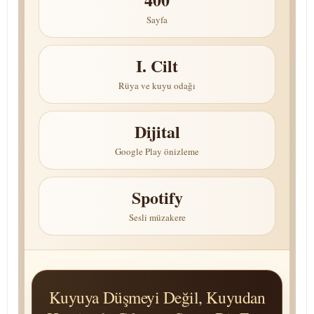
Sayfa
I. Cilt
Rüya ve kuyu odağı
Dijital
Google Play önizleme
Spotify
Sesli müzakere
Kuyuya Düşmeyi Değil, Kuyudan