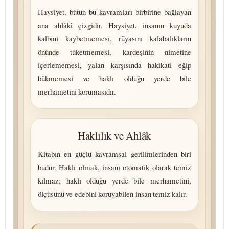
Haysiyet, bütün bu kavramları birbirine bağlayan
ana ahlâkî çizgidir. Haysiyet, insanın kuyuda
kalbini kaybetmemesi, rüyasını kalabalıkların
önünde tüketmemesi, kardeşinin nimetine
içerlememesi, yalan karşısında hakikati eğip
bükmemesi ve haklı olduğu yerde bile
merhametini korumasıdır.
Haklılık ve Ahlâk
Kitabın en güçlü kavramsal gerilimlerinden biri
budur. Haklı olmak, insanı otomatik olarak temiz
kılmaz; haklı olduğu yerde bile merhametini,
ölçüsünü ve edebini koruyabilen insan temiz kalır.