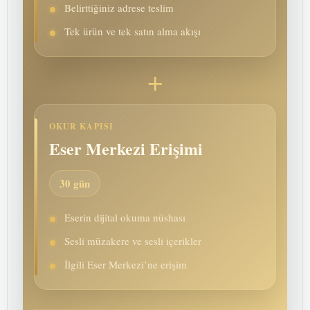
Belirttiğiniz adrese teslim
Tek ürün ve tek satın alma akışı
+
OKUR KAPISI
Eser Merkezi Erişimi
30 gün
Eserin dijital okuma nüshası
Sesli müzakere ve sesli içerikler
İlgili Eser Merkezi’ne erişim