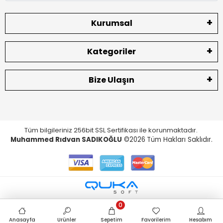
Kurumsal
Kategoriler
Bize Ulaşın
Tüm bilgileriniz 256bit SSL Sertifikası ile korunmaktadır.
Muhammed Rıdvan SADIKOĞLU
©2026
Tüm Hakları Saklıdır.
0
Anasayfa
Ürünler
Sepetim
Favorilerim
Hesabım