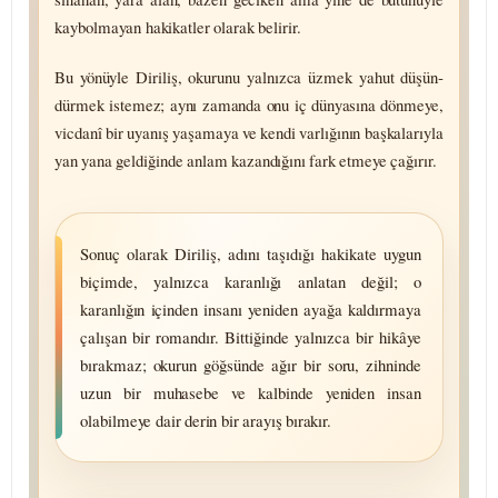
kaybolmayan hakikatler olarak belirir.
Bu yönüyle Diriliş, okurunu yalnızca üzmek yahut düşün­
dürmek istemez; aynı zamanda onu iç dünyasına dönmeye,
vicdanî bir uyanış yaşamaya ve kendi varlığının başkalarıyla
yan yana geldiğinde anlam kazandığını fark etmeye çağırır.
Sonuç olarak Diriliş, adını taşıdığı hakikate uygun
biçimde, yalnızca karanlığı anlatan değil; o
karanlığın içinden insanı yeniden ayağa kaldırmaya
çalışan bir romandır. Bittiğinde yalnızca bir hikâye
bırakmaz; okurun göğsünde ağır bir soru, zihninde
uzun bir muhasebe ve kalbinde yeniden insan
olabilmeye dair derin bir arayış bırakır.