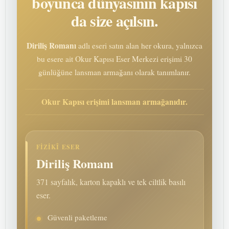
boyunca dünyasının kapısı
da size açılsın.
Diriliş Romanı
adlı eseri satın alan her okura, yalnızca
bu esere ait Okur Kapısı Eser Merkezi erişimi 30
günlüğüne lansman armağanı olarak tanımlanır.
Okur Kapısı erişimi lansman armağanıdır.
FIZIKÎ ESER
Diriliş Romanı
371 sayfalık, karton kapaklı ve tek ciltlik basılı
eser.
Güvenli paketleme