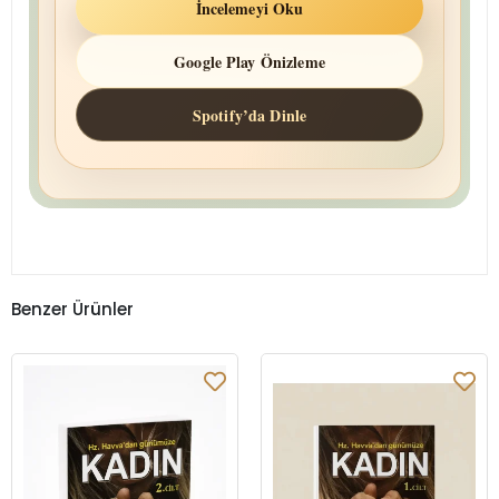
İncelemeyi Oku
Google Play Önizleme
Spotify’da Dinle
Benzer Ürünler