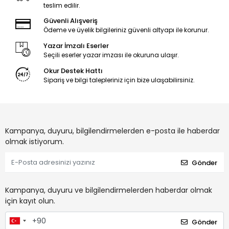
teslim edilir.
Güvenli Alışveriş
Ödeme ve üyelik bilgileriniz güvenli altyapı ile korunur.
Yazar İmzalı Eserler
Seçili eserler yazar imzası ile okuruna ulaşır.
Okur Destek Hattı
Sipariş ve bilgi talepleriniz için bize ulaşabilirsiniz.
Kampanya, duyuru, bilgilendirmelerden e-posta ile haberdar
olmak istiyorum.
Gönder
Kampanya, duyuru ve bilgilendirmelerden haberdar olmak
için kayıt olun.
Gönder