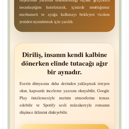
insan­laştığını hatırlatarak, içinizde unuttuğunuz
merhameti ve ayağa kalkmayı bekleyen vicdanı
yeniden uyandırmak için yazıldı.
Diriliş, insanın kendi kalbine
dönerken elinde tutacağı ağır
bir aynadır.
Eserin dünyasına daha derinden yaklaşmak isteyen
okur, kapsamlı inceleme yazısını okuyabilir, Google
Play önizlemesiyle metnin atmos­ferine temas
edebilir ve Spotify sesli müzakereyle romanın
düşünce iklimini dinleyebilir.