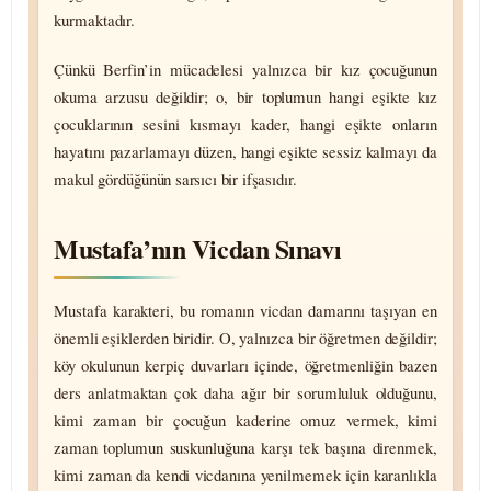
kurmaktadır.
Çünkü Berfin’in mücadelesi yalnızca bir kız çocuğunun
okuma arzusu değildir; o, bir toplumun hangi eşikte kız
çocuklarının sesini kısmayı kader, hangi eşikte onların
hayatını pazar­lamayı düzen, hangi eşikte sessiz kalmayı da
makul gördüğünün sarsıcı bir ifşasıdır.
Mustafa’nın Vicdan Sınavı
Mustafa karakteri, bu romanın vicdan damarını taşıyan en
önemli eşiklerden biridir. O, yalnızca bir öğretmen değildir;
köy okulunun kerpiç duvarları içinde, öğret­menliğin bazen
ders anlatmaktan çok daha ağır bir sorumluluk olduğunu,
kimi zaman bir çocuğun kaderine omuz vermek, kimi
zaman toplumun suskunluğuna karşı tek başına direnmek,
kimi zaman da kendi vicdanına yenilmemek için karanlıkla