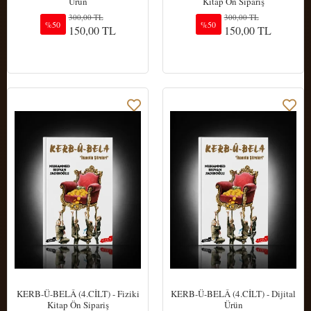
Ürün
Kitap Ön Sipariş
300,00 TL
300,00 TL
%50
%50
150,00 TL
150,00 TL
Sepete Ekle
Sepete Ekle
KERB-Ü-BELÂ (4.CİLT) - Fiziki
KERB-Ü-BELÂ (4.CİLT) - Dijital
Kitap Ön Sipariş
Ürün