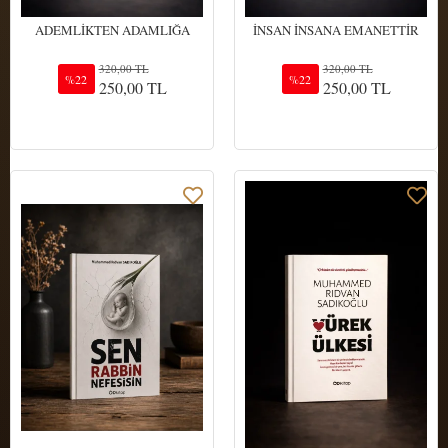
ADEMLİKTEN ADAMLIĞA
İNSAN İNSANA EMANETTİR
320,00 TL
320,00 TL
%22
%22
250,00 TL
250,00 TL
Sepete Ekle
Sepete Ekle