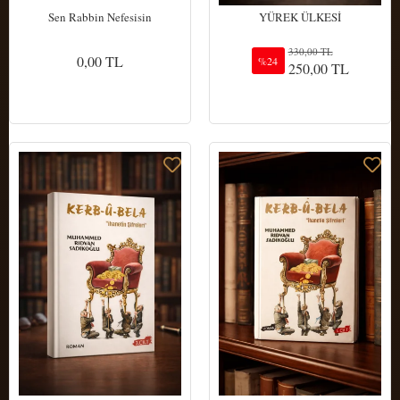
Sen Rabbin Nefesisin
YÜREK ÜLKESİ
330,00 TL
0,00 TL
%24
250,00 TL
Sepete Ekle
Sepete Ekle