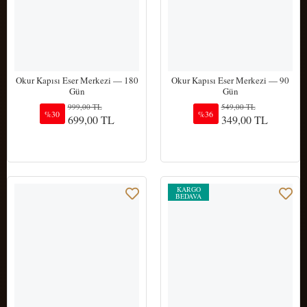
Okur Kapısı Eser Merkezi — 180
Okur Kapısı Eser Merkezi — 90
Gün
Gün
999,00 TL
549,00 TL
%30
%36
699,00 TL
349,00 TL
Sepete Ekle
Sepete Ekle
KARGO
BEDAVA