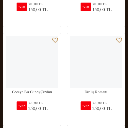
300,00 TL
300,00 TL
%50
%50
150,00 TL
150,00 TL
Sepete Ekle
Sepete Ekle
Geceye Bir Güneş Çizdim
Diriliş Romanı
320,00 TL
320,00 TL
%22
%22
250,00 TL
250,00 TL
Sepete Ekle
Sepete Ekle