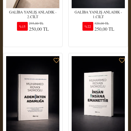
GALİBA YANLIŞ ANLADIK -
GALİBA YANLIŞ ANLADIK -
2.CİLT
1.CİLT
295,00 TL
320,00 TL
%15
%22
250,00 TL
250,00 TL
Sepete Ekle
Sepete Ekle