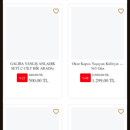
GALİBA YANLIŞ ANLADIK
Okur Kapısı Yaşayan Külliyat —
SETİ (2 CİLT BİR ARADA)
365 Gün
640,00 TL
2.500,00 TL
%22
%48
500,00 TL
1.299,00 TL
Sepete Ekle
Sepete Ekle