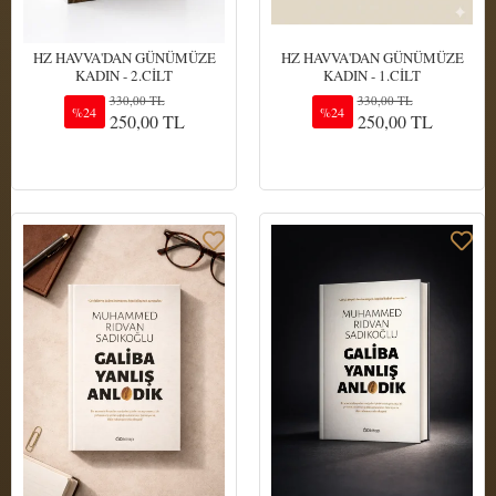
HZ HAVVA'DAN GÜNÜMÜZE
HZ HAVVA'DAN GÜNÜMÜZE
KADIN - 2.CİLT
KADIN - 1.CİLT
330,00 TL
330,00 TL
%24
%24
250,00 TL
250,00 TL
Sepete Ekle
Sepete Ekle