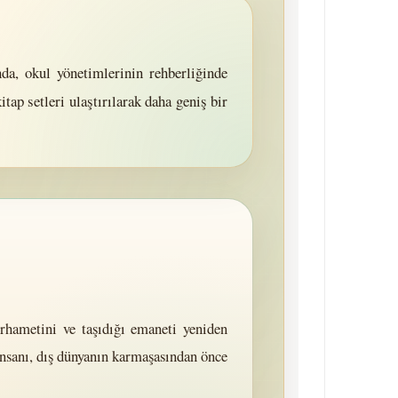
da, okul yönetimlerinin rehberliğinde
ap setleri ulaştırılarak daha geniş bir
erhametini ve taşıdığı emaneti yeniden
insanı, dış dünyanın karmaşasından önce