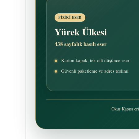
FIZIKÎ ESER
Yürek Ülkesi
438 sayfalık basılı eser
Karton kapak, tek cilt düşünce eseri
Güvenli paketleme ve adres teslimi
Okur Kapısı eri