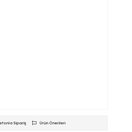
efonla Sipariş
Ürün Önerileri