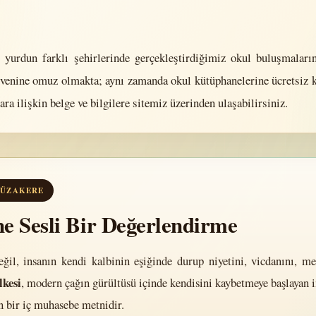
 yurdun farklı şehirlerinde gerçekleştirdiğimiz okul buluşmaların
venine omuz olmakta; aynı zamanda okul kütüphanelerine ücretsiz kit
ra ilişkin belge ve bilgilere sitemiz üzerinden ulaşabilirsiniz.
 MÜZAKERE
e Sesli Bir Değerlendirme
ğil, insanın kendi kalbinin eşiğinde durup niyetini, vicdanını, m
kesi
, modern çağın gürültüsü içinde kendisini kaybetmeye başlayan 
n bir iç muhasebe metnidir.