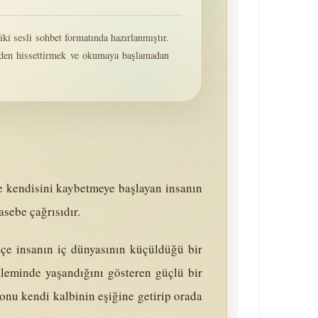
iki sesli sohbet formatında hazırlanmıştır.
rinden hissettirmek ve okumaya başlamadan
de kendisini kaybetmeye başlayan insanın
asebe çağrısıdır.
kçe insanın iç dünyasının küçüldüğü bir
âleminde yaşandığını gösteren güçlü bir
 onu kendi kalbinin eşiğine getirip orada