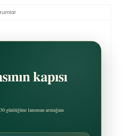
rumlar
sının kapısı
mi 30 günlüğüne lansman armağanı