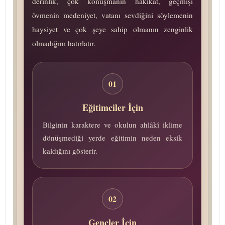
derinlik, çok konuşmanın hakikat, geçmişi
övmenin medeniyet, vatanı sevdiğini söylemenin
haysiyet ve çok şeye sahip olmanın zenginlik
olmadığını hatırlatır.
01
Eğitimciler İçin
Bilginin karaktere ve okulun ahlâkî iklime
dönüşmediği yerde eğitimin neden eksik
kaldığını gösterir.
02
Gençler İçin