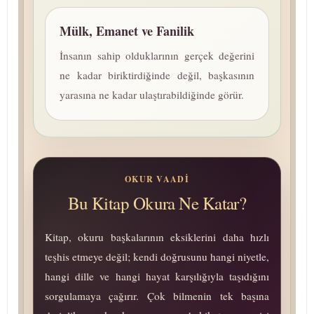
Mülk, Emanet ve Fanilik
İnsanın sahip olduklarının gerçek değerini
ne kadar biriktirdiğinde değil, başkasının
yarasına ne kadar ulaştırabildiğinde görür.
OKUR VAADI
Bu Kitap Okura Ne Katar?
Kitap, okuru başkalarının eksiklerini daha hızlı
teşhis etmeye değil; kendi doğrusunu hangi niyetle,
hangi dille ve hangi hayat karşılığıyla taşıdığını
sorgulamaya çağırır. Çok bilmenin tek başına