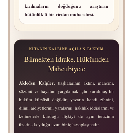
kırılmaların doğduğunu araştıran
bütünlüklü bir vicdan mu­ha­se­be­si.
KITABIN KALBINE AÇILAN TAKDIM
Bilmekten İdrake, Hükümden
Mahcubiyete
Akleden Kalpler
, başkalarının aklını, inancını,
sözünü ve hayatını yargılamak için kurulmuş bir
hüküm kürsüsü değildir; yazarın kendi zihnini,
dilini, aidiyetlerini, yaralarını, haklılık iddialarını ve
kelimelerle kurduğu ilişkiyi de aynı terazinin
üzerine koyduğu uzun bir iç hesaplaşmadır.