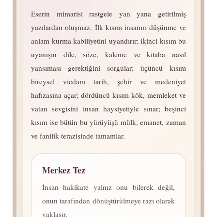
Eserin mimarisi rastgele yan yana getirilmiş
yazılardan oluşmaz. İlk kısım insanın düşünme ve
anlam kurma kabiliyetini uyandırır; ikinci kısım bu
uyanışın dile, söze, kaleme ve kitaba nasıl
yansıması gerektiğini sorgular; üçüncü kısım
bireysel vicdanı tarih, şehir ve medeniyet
hafızasına açar; dördüncü kısım kök, memleket ve
vatan sevgisini insan haysiyetiyle sınar; beşinci
kısım ise bütün bu yürüyüşü mülk, emanet, zaman
ve fanilik terazisinde tamamlar.
Merkez Tez
İnsan hakikate yalnız onu bilerek değil,
onun tarafından dönüştürülmeye razı olarak
yaklaşır.