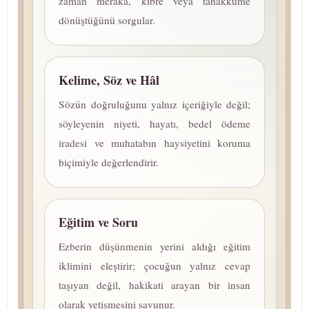
zaman meraka, kibre veya tahakküme
dönüştüğünü sorgular.
Kelime, Söz ve Hâl
Sözün doğruluğunu yalnız içeriğiyle değil;
söyleyenin niyeti, hayatı, bedel ödeme
iradesi ve muhatabın haysiyetini koruma
biçimiyle değerlendirir.
Eğitim ve Soru
Ezberin düşünmenin yerini aldığı eğitim
iklimini eleştirir; çocuğun yalnız cevap
taşıyan değil, hakikati arayan bir insan
olarak yetişmesini savunur.