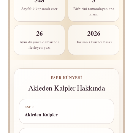
Sayfalık kapsamlı eser
Birbirini tamamlayan ana
kısım
26
2026
Aynı düşünce damarında
Haziran • Birinci baskı
ilerleyen yazı
ESER KÜNYESI
Akleden Kalpler Hakkında
ESER
Akleden Kalpler