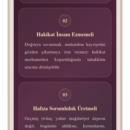
02
Hakikat İnsanı Ezmemeli
Doğruyu savunmak, muhatabın haysiyetini
gözden çıkarmaya izin vermez; hakikat
merhametten koparıldığında tahakküm
aracına dönüşebilir.
03
Hafıza Sorumluluk Üretmeli
Geçmiş övünç yahut mağduriyet deposu
değil; bugünün ahlâkını, kurumlarını,