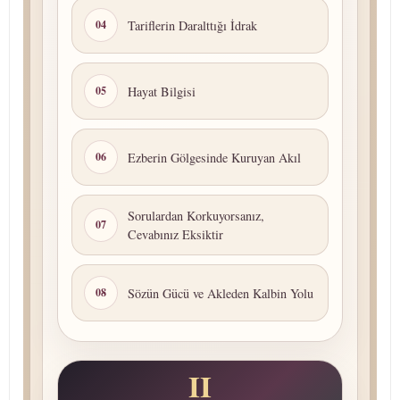
Tariflerin Daralttığı İdrak
04
Hayat Bilgisi
05
Ezberin Gölgesinde Kuruyan Akıl
06
Sorulardan Korkuyorsanız,
07
Cevabınız Eksiktir
Sözün Gücü ve Akleden Kalbin Yolu
08
II