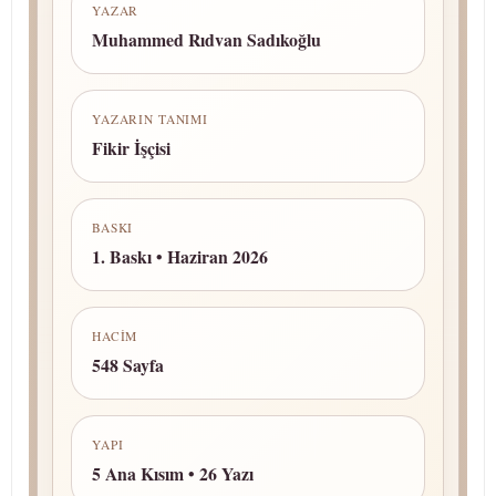
YAZAR
Muhammed Rıdvan Sadıkoğlu
YAZARIN TANIMI
Fikir İşçisi
BASKI
1. Baskı • Haziran 2026
HACIM
548 Sayfa
YAPI
5 Ana Kısım • 26 Yazı