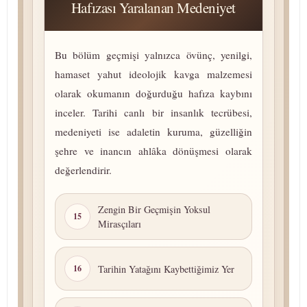
Hafızası Yaralanan Medeniyet
Bu bölüm geçmişi yalnızca övünç, yenilgi,
hamaset yahut ideolojik kavga malzemesi
olarak okumanın doğurduğu hafıza kaybını
inceler. Tarihi canlı bir insanlık tecrübesi,
medeniyeti ise adaletin kuruma, güzelliğin
şehre ve inancın ahlâka dönüşmesi olarak
değerlendirir.
Zengin Bir Geçmişin Yoksul
15
Mirasçıları
Tarihin Yatağını Kaybettiğimiz Yer
16