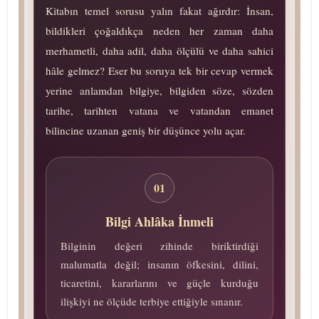
Kitabın temel sorusu yalın fakat ağırdır: İnsan,
bildikleri çoğaldıkça neden her zaman daha
merhametli, daha adil, daha ölçülü ve daha sahici
hâle gelmez? Eser bu soruya tek bir cevap vermek
yerine anlamdan bilgiye, bilgiden söze, sözden
tarihe, tarihten vatana ve vatandan emanet
bilincine uzanan geniş bir düşünce yolu açar.
01
Bilgi Ahlâka İnmeli
Bilginin değeri zihinde biriktirdiği
malumatla değil; insanın öfkesini, dilini,
ticaretini, kararlarını ve güçle kurduğu
ilişkiyi ne ölçüde terbiye ettiğiyle sınanır.