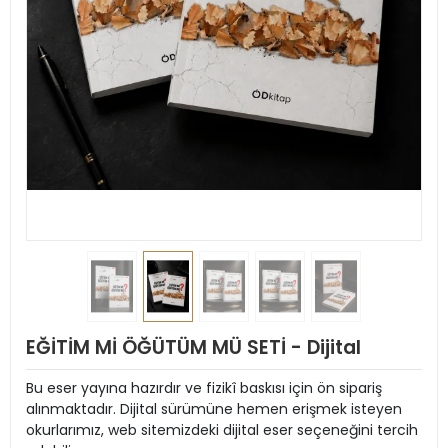
EĞİTİM Mİ ÖĞÜTÜM MÜ SETİ - Dijital
Bu eser yayına hazırdır ve fizikî baskısı için ön sipariş
alınmaktadır. Dijital sürümüne hemen erişmek isteyen
okurlarımız, web sitemizdeki dijital eser seçeneğini tercih