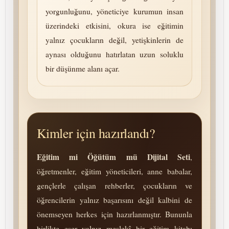
yorgunluğunu, yöneticiye kurumun insan
üzerindeki etkisini, okura ise eğitimin
yalnız çocukların değil, yetişkinlerin de
aynası olduğunu hatırlatan uzun soluklu
bir düşünme alanı açar.
Kimler için hazırlandı?
Eğitim mi Öğütüm mü Dijital Seti
,
öğretmenler, eğitim yöneticileri, anne babalar,
gençlerle çalışan rehberler, çocukların ve
öğrencilerin yalnız başarısını değil kalbini de
önemseyen herkes için hazırlanmıştır. Bununla
birlikte eser yalnız meslekî bir eğitim kitabı