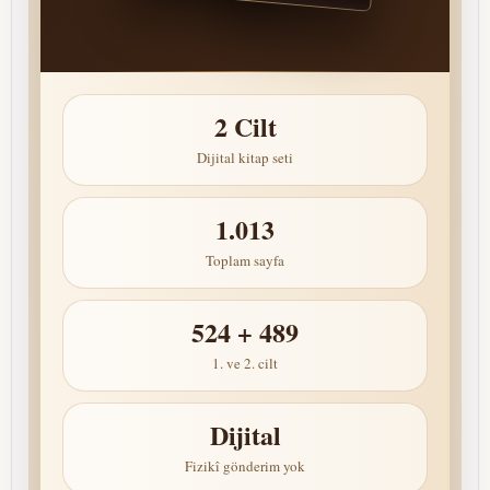
2 Cilt
Dijital kitap seti
1.013
Toplam sayfa
524 + 489
1. ve 2. cilt
Dijital
Fizikî gönderim yok