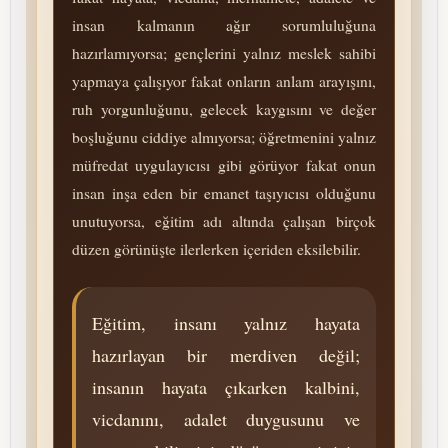
insan kalmanın ağır sorumluluğuna
hazırlamıyorsa; gençlerini yalnız meslek sahibi
yapmaya çalışıyor fakat onların anlam arayışını,
ruh yorgunluğunu, gelecek kaygısını ve değer
boşluğunu ciddiye almıyorsa; öğretmenini yalnız
müfredat uygulayıcısı gibi görüyor fakat onun
insan inşa eden bir emanet taşıyıcısı olduğunu
unutuyorsa, eğitim adı altında çalışan birçok
düzen görünüşte ilerlerken içeriden eksilebilir.
Eğitim, insanı yalnız hayata
hazırlayan bir merdiven değil;
insanın hayata çıkarken kalbini,
vicdanını, adalet duygusunu ve