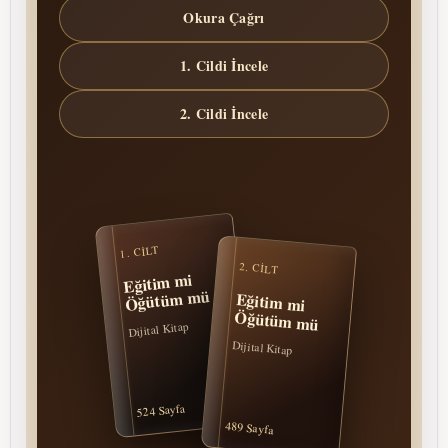
Okura Çağrı
1. Cildi İncele
2. Cildi İncele
1. CILT
2. CILT
Eğitim mi
Öğütüm mü
Eğitim mi
Öğütüm mü
Dijital Kitap
Dijital Kitap
524 Sayfa
489 Sayfa