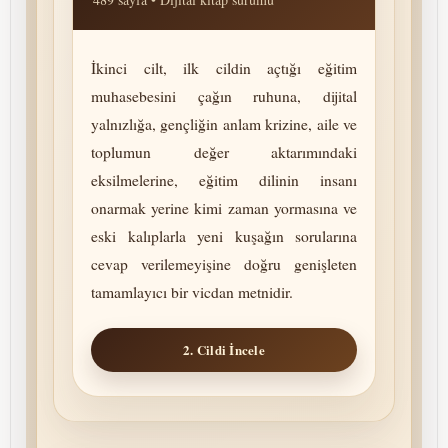
İkinci cilt, ilk cildin açtığı eğitim
muhasebesini çağın ruhuna, dijital
yalnızlığa, gençliğin anlam krizine, aile ve
toplumun değer aktarımındaki
eksilmelerine, eğitim dilinin insanı
onarmak yerine kimi zaman yormasına ve
eski kalıplarla yeni kuşağın sorularına
cevap verilemeyişine doğru genişleten
tamamlayıcı bir vicdan metnidir.
2. Cildi İncele