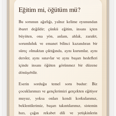
Eğitim mi, öğütüm mü?
Bu sorunun ağırlığı, yalnız kelime oyunundan
ibaret değildir; çünkü eğitim, insanı içten
büyüten, ona yön, anlam, ahlak, zarafet,
sorumluluk ve emanet bilinci kazandıran bir
süreç olmaktan çıktığında, aynı kurumlar, aynı
dersler, aynı sınavlar ve aynı başarı hedefleri
içinde insanı öğüten görünmez bir düzene
dönüşebilir.
Eserin sorduğu temel soru budur: Biz
çocuklarımızı ve gençlerimizi gerçekten eğitiyor
muyuz, yoksa onları kendi korkularımız,
beklentilerimiz, başarı takıntılarımız, sistemin
hızı, çağın rekabet dili ve yetişkinlerin