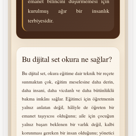
emanet bilincini düşürmemesi için
kurulmuş ağır bir insanlık
terbiyesidir.
Bu dijital set okura ne sağlar?
Bu dijital set, okura eğitime dair teknik bir reçete
sunmaktan çok, eğitim meselesine daha derin,
daha insani, daha vicdanlı ve daha bütünlüklü
bakma imkânı sağlar. Eğitimci için öğretmenin
yalnız anlatan değil, hâliyle de öğreten bir
emanet taşıyıcısı olduğunu; aile için çocuğun
yalnız başarı beklenen bir varlık değil, kalbi
korunması gereken bir insan olduğunu; yönetici