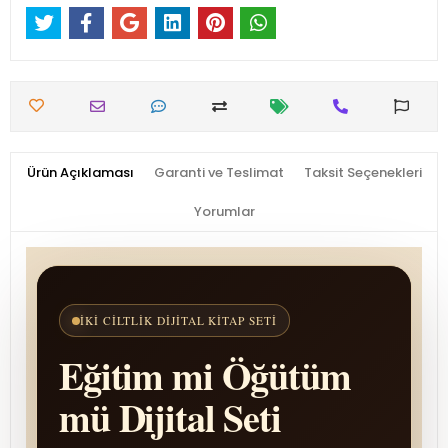
Ürün Açıklaması
Garanti ve Teslimat
Taksit Seçenekleri
Yorumlar
İKI CILTLIK DIJITAL KITAP SETI
Eğitim mi Öğütüm
mü Dijital Seti