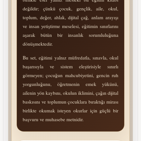
değildir; çünkü çocuk, gençlik, aile, okul,
toplum, değer, ahlak, dijital çağ, anlam arayışı
ve insan yetiştirme meselesi, eğitimin sınırlarını
aşarak bütün bir insanlık sorumluluğuna
dönüşmektedir.
Bu set, eğitimi yalnız müfredatla, sınavla, okul
başarısıyla ve sistem eleştirisiyle sınırlı
görmeyen; çocuğun mah­cu­bi­ye­ti­ni, gencin ruh
yorgunluğunu, öğretmenin emek yükünü,
ailenin yön kaybını, okulun iklimini, çağın dijital
baskısını ve toplumun çocuklara bıraktığı mirası
birlikte okumak isteyen okurlar için güçlü bir
başvuru ve muhasebe metnidir.