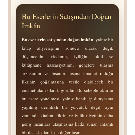
Bu Eserlerin Satışından Doğan
İmkân
Bu eserlerin satışından doğan imkân
, yalnız bir
kitap alışverişinin sonucu olarak değil,
düşüncenin, vicdanın, iyiliğin, okul ve
kütüphane hassasiyetinin, gençlere ulaşma
arzusunun ve insanın insana emanet olduğu
fikrinin çoğalmasına vesile olabilecek bir
emanet alanı olarak görülür. Bu sebeple okurun
bu esere yönelmesi, yalnız kendi iç dünyasına
yapılmış de­rin­lik­li bir yolculuk değil, aynı
zamanda kitabın, fikrin ve iyilik niyetinin daha
geniş insanlara ulaşmasına katkı sunan anlamlı
bir destek olarak da değer taşır.