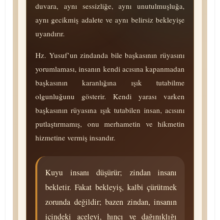
duvara, aynı sessizliğe, aynı unutulmuşluğa,
aynı gecikmiş adalete ve aynı belirsiz bekleyişe
uyandırır.
Hz. Yusuf’un zindanda bile başkasının rüyasını
yorumlaması, insanın kendi acısına kapanmadan
başkasının karanlığına ışık tutabilme
olgunluğunu gösterir. Kendi yarası varken
başkasının rüyasına ışık tutabilen insan, acısını
putlaştırmamış, onu merhametin ve hikmetin
hizmetine vermiş insandır.
Kuyu insanı düşürür; zindan insanı
bekletir. Fakat bekleyiş, kalbi çürütmek
zorunda değildir; bazen zindan, insanın
içindeki aceleyi, hıncı ve dağınıklığı