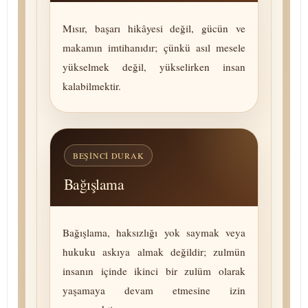
Mısır, başarı hikâyesi değil, gücün ve
makamın imtihanıdır; çünkü asıl mesele
yükselmek değil, yükselirken insan
kalabilmektir.
BEŞINCI DURAK
Bağışlama
Bağışlama, haksızlığı yok saymak veya
hukuku askıya almak değildir; zulmün
insanın içinde ikinci bir zulüm olarak
yaşamaya devam etmesine izin