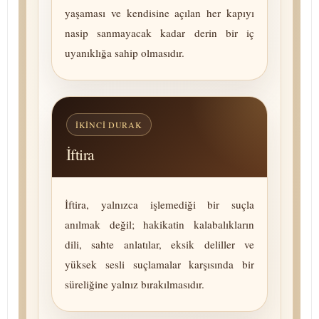
yaşaması ve kendisine açılan her kapıyı
nasip sanmayacak kadar derin bir iç
uyanıklığa sahip olmasıdır.
İKINCI DURAK
İftira
İftira, yalnızca işlemediği bir suçla
anılmak değil; hakikatin kalabalıkların
dili, sahte anlatılar, eksik deliller ve
yüksek sesli suçlamalar karşısında bir
süreliğine yalnız bırakılmasıdır.