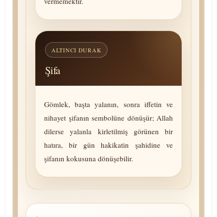
vermemektir.
ALTINCI DURAK
Şifa
Gömlek, başta yalanın, sonra iffetin ve
nihayet şifanın sembolüne dönüşür; Allah
dilerse yalanla kirletilmiş görünen bir
hatıra, bir gün hakikatin şahidine ve
şifanın kokusuna dönüşebilir.