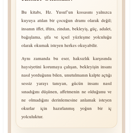
Bu kitabı, Hz. Yusuf’un kıssasını yalnızca
kuyuya atılan bir çocuğun dramı olarak değil;
insanın iffet, iftira, zindan, bekleyiş, güç, adalet,
bağışlama, şifa ve içsel yüzleşme yolculuğu
olarak okumak isteyen herkes okuyabilir.
Aynı zamanda bu eser, haksızlık karşısında
haysiyetini korumaya çalışan, bekleyişin insanı
nasıl yorduğunu bilen, unutulmanın kalpte açtığı
sessiz yarayı tanıyan, gücün insanı nasıl
sınadığını düşünen, affetmenin ne olduğunu ve
ne olmadığını de­rin­le­me­si­ne anlamak isteyen
okurlar için hazırlanmış yoğun bir iç
yolculuktur.