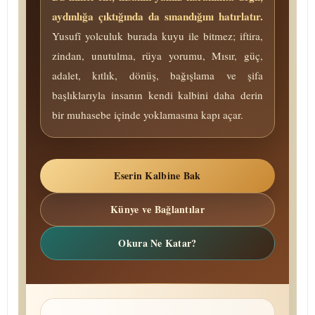
aydınlığa çıktığında da sınandığını hatırlatır.
Yusufî yolculuk burada kuyu ile bitmez; iftira,
zindan, unutulma, rüya yorumu, Mısır, güç,
adalet, kıtlık, dönüş, bağışlama ve şifa
başlıklarıyla insanın kendi kalbini daha derin
bir mu­ha­se­be içinde yoklamasına kapı açar.
Eserin Kalbine Bak
Künye ve Bağlantılar
Okura Ne Katar?