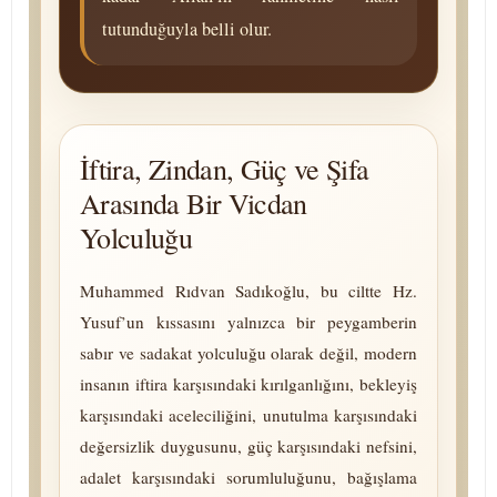
tutunduğuyla belli olur.
İftira, Zindan, Güç ve Şifa
Arasında Bir Vicdan
Yolculuğu
Muhammed Rıdvan Sadıkoğlu, bu ciltte Hz.
Yusuf’un kıssasını yalnızca bir peygamberin
sabır ve sadakat yolculuğu olarak değil, modern
insanın iftira karşısındaki kı­rıl­gan­lığını, bekleyiş
karşısındaki aceleciliğini, unutulma karşısındaki
değersizlik duygusunu, güç karşısındaki nefsini,
adalet karşısındaki so­rum­lu­luğunu, bağışlama