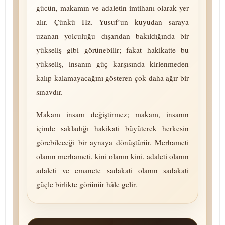
gücün, makamın ve adaletin imtihanı olarak yer
alır. Çünkü Hz. Yusuf’un kuyudan saraya
uzanan yolculuğu dışarıdan bakıldığında bir
yükseliş gibi görünebilir; fakat hakikatte bu
yükseliş, insanın güç karşısında kirlenmeden
kalıp kalamayacağını gösteren çok daha ağır bir
sınavdır.
Makam insanı değiştirmez; makam, insanın
içinde sakladığı hakikati büyüterek herkesin
görebileceği bir aynaya dönüştürür. Merhameti
olanın merhameti, kini olanın kini, adaleti olanın
adaleti ve emanete sadakati olanın sadakati
güçle birlikte gö­rü­nür hâle gelir.