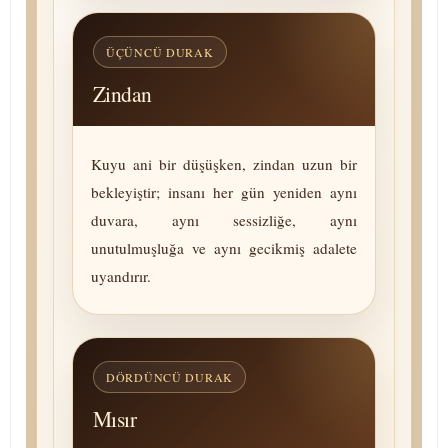
ÜÇÜNCÜ DURAK
Zindan
Kuyu ani bir düşüşken, zindan uzun bir
bekleyiştir; insanı her gün yeniden aynı
duvara, aynı sessizliğe, aynı
unutulmuşluğa ve aynı gecikmiş adalete
uyandırır.
DÖRDÜNCÜ DURAK
Mısır