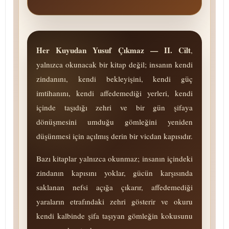
Her Kuyudan Yusuf Çıkmaz — II. Cilt
,
yalnızca okunacak bir kitap değil; insanın kendi
zindanını, kendi bekleyişini, kendi güç
imtihanını, kendi affedemediği yerleri, kendi
içinde taşıdığı zehri ve bir gün şifaya
dönüşmesini umduğu gömleğini yeniden
düşünmesi için açılmış derin bir vicdan kapısıdır.
Bazı kitaplar yalnızca okunmaz; insanın içindeki
zindanın kapısını yoklar, gücün karşısında
saklanan nefsi açığa çıkarır, affedemediği
yaraların etrafındaki zehri gösterir ve okuru
kendi kalbinde şifa taşıyan gömleğin kokusunu