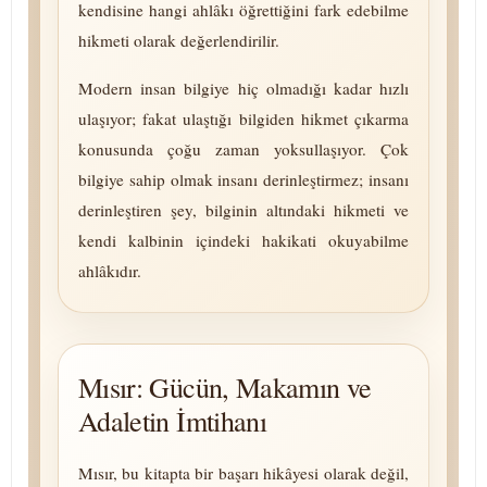
kendisine hangi ahlâkı öğrettiğini fark edebilme
hikmeti olarak de­ğer­len­di­rilir.
Modern insan bilgiye hiç olmadığı kadar hızlı
ulaşıyor; fakat ulaştığı bilgiden hikmet çıkarma
konusunda çoğu zaman yoksullaşıyor. Çok
bilgiye sahip olmak insanı derinleştirmez; insanı
derinleştiren şey, bilginin altındaki hikmeti ve
kendi kalbinin içindeki hakikati okuyabilme
ahlâkıdır.
Mısır: Gücün, Makamın ve
Adaletin İmtihanı
Mısır, bu kitapta bir başarı hikâyesi olarak değil,