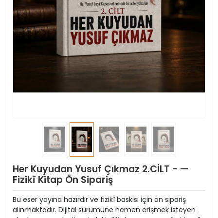
Her Kuyudan Yusuf Çıkmaz 2.CİLT - —
Fizikî Kitap Ön Sipariş
Bu eser yayına hazırdır ve fizikî baskısı için ön sipariş
alınmaktadır. Dijital sürümüne hemen erişmek isteyen