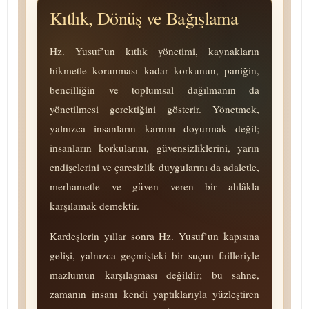
Kıtlık, Dönüş ve Bağışlama
Hz. Yusuf’un kıtlık yönetimi, kaynakların
hikmetle korunması kadar korkunun, paniğin,
bencilliğin ve toplumsal dağılmanın da
yönetilmesi gerektiğini gösterir. Yönetmek,
yalnızca insanların karnını doyurmak değil;
insanların korkularını, güvensizliklerini, yarın
endişelerini ve çaresizlik duygularını da adaletle,
merhametle ve güven veren bir ahlâkla
karşılamak demektir.
Kardeşlerin yıllar sonra Hz. Yusuf’un kapısına
gelişi, yalnızca geçmişteki bir suçun failleriyle
mazlumun karşılaşması değildir; bu sahne,
zamanın insanı kendi yaptıklarıyla yüzleştiren