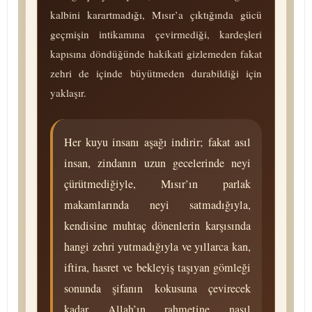
kalbini karartmadığı, Mısır’a çıktığında gücü
geçmişin intikamına çevirmediği, kardeşleri
kapısına döndüğünde hakikati gizlemeden fakat
zehri de içinde büyütmeden durabildiği için
yaklaşır.
Her kuyu insanı aşağı indirir; fakat asıl
insan, zindanın uzun gecelerinde neyi
çürütmediğiyle, Mısır’ın parlak
makamlarında neyi satmadığıyla,
kendisine muhtaç dönenlerin karşısında
hangi zehri yutmadığıyla ve yıllarca kan,
iftira, hasret ve bekleyiş taşıyan gömleği
sonunda şifanın kokusuna çevirecek
kadar Allah’ın rahmetine nasıl