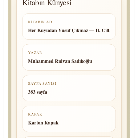
Kitabın Künyesi
KITABIN ADI
Her Kuyudan Yusuf Çıkmaz — II. Cilt
YAZAR
Muhammed Rıdvan Sadıkoğlu
SAYFA SAYISI
383 sayfa
KAPAK
Karton Kapak