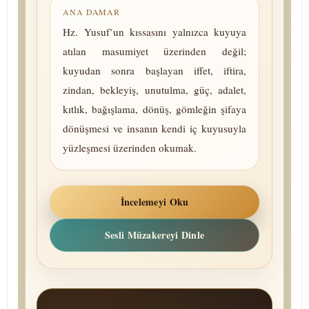
ANA DAMAR
Hz. Yusuf’un kıssasını yalnızca kuyuya
atılan masumiyet üzerinden değil;
kuyudan sonra başlayan iffet, iftira,
zindan, bekleyiş, unutulma, güç, adalet,
kıtlık, bağışlama, dönüş, gömleğin şifaya
dönüşmesi ve insanın kendi iç kuyusuyla
yüzleşmesi üzerinden okumak.
İncelemeyi Oku
Sesli Müzakereyi Dinle