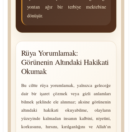
yontan ağır bir terbiye mektebine
dönüşür.
Rüya Yorumlamak:
Görünenin Altındaki Hakikati
Okumak
Bu ciltte rüya yorumlamak, yalnızca geleceğe
dair bir işaret çözmek veya gizli anlamları
bilmek şeklinde ele alınmaz; aksine görünenin
altındaki hakikati okuyabilme, olayların
yüzeyinde kalmadan insanın kalbini, niyetini,
korkusunu, hırsını, kı­rıl­gan­lığını ve Allah’ın