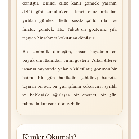
dönüşür. Birinci ciltte kanlı gömlek yalanın
delili gibi sunulurken, ikinci ciltte arkadan
yırtılan gömlek iffetin sessiz şahidi olur ve
finalde gömlek, Hz. Yakub’un gözlerine şifa
taşıyan bir rahmet kokusuna dönüşür.
Bu sembolik dönüşüm, insan hayatının en
büyük umutlarından birini gösterir: Allah dilerse
insanın hayatında yalanla kirletilmiş görünen bir
hatıra, bir gün hakikatin şahidine; hasretle
taşınan bir acı, bir gün şifanın kokusuna; ayrılık
ve bekleyişle ağırlaşan bir emanet, bir gün
rahmetin kapısına dönüşebilir.
Kimler Okumalı?