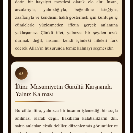
derin bir haysiyet meselesi olarak ele alır. İnsan,
arzularıyla, yalnızlığıyla, beğenilme isteğiyle,
zaaflarıyla ve kendisini haklı göstermek için kurduğu iç
cümlelerle yüzleşmeden iffetin gerçek anlamına
yaklaşamaz. Çünkü iffet, yalnızca bir şeyden uzak
durmak değil, insanın kendi içindeki hileleri fark
ederek Allah’ın huzurunda temiz kalmayı seçmesidir.
03
İftira: Masumiyetin Gürültü Karşısında
Yalnız Kalması
Bu ciltte iftira, yalnızca bir insanın işlemediği bir suçla
anılması olarak değil, hakikatin kalabalıkların dili,
sahte anlatılar, eksik deliller, düzenlenmiş görüntüler ve