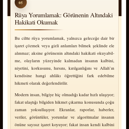
05
Rüya Yorumlamak: Görünenin Altındaki
Hakikati Okumak
Bu ciltte rüya yorumlamak, yalnızca geleceğe dair bir
işaret çözmek veya gizli anlamları bilmek şeklinde ele
alınmaz; aksine görünenin altındaki hakikati o­ku­ya­bil­
me, olayların yüzeyinde kalmadan insanın kalbini,
niyetini, korkusunu, hırsını, kı­rıl­gan­lı­ğı­nı ve Allah’ın
kendisine hangi ahlâkı öğrettiğini fark edebilme
hikmeti olarak de­ğer­len­di­ri­lir.
Modern insan, bilgiye hiç olmadığı kadar hızlı ulaşıyor;
fakat ulaştığı bilgiden hikmet çıkarma konusunda çoğu
zaman yoksullaşıyor. Ekranlar, raporlar, haberler,
veriler, görüntüler, yorumlar ve algoritmalar insanın
önüne sayısız işaret koyuyor; fakat insan kendi kalbini