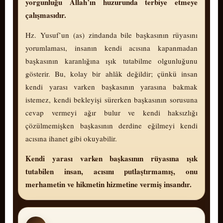
yorgunluğu Allah’ın huzurunda terbiye etmeye
çalışmasıdır.
Hz. Yusuf’un (as) zindanda bile başkasının rüyasını
yorumlaması, insanın kendi acısına kapanmadan
başkasının karanlığına ışık tutabilme olgunluğunu
gösterir. Bu, kolay bir ahlâk değildir; çünkü insan
kendi yarası varken başkasının yarasına bakmak
istemez, kendi bekleyişi sürerken başkasının sorusuna
cevap vermeyi ağır bulur ve kendi haksızlığı
çözülmemişken başkasının derdine eğilmeyi kendi
acısına ihanet gibi okuyabilir.
Kendi yarası varken başkasının rüyasına ışık
tutabilen insan, acısını putlaştırmamış, onu
merhametin ve hikmetin hizmetine vermiş insandır.