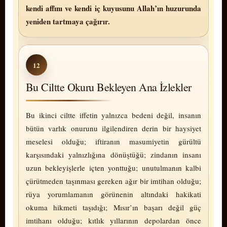
kendi affını ve kendi iç kuyusunu Allah’ın huzurunda
yeniden tartmaya çağırır.
12
Bu Ciltte Okuru Bekleyen Ana İzlekler
Bu ikinci ciltte iffetin yalnızca bedeni değil, insanın
bütün varlık onurunu ilgilendiren derin bir haysiyet
meselesi olduğu; iftiranın masumiyetin gürültü
karşısındaki yalnızlığına dönüştüğü; zindanın insanı
uzun bekleyişlerle içten yonttuğu; unutulmanın kalbi
çürütmeden taşınması gereken ağır bir imtihan olduğu;
rüya yorumlamanın görünenin altındaki hakikati
okuma hikmeti taşıdığı; Mısır’ın başarı değil güç
imtihanı olduğu; kıtlık yıllarının depolardan önce