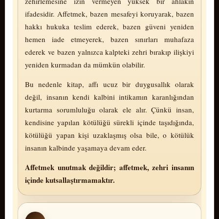
zehirlemesine izin vermeyen yüksek bir ahlâkın
ifadesidir. Affetmek, bazen mesafeyi koruyarak, bazen
hakkı hukuka teslim ederek, bazen güveni yeniden
hemen iade etmeyerek, bazen sınırları muhafaza
ederek ve bazen yalnızca kalpteki zehri bırakıp ilişkiyi
yeniden kurmadan da mümkün olabilir.
Bu nedenle kitap, affı ucuz bir duygusallık olarak
değil, insanın kendi kalbini intikamın karanlığından
kurtarma sorumluluğu olarak ele alır. Çünkü insan,
kendisine yapılan kötülüğü sürekli içinde taşıdığında,
kötülüğü yapan kişi uzaklaşmış olsa bile, o kötülük
insanın kalbinde yaşamaya devam eder.
Affetmek unutmak değildir; affetmek, zehri insanın
içinde kutsallaştırmamaktır.