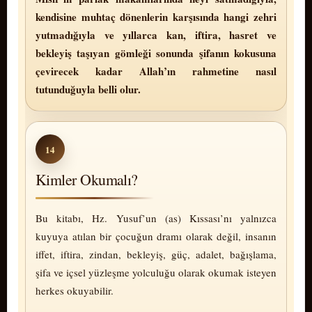
kendisine muhtaç dönenlerin karşısında hangi zehri
yutmadığıyla ve yıllarca kan, iftira, hasret ve
bekleyiş taşıyan gömleği sonunda şifanın kokusuna
çevirecek kadar Allah’ın rahmetine nasıl
tutunduğuyla belli olur.
14
Kimler Okumalı?
Bu kitabı, Hz. Yusuf’un (as) Kıssası’nı yalnızca
kuyuya atılan bir çocuğun dramı olarak değil, insanın
iffet, iftira, zindan, bekleyiş, güç, adalet, bağışlama,
şifa ve içsel yüzleşme yolculuğu olarak okumak isteyen
herkes okuyabilir.