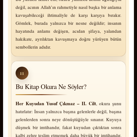
değil, acının Allah’ın rahmetiyle nasıl başka bir anlama
kavuşabileceği ihtimaliyle de karşı karşıya bırakır.
Gömlek, burada yalnızca bir nesne değildir; insanın
hayatında anlamı değişen, acıdan şifaya, yalandan
hakikate, ayrılıktan kavuşmaya doğru yürüyen bütün
sembollerin adıdır.
11
Bu Kitap Okura Ne Söyler?
Her Kuyudan Yusuf Çıkmaz – II. Cilt
, okura şunu
hatırlatır: İnsan yalnızca başına gelenlerle değil, başına
gelenlerden sonra neye dönüştüğüyle sınanır. Kuyuya
düşmek bir imtihandır, fakat kuyudan çıktıktan sonra
kalbi zehre teslim etmemek daha büyük bir imtihandır.