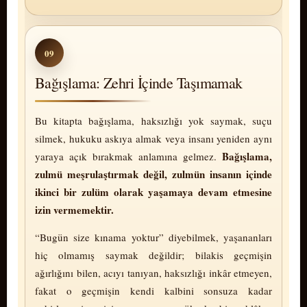
09
Bağışlama: Zehri İçinde Taşımamak
Bu kitapta bağışlama, haksızlığı yok saymak, suçu
silmek, hukuku askıya almak veya insanı yeniden aynı
Bağışlama,
yaraya açık bırakmak anlamına gelmez.
zulmü meş­ru­laş­tır­mak değil, zulmün insanın içinde
ikinci bir zulüm olarak yaşamaya devam etmesine
izin vermemektir.
“Bugün size kınama yoktur” diyebilmek, yaşananları
hiç olmamış saymak değildir; bilakis geçmişin
ağırlığını bilen, acıyı tanıyan, haksızlığı inkâr etmeyen,
fakat o geçmişin kendi kalbini sonsuza kadar