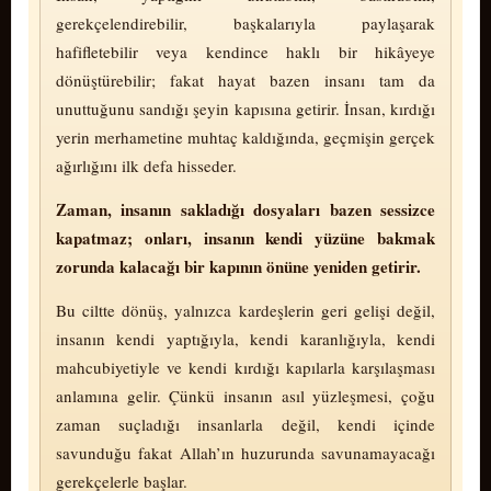
gerekçelendirebilir, başkalarıyla paylaşarak
hafifletebilir veya kendince haklı bir hikâyeye
dönüştürebilir; fakat hayat bazen insanı tam da
unuttuğunu sandığı şeyin kapısına getirir. İnsan, kırdığı
yerin merhametine muhtaç kaldığında, geçmişin gerçek
ağırlığını ilk defa hisseder.
Zaman, insanın sakladığı dosyaları bazen sessizce
kapatmaz; onları, insanın kendi yüzüne bakmak
zorunda kalacağı bir kapının önüne yeniden getirir.
Bu ciltte dönüş, yalnızca kardeşlerin geri gelişi değil,
insanın kendi yaptığıyla, kendi karanlığıyla, kendi
mahcubiyetiyle ve kendi kırdığı kapılarla karşılaşması
anlamına gelir. Çünkü insanın asıl yüz­leş­me­si, çoğu
zaman suçladığı insanlarla değil, kendi içinde
savunduğu fakat Allah’ın huzurunda savunamayacağı
gerekçelerle başlar.