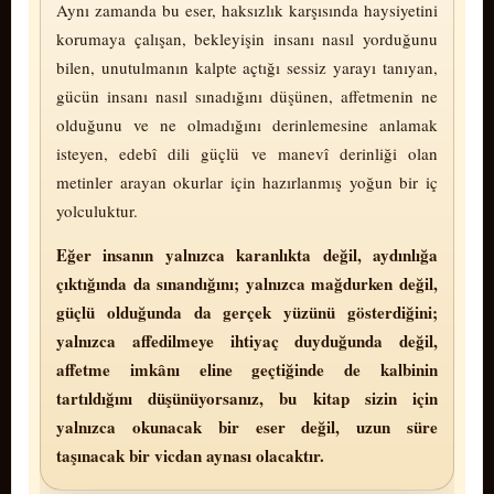
Aynı zamanda bu eser, haksızlık karşısında haysiyetini
korumaya çalışan, bekleyişin insanı nasıl yorduğunu
bilen, unutulmanın kalpte açtığı sessiz yarayı tanıyan,
gücün insanı nasıl sınadığını düşünen, affetmenin ne
olduğunu ve ne olmadığını derinlemesine anlamak
isteyen, edebî dili güçlü ve manevî derinliği olan
metinler arayan okurlar için hazırlanmış yoğun bir iç
yolculuktur.
Eğer insanın yalnızca karanlıkta değil, aydınlığa
çıktığında da sınandığını; yalnızca mağdurken değil,
güçlü olduğunda da gerçek yüzünü gösterdiğini;
yalnızca affedilmeye ihtiyaç duyduğunda değil,
affetme imkânı eline geçtiğinde de kalbinin
tartıldığını düşünüyorsanız, bu kitap sizin için
yalnızca okunacak bir eser değil, uzun süre
taşınacak bir vicdan aynası olacaktır.