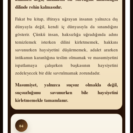
dilinde rehin kalmasıdır.
Fakat bu kitap, iftiraya uğrayan insanın yalnızca dış
dünyayla değil, kendi iç dünyasıyla da sınandığını
gösterir. Çünkü insan, haksızlığa uğradığında adını
temizlemek isterken dilini kirletmemek, hakkını
savunurken haysiyetini düşürmemek, adalet ararken
intikamın karanlığına teslim olmamak ve masumiyetini
ispatlamaya çalışırken başkasının haysiyetini
zedeleyecek bir dile savrulmamak zorundadır.
Masumiyet, yalnızca suçsuz olmakla değil,
suçsuzluğunu savunurken bile haysiyetini
kirletmemekle tamamlanır.
04