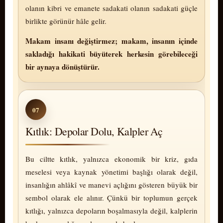
olanın kibri ve emanete sadakati olanın sadakati güçle
birlikte gö­rü­nür hâle gelir.
Makam insanı değiştirmez; makam, insanın içinde
sakladığı hakikati büyüterek herkesin görebileceği
bir aynaya dönüştürür.
07
Kıtlık: Depolar Dolu, Kalpler Aç
Bu ciltte kıtlık, yalnızca ekonomik bir kriz, gıda
meselesi veya kaynak yönetimi başlığı olarak değil,
insanlığın ahlâkî ve manevi açlığını gösteren büyük bir
sembol olarak ele alınır. Çünkü bir toplumun gerçek
kıtlığı, yalnızca depoların boşalmasıyla değil, kalplerin