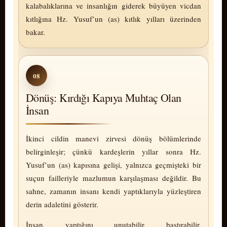
kalabalıklarına ve insanlığın giderek büyüyen vicdan
kıtlığına Hz. Yusuf’un (as) kıtlık yılları üzerinden
bakar.
08
Dönüş: Kırdığı Kapıya Muhtaç Olan
İnsan
İkinci cildin manevi zirvesi dönüş bölümlerinde
belirginleşir; çünkü kardeşlerin yıllar sonra Hz.
Yusuf’un (as) kapısına gelişi, yalnızca geçmişteki bir
suçun failleriyle mazlumun karşılaşması değildir. Bu
sahne, zamanın insanı kendi yaptıklarıyla yüzleştiren
derin adaletini gösterir.
İnsan, yaptığını unutabilir, bastırabilir,