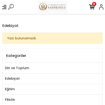
0
Edebiyat
Yazı bulunamadı.
Kategoriler
Din ve Toplum
Edebiyat
Eğitim
Filistin