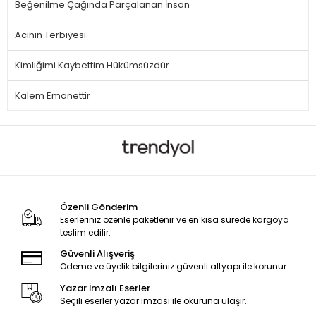
Beğenilme Çağında Parçalanan İnsan
Acının Terbiyesi
Kimliğimi Kaybettim Hükümsüzdür
Kalem Emanettir
Özenli Gönderim
Eserleriniz özenle paketlenir ve en kısa sürede kargoya
teslim edilir.
Güvenli Alışveriş
Ödeme ve üyelik bilgileriniz güvenli altyapı ile korunur.
Yazar İmzalı Eserler
Seçili eserler yazar imzası ile okuruna ulaşır.