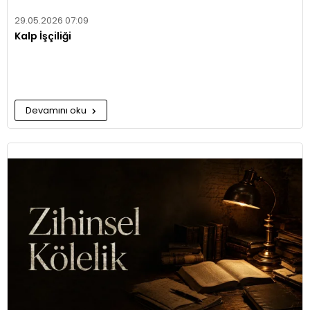
29.05.2026 07:09
Kalp İşçiliği
Devamını oku