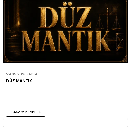
29.05.2026 04:19
DÜZ MANTIK
Devamını oku