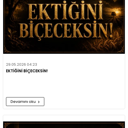
29.05.2026 04:23
EKTİĞİNİ BİÇECEKSİN!
Devamını oku