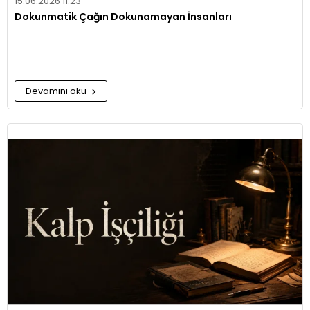
15.06.2026 11:23
Dokunmatik Çağın Dokunamayan İnsanları
Devamını oku