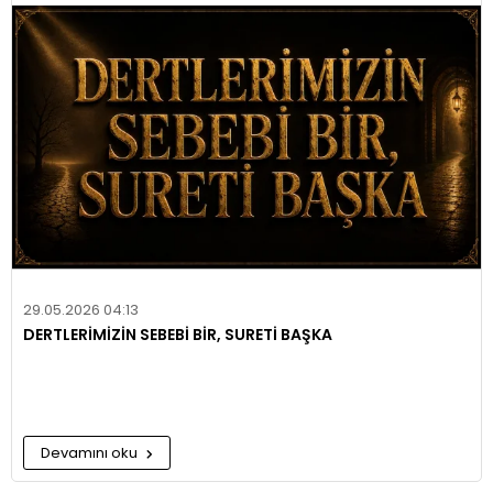
29.05.2026 04:13
DERTLERİMİZİN SEBEBİ BİR, SURETİ BAŞKA
Devamını oku