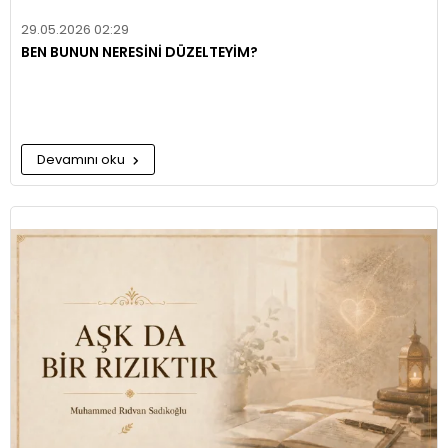
29.05.2026 02:29
BEN BUNUN NERESİNİ DÜZELTEYİM?
Devamını oku