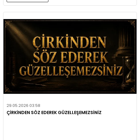
29.05.2026 03:58
ÇİRKİNDEN SÖZ EDEREK GÜZELLEŞEMEZSİNİZ