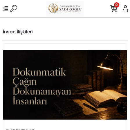
0
İnsan İlişkileri