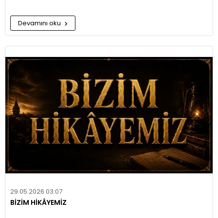
Devamını oku
29.05.2026 03:07
BİZİM HİKÂYEMİZ