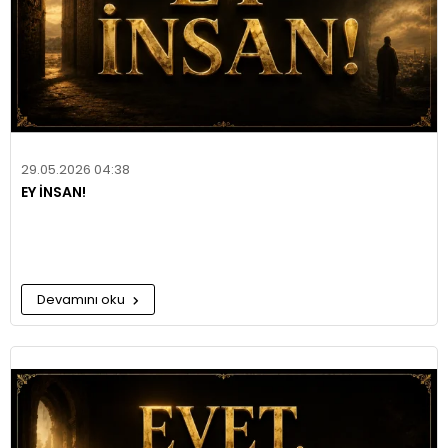
29.05.2026 04:38
EY İNSAN!
Devamını oku