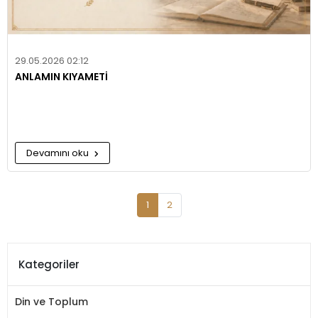
29.05.2026 02:12
ANLAMIN KIYAMETİ
Devamını oku
1
2
Kategoriler
Din ve Toplum