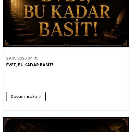
29.05.2026 04:35
EVET, BU KADAR BASİT!
Devamını oku