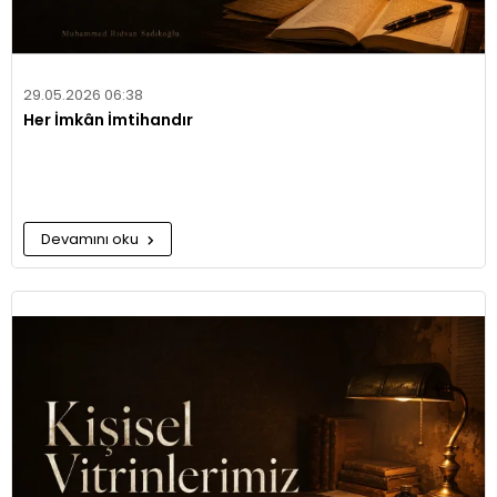
29.05.2026 06:38
Her İmkân İmtihandır
Devamını oku