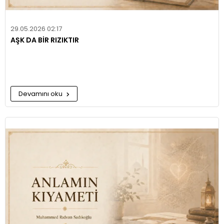
29.05.2026 02:17
AŞK DA BİR RIZIKTIR
Devamını oku