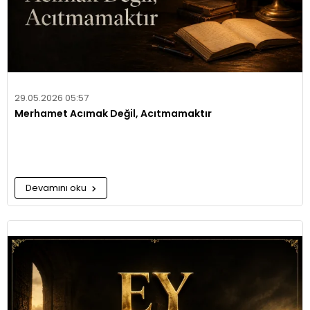
29.05.2026 05:57
Merhamet Acımak Değil, Acıtmamaktır
Devamını oku