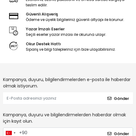
teslim edilir.
Güvenli Alışveriş
Ödeme ve üyelik bilgileriniz güvenli altyapı ile korunur.
Yazar İmzalı Eserler
Seçili eserler yazar imzası ile okuruna ulaşır.
Okur Destek Hattı
Sipariş ve bilgi talepleriniz için bize ulaşabilirsiniz.
Kampanya, duyuru, bilgilendirmelerden e-posta ile haberdar
olmak istiyorum.
Gönder
Kampanya, duyuru ve bilgilendirmelerden haberdar olmak
için kayıt olun.
Gönder