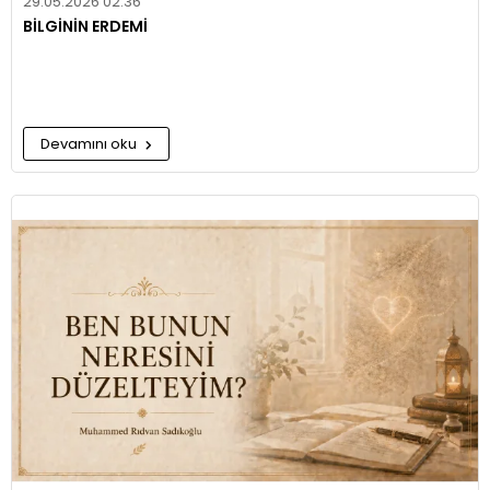
29.05.2026 02:36
BİLGİNİN ERDEMİ
Devamını oku