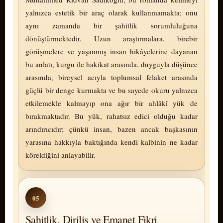
yalnızca estetik bir araç olarak kullanmamakta; onu
aynı zamanda bir şahitlik sorumluluğuna
dönüştürmektedir. Uzun araştırmalara, birebir
görüşmelere ve yaşanmış insan hikâyelerine dayanan
bu anlatı, kurgu ile ha­ki­kat arasında, duyguyla düşünce
arasında, bireysel acıyla toplumsal felaket arasında
güçlü bir denge kurmakta ve bu sayede okuru yalnızca
etkilemekle kalmayıp ona ağır bir ahlâkî yük de
bırakmaktadır. Bu yük, rahatsız edici olduğu kadar
arındırıcıdır; çünkü insan, bazen ancak başkasının
yarasına hakkıyla baktığında kendi kalbinin ne kadar
köreldiğini anlayabilir.
05
Şahitlik, Diriliş ve Emanet Fikri