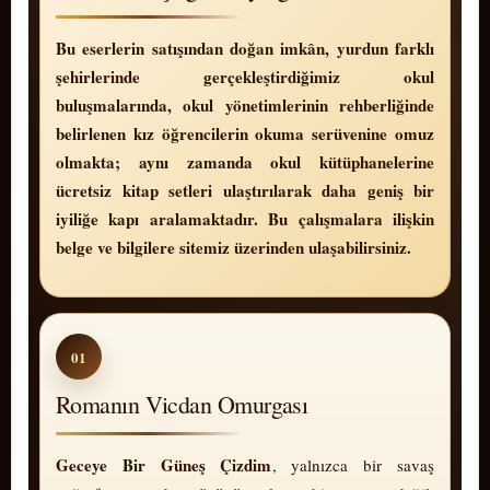
Bu eserlerin satışından doğan imkân, yurdun farklı
şehirlerinde gerçekleştirdiğimiz okul
buluşmalarında, okul yöne­timlerinin rehberliğinde
belirlenen kız öğ­ren­cilerin okuma serüvenine omuz
olmakta; aynı zamanda okul kütüphanelerine
ücretsiz kitap setleri ulaştırılarak daha geniş bir
iyiliğe kapı aralamaktadır. Bu çalışmalara ilişkin
belge ve bilgilere sitemiz üzerinden ulaşabilirsiniz.
01
Romanın Vicdan Omurgası
Ge­ce­ye Bir Güneş Çizdim
, yalnızca bir savaş