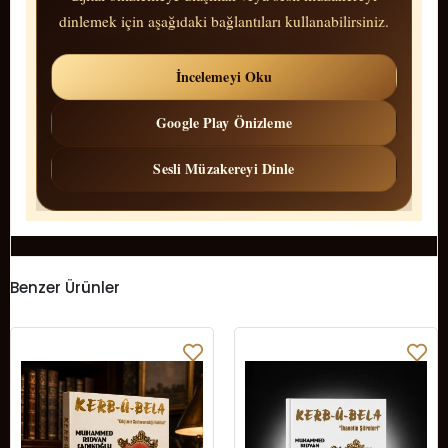
dinlemek için aşağıdaki bağlantıları kullanabilirsiniz.
İncelemeyi Oku
Google Play Önizleme
Sesli Müzakereyi Dinle
Benzer Ürünler