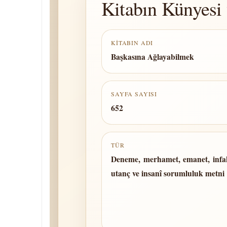
Kitabın Künyesi 
KITABIN ADI
Başkasına Ağlayabilmek
SAYFA SAYISI
652
TÜR
Deneme, merhamet, emanet, infak,
utanç ve insanî sorumluluk metni