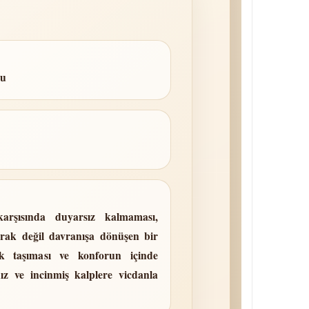
lu
karşısında duyarsız kalmaması,
rak değil davranışa dönüşen bir
k taşıması ve konforun içinde
ız ve incinmiş kalplere vicdanla