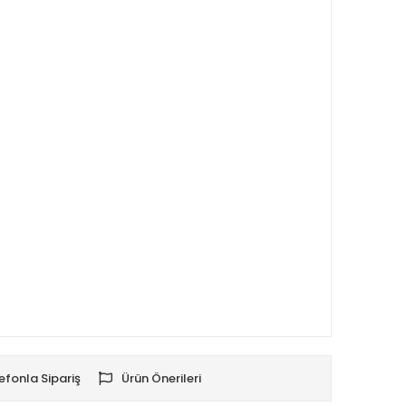
efonla Sipariş
Ürün Önerileri