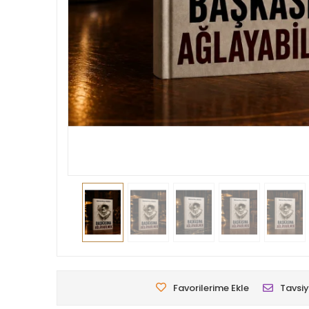
Favorilerime Ekle
Tavsiy