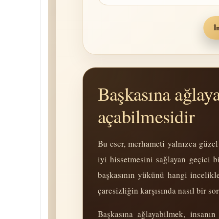
İ
Başkasına ağlaya
açabilmesidir
Bu eser, merhameti yalnızca güzel 
iyi hissetmesini sağlayan geçici 
başkasının yükünü hangi incelikle 
çaresizliğin karşısında nasıl bir so
Başkasına ağlayabilmek, insanın 