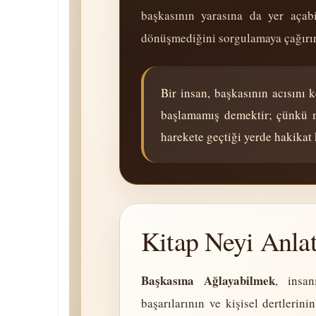
başkasının yarasına da yer açab
dönüşmediğini sorgulamaya çağırır
Bir insan, başkasının acısını
başlamamış demektir; çünkü m
harekete geçtiği yerde hakikat 
Kitap Neyi Anlat
Başkasına Ağlayabilmek
, insan
başarılarının ve kişisel dertleri