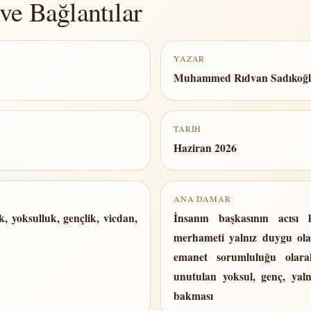
ve Bağlantılar
YAZAR
Muhammed Rıdvan Sadıkoğ
TARIH
Haziran 2026
ANA DAMAR
 yoksulluk, gençlik, vicdan,
İnsanın başkasının acısı 
merhameti yalnız duygu ola
emanet sorumluluğu olara
unutulan yoksul, genç, yaln
bakması