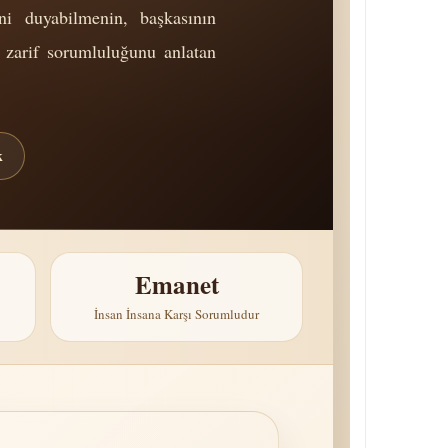
ni duyabilmenin, başkasının
 zarif sorumluluğunu anlatan
k
Emanet
İnsan İnsana Karşı Sorumludur