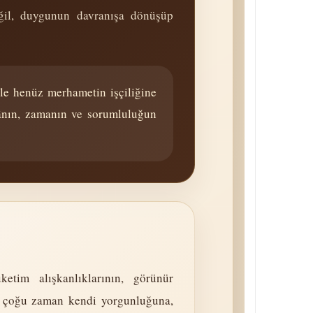
ğil, duygunun davranışa dönüşüp
ile henüz merhametin işçiliğine
kânın, zamanın ve sorumluluğun
ketim alışkanlıklarının, görünür
san çoğu zaman kendi yorgunluğuna,