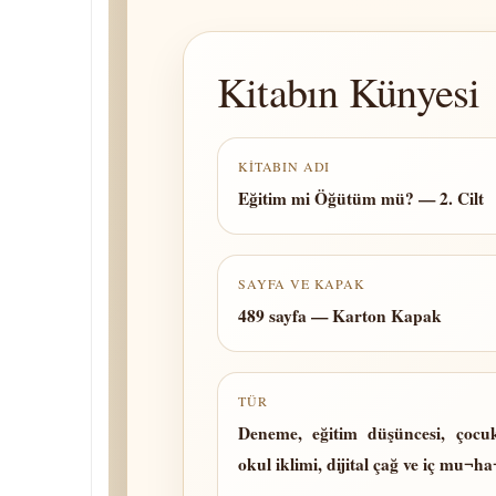
Kitabın Künyesi
KITABIN ADI
Eğitim mi Öğütüm mü? — 2. Cilt
SAYFA VE KAPAK
489 sayfa — Karton Kapak
TÜR
Deneme, eğitim düşüncesi, çocuk
okul iklimi, dijital çağ ve iç mu¬h