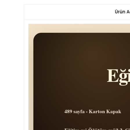
Ürün A
Eğ
489 sayfa - Karton Kapak