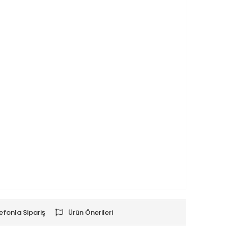
efonla Sipariş
Ürün Önerileri