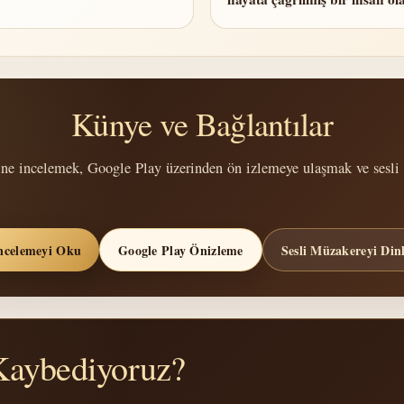
Künye ve Bağlantılar
ine incelemek, Google Play üzerinden ön izlemeye ulaşmak ve sesli 
ncelemeyi Oku
Google Play Önizleme
Sesli Müzakereyi Din
Kaybediyoruz?