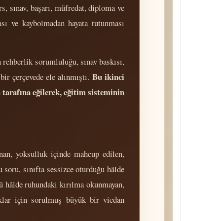
, sınav, başarı, müfredat, diploma ve
ması ve kaybolmadan hayata tutunması
 rehberlik sorumluluğu, sınav baskısı,
Bu ikinci
bir çerçevede ele alınmıştı.
 tarafına eğilerek, eğitim sisteminin
nan, yoksulluk içinde mahcup edilen,
u soru, sınıfta sessizce oturduğu hâlde
ğü hâlde ruhundaki kırılma okunmayan,
uklar için sorulmuş büyük bir vicdan