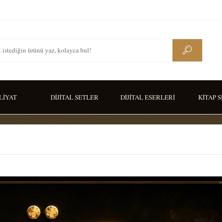
LİYAT
DİJİTAL SETLER
DİJİTAL ESERLERİ
KİTAP 