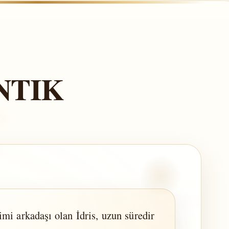
NTIK
mi arkadaşı olan İdris, uzun süredir