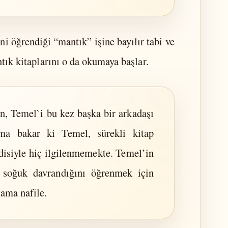
i öğrendiği “mantık” işine bayılır tabi ve
ık kitaplarını o da okumaya başlar.
n, Temel`i bu kez başka bir arkadaşı
ama bakar ki Temel, sürekli kitap
isiyle hiç ilgilenmemekte. Temel’in
 soğuk davrandığını öğrenmek için
 ama nafile.