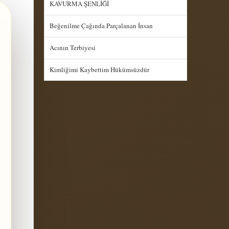
KAVURMA ŞENLİĞİ
Beğenilme Çağında Parçalanan İnsan
Acının Terbiyesi
Kimliğimi Kaybettim Hükümsüzdür