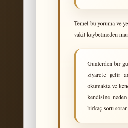
Temel bu yoruma ve yen
vakit kaybetmeden mant
Günlerden bir gü
ziyarete gelir 
okumakta ve kend
kendisine neden
birkaç soru sorar