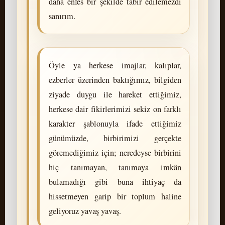
daha enfes bir şekilde tabir edilemezdi
sanırım.
Öyle ya herkese imajlar, kalıplar,
ezberler üzerinden baktığımız, bilgiden
ziyade duygu ile hareket ettiğimiz,
herkese dair fikirlerimizi sekiz on farklı
karakter şablonuyla ifade ettiğimiz
günümüzde, birbirimizi gerçekte
göremediğimiz için; neredeyse birbirini
hiç tanımayan, tanımaya imkân
bulamadığı gibi buna ihtiyaç da
hissetmeyen garip bir toplum haline
geliyoruz yavaş yavaş.