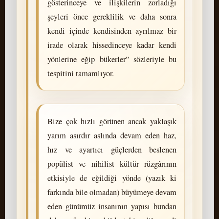
gösterinceye ve ilişkilerin zorladığı
şeyleri önce gereklilik ve daha sonra
kendi içinde kendisinden ayrılmaz bir
irade olarak hissedinceye kadar kendi
yönlerine eğip bükerler” sözleriyle bu
tespitini tamamlıyor.
Bize çok hızlı görünen ancak yaklaşık
yarım asırdır aslında devam eden haz,
hız ve ayartıcı güçlerden beslenen
popülist ve nihilist kültür rüzgârının
etkisiyle de eğildiği yönde (yazık ki
farkında bile olmadan) büyümeye devam
eden günümüz insanının yapısı bundan