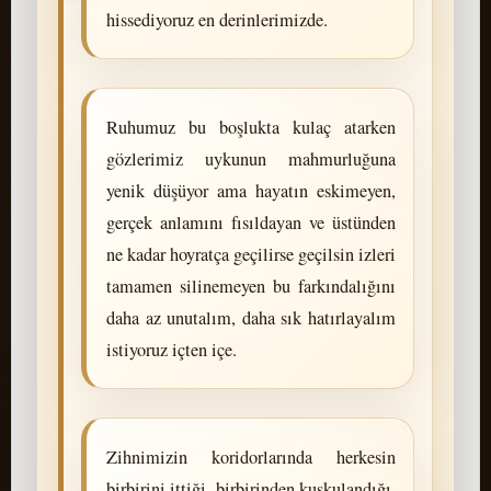
hissediyoruz en derinlerimizde.
Ruhumuz bu boşlukta kulaç atarken
gözlerimiz uykunun mahmurluğuna
yenik düşüyor ama hayatın eskimeyen,
gerçek anlamını fısıldayan ve üstünden
ne kadar hoyratça geçilirse geçilsin izleri
tamamen silinemeyen bu farkındalığını
daha az unutalım, daha sık hatırlayalım
istiyoruz içten içe.
Zihnimizin koridorlarında herkesin
birbirini ittiği, birbirinden kuşkulandığı,