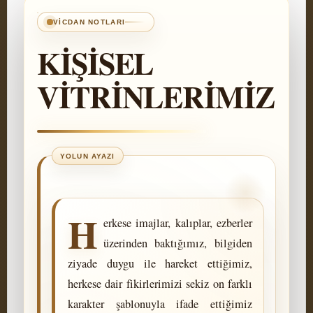
VICDAN NOTLARI
KİŞİSEL
VİTRİNLERİMİZ
H
erkese imajlar, kalıplar, ezberler
üzerinden baktığımız, bilgiden
ziyade duygu ile hareket ettiğimiz,
herkese dair fikirlerimizi sekiz on farklı
karakter şablonuyla ifade ettiğimiz