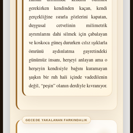
gerekirken kendinden kaçan, kendi
gerçekliğine ısrarla gözlerini kapatan,
duygusal cetvelinin milimetrik
ayrımlarını dahi silmek için çabalayan
ve koskoca güneş dururken cılız ışıklarla
ömrünü aydınlatma gayretindeki
günümüz insanı, herşeyi anlayan ama o
herşeyin kendisiyle bağını kuramayan
şaşkın bir ruh hali içinde vadedilenin
değil, “peşin” olanın derdiyle kıvranıyor.