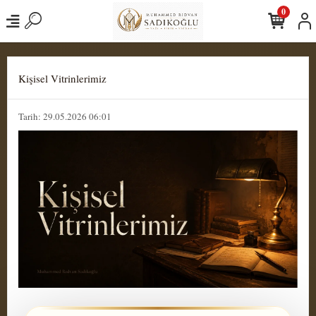
0
Kişisel Vitrinlerimiz
Tarih: 29.05.2026 06:01