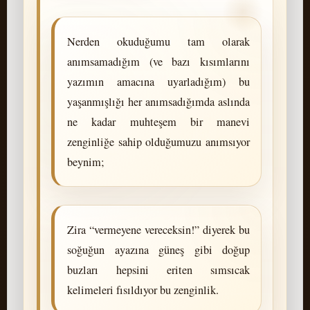
Nerden okuduğumu tam olarak
anımsamadığım (ve bazı kısımlarını
yazımın amacına uyarladığım) bu
yaşanmışlığı her anımsadığımda aslında
ne kadar muhteşem bir manevi
zenginliğe sahip olduğumuzu anımsıyor
beynim;
Zira “vermeyene vereceksin!” diyerek bu
soğuğun ayazına güneş gibi doğup
buzları hepsini eriten sımsıcak
kelimeleri fısıldıyor bu zenginlik.