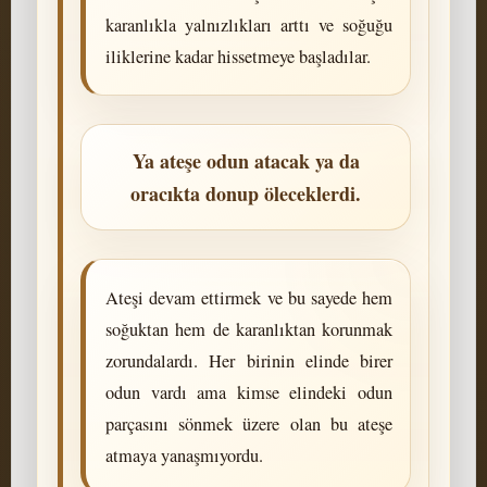
karanlıkla yalnızlıkları arttı ve soğuğu
iliklerine kadar hissetmeye başladılar.
Ya ateşe odun atacak ya da
oracıkta donup öleceklerdi.
Ateşi devam ettirmek ve bu sayede hem
soğuktan hem de karanlıktan korunmak
zorundalardı. Her birinin elinde birer
odun vardı ama kimse elindeki odun
parçasını sönmek üzere olan bu ateşe
atmaya yanaşmıyordu.