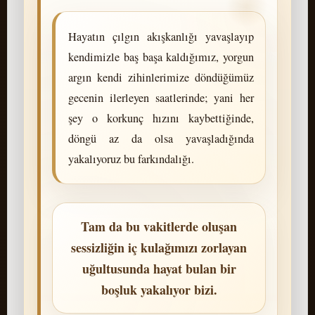
Hayatın çılgın akışkanlığı yavaşlayıp
kendimizle baş başa kaldığımız, yorgun
argın kendi zihinlerimize döndüğümüz
gecenin ilerleyen saatlerinde; yani her
şey o korkunç hızını kaybettiğinde,
döngü az da olsa yavaşladığında
yakalıyoruz bu farkındalığı.
Tam da bu vakitlerde oluşan
sessizliğin iç kulağımızı zorlayan
uğultusunda hayat bulan bir
boşluk yakalıyor bizi.