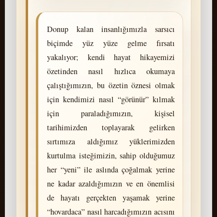
Donup kalan insanlığımızla sarsıcı
biçimde yüz yüze gelme fırsatı
yakalıyor; kendi hayat hikayemizi
özetinden nasıl hızlıca okumaya
çalıştığımızın, bu özetin öznesi olmak
için kendimizi nasıl “görünür” kılmak
için paraladığımızın, kişisel
tarihimizden toplayarak gelirken
sırtımıza aldığımız yüklerimizden
kurtulma isteğimizin, sahip olduğumuz
her “yeni” ile aslında çoğalmak yerine
ne kadar azaldığımızın ve en önemlisi
de hayatı gerçekten yaşamak yerine
“hovardaca” nasıl harcadığımızın acısını