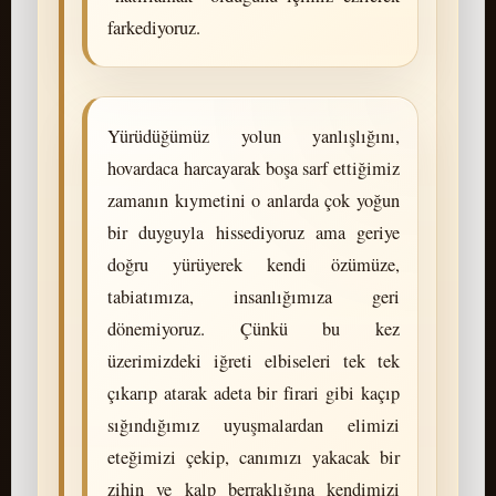
farkediyoruz.
Yürüdüğümüz yolun yanlışlığını,
hovardaca harcayarak boşa sarf ettiğimiz
zamanın kıymetini o anlarda çok yoğun
bir duyguyla hissediyoruz ama geriye
doğru yürüyerek kendi özümüze,
tabiatımıza, insanlığımıza geri
dönemiyoruz. Çünkü bu kez
üzerimizdeki iğreti elbiseleri tek tek
çıkarıp atarak adeta bir firari gibi kaçıp
sığındığımız uyuşmalardan elimizi
eteğimizi çekip, canımızı yakacak bir
zihin ve kalp berraklığına kendimizi