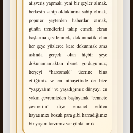
alışveriş yapmak, yeni bir şeyler almak,
herkesin sahip olduklarına sahip olmak,
popüler şeylerden haberdar olmak,
günün trendlerini takip etmek, ekran
başlarına çivilenmek, dokunmatik olan
her şeye yüzlerce kere dokunmak ama
aslında gerçek olan hiçbir şeye
dokunamamaktan ibaret gördüğümüz;
herşeyi “harcamak” üzerine bina
ettiğimiz ve en nihayetinde de bize
“yaşayalım” ve yaşadığımız dünyayı en
yakın çevremizden başlayarak “cennete
çevirelim” diye emanet edilen
hayatımızı bozuk para gibi harcadığımız
bir yaşam tarzımız var çünkü artık.