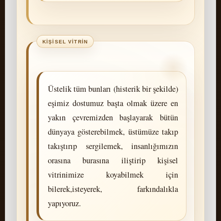
Üstelik tüm bunları (histerik bir şekilde)
eşimiz dostumuz başta olmak üzere en
yakın çevremizden başlayarak bütün
dünyaya gösterebilmek, üstümüze takıp
takıştırıp sergilemek, insanlığımızın
orasına burasına iliştirip kişisel
vitrinimize koyabilmek için
bilerek,isteyerek, farkındalıkla
yapıyoruz.