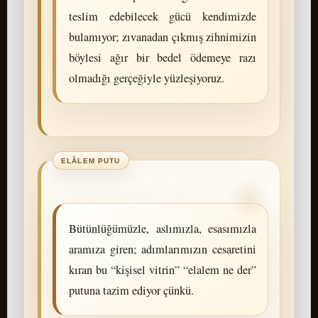
teslim edebilecek gücü kendimizde
bulamıyor; zıvanadan çıkmış zihnimizin
böylesi ağır bir bedel ödemeye razı
olmadığı gerçeğiyle yüzleşiyoruz.
Bütünlüğümüzle, aslımızla, esasımızla
aramıza giren; adımlarımızın cesaretini
kıran bu “kişisel vitrin” “elalem ne der”
putuna tazim ediyor çünkü.