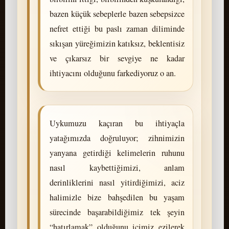
bazen küçük sebeplerle bazen sebepsizce
nefret ettiği bu paslı zaman diliminde
sıkışan yüreğimizin katıksız, beklentisiz
ve çıkarsız bir sevgiye ne kadar
ihtiyacını olduğunu farkediyoruz o an.
Uykumuzu kaçıran bu ihtiyaçla
yatağımızda doğruluyor; zihnimizin
yanyana getirdiği kelimelerin ruhunu
nasıl kaybettiğimizi, anlam
derinliklerini nasıl yitirdiğimizi, aciz
halimizle bize bahşedilen bu yaşam
sürecinde başarabildiğimiz tek şeyin
“hatırlamak” olduğunu içimiz ezilerek