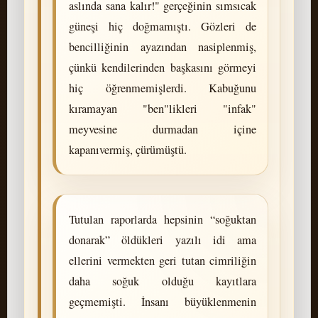
aslında sana kalır!" gerçeğinin sımsıcak
güneşi hiç doğmamıştı. Gözleri de
bencilliğinin ayazından nasiplenmiş,
çünkü kendilerinden başkasını görmeyi
hiç öğrenmemişlerdi. Kabuğunu
kıramayan "ben"likleri "infak"
meyvesine durmadan içine
kapanıvermiş, çürümüştü.
Tutulan raporlarda hepsinin “soğuktan
donarak” öldükleri yazılı idi ama
ellerini vermekten geri tutan cimriliğin
daha soğuk olduğu kayıtlara
geçmemişti. İnsanı büyüklenmenin