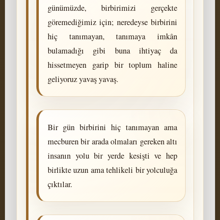
günümüzde, birbirimizi gerçekte
göremediğimiz için; neredeyse birbirini
hiç tanımayan, tanımaya imkân
bulamadığı gibi buna ihtiyaç da
hissetmeyen garip bir toplum haline
geliyoruz yavaş yavaş.
Bir gün birbirini hiç tanımayan ama
mecburen bir arada olmaları gereken altı
insanın yolu bir yerde kesişti ve hep
birlikte uzun ama tehlikeli bir yolculuğa
çıktılar.