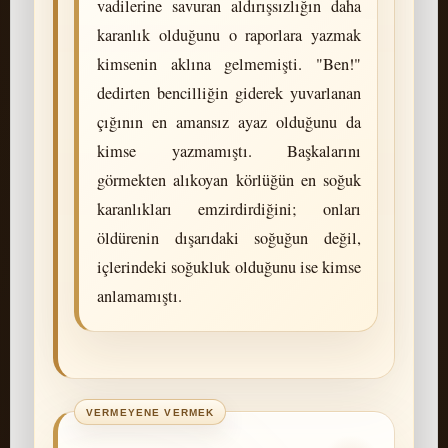
vadilerine savuran aldırışsızlığın daha
karanlık olduğunu o raporlara yazmak
kimsenin aklına gelmemişti. "Ben!"
dedirten bencilliğin giderek yuvarlanan
çığının en amansız ayaz olduğunu da
kimse yazmamıştı. Başkalarını
görmekten alıkoyan körlüğün en soğuk
karanlıkları emzirdirdiğini; onları
öldürenin dışarıdaki soğuğun değil,
içlerindeki soğukluk olduğunu ise kimse
anlamamıştı.