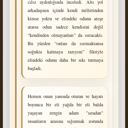
cılız aydınlığında inceledi. Altı yol
arkadaşının içinde kendi milletinden
kimse yoktu ve elindeki odunu ateşe
atarsa odun sadece kendisini değil
“kendinden olmayanları” da ısıtacaktı.
Bu yüzden “onları da ısıtmaktansa
soğukta kalmaya razıyım” fikriyle
elindeki odunu daha bir sıkı tutmaya
başladı.
Hemen onun yanında oturan ve hayatı
boyunca bir eli yağda bir eli balda
yaşayan zengin adam "sıradan"
insanların arasına sığınmak zorunda