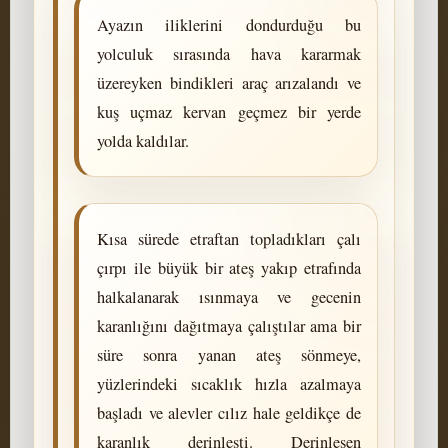
Ayazın iliklerini dondurduğu bu
yolculuk sırasında hava kararmak
üzereyken bindikleri araç arızalandı ve
kuş uçmaz kervan geçmez bir yerde
yolda kaldılar.
Kısa sürede etraftan topladıkları çalı
çırpı ile büyük bir ateş yakıp etrafında
halkalanarak ısınmaya ve gecenin
karanlığını dağıtmaya çalıştılar ama bir
süre sonra yanan ateş sönmeye,
yüzlerindeki sıcaklık hızla azalmaya
başladı ve alevler cılız hale geldikçe de
karanlık derinleşti. Derinleşen