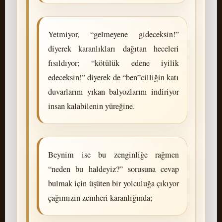
Yetmiyor, “gelmeyene gideceksin!”
diyerek karanlıkları dağıtan heceleri
fısıldıyor; “kötülük edene iyilik
edeceksin!” diyerek de “ben”cilliğin katı
duvarlarını yıkan balyozlarını indiriyor
insan kalabilenin yüreğine.
Beynim ise bu zenginliğe rağmen
“neden bu haldeyiz?” sorusuna cevap
bulmak için üşüten bir yolculuğa çıkıyor
çağımızın zemheri karanlığında;