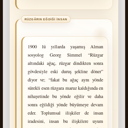
1900 lü yıllarda yaşamış Alman
sosyolog Georg Simmel “Rüzgar
altındaki ağaç, rüzgar dindikten sonra
gövdesiyle eski duruş şekline döner”
diyor ve; “fakat bu ağaç aynı yönde
sürekli esen rüzgara maruz kaldığında en
nihayetinde bu yönde eğilir ve daha
sonra eğildiği yönde büyümeye devam
eder. Toplumsal ilişkiler de insan
iradesini, insan bu ilişkilere uyum