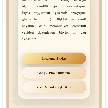
biçimini, kendilik algısını, acıya bakışını,
kıyas duygusunu, güzellik anlayışını,
gündemle kurduğu ilişkiyi ve kendi
hayatına dair memnuniyet ölçüsünü
yeniden düzenleyen büyük bir çağ
aynasıdır.
İncelemeyi Oku
Google Play Önizleme
Sesli Müzakereyi Dinle