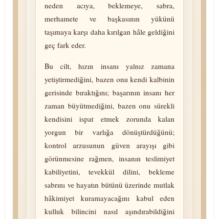
neden acıya, beklemeye, sabra,
merhamete ve başkasının yükünü
taşımaya karşı daha kırılgan hâle geldiğini
geç fark eder.
Bu cilt, hızın insanı yalnız zamana
yetiştirmediğini, bazen onu kendi kalbinin
gerisinde bıraktığını; başarının insanı her
zaman büyütmediğini, bazen onu sürekli
kendisini ispat etmek zorunda kalan
yorgun bir varlığa dö­nüş­tür­dü­ğü­nü;
kontrol arzusunun güven arayışı gibi
görünmesine rağmen, insanın teslimiyet
kabiliyetini, tevekkül dilini, bekleme
sabrını ve hayatın bütünü üzerinde mutlak
hâkimiyet kuramayacağını kabul eden
kulluk bilincini nasıl aşındırabildiğini