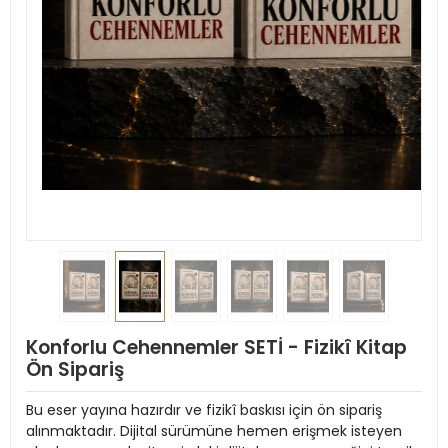
Konforlu Cehennemler SETİ - Fizikî Kitap
Ön Sipariş
Bu eser yayına hazırdır ve fizikî baskısı için ön sipariş
alınmaktadır. Dijital sürümüne hemen erişmek isteyen