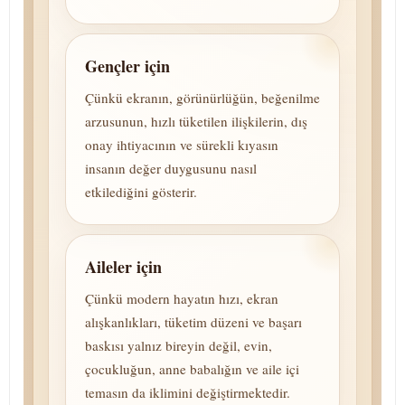
Gençler için
Çünkü ekranın, görünürlüğün, beğenilme
arzusunun, hızlı tüketilen ilişkilerin, dış
onay ihtiyacının ve sürekli kıyasın
insanın değer duygusunu nasıl
etkilediğini gösterir.
Aileler için
Çünkü modern hayatın hızı, ekran
alışkanlıkları, tüketim düzeni ve başarı
baskısı yalnız bireyin değil, evin,
çocukluğun, anne babalığın ve aile içi
temasın da iklimini değiştirmektedir.