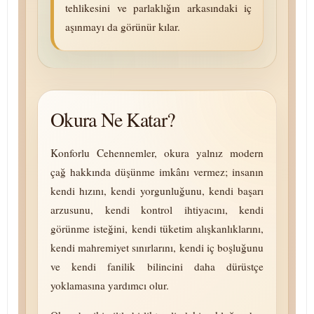
tehlikesini ve parlaklığın arkasındaki iç
aşınmayı da görünür kılar.
Okura Ne Katar?
Konforlu Cehennemler, okura yalnız modern
çağ hakkında düşünme imkânı vermez; insanın
kendi hızını, kendi yorgunluğunu, kendi başarı
arzusunu, kendi kontrol ihtiyacını, kendi
görünme isteğini, kendi tü­ke­tim alışkanlıklarını,
kendi mah­re­mi­yet sınırlarını, kendi iç boşluğunu
ve kendi fanilik bilincini daha dürüstçe
yoklamasına yardımcı olur.