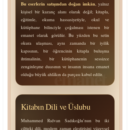
Bu eserlerin satışından doğan imkân
, yalnız
kişisel bir kazanç alanı olarak değil; kitapla,
eğitimle, okuma hassasiyetiyle, okul ve
kütüphane bilinciyle çoğalması istenen bir
emanet olarak görülür. Bu yüzden bu setin
okura ulaşması, aynı zamanda bir iyilik
kapısının, bir öğrencinin kitapla buluşma
ihtimalinin, bir kütüphanenin sessizce
zenginleşme duasının ve insanın insana emanet
olduğu büyük ahlâkın da parçası kabul edilir.
Kitabın Dili ve Üslubu
Muhammed Rıdvan Sadıkoğlu’nun bu iki
ciltteki dili, modern zaman eleştirisini yüzeysel