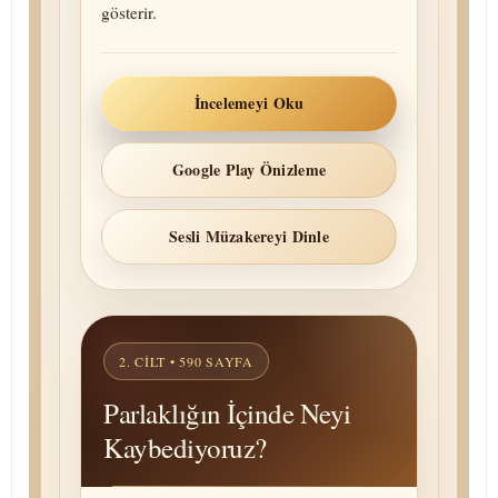
gösterir.
İncelemeyi Oku
Google Play Önizleme
Sesli Müzakereyi Dinle
2. CILT • 590 SAYFA
Parlaklığın İçinde Neyi
Kaybediyoruz?