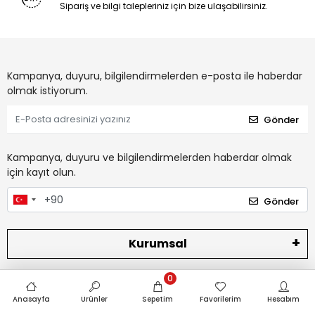
Sipariş ve bilgi talepleriniz için bize ulaşabilirsiniz.
Kampanya, duyuru, bilgilendirmelerden e-posta ile haberdar
olmak istiyorum.
Gönder
Kampanya, duyuru ve bilgilendirmelerden haberdar olmak
için kayıt olun.
Gönder
Kurumsal
0
Kategoriler
Anasayfa
Ürünler
Sepetim
Favorilerim
Hesabım