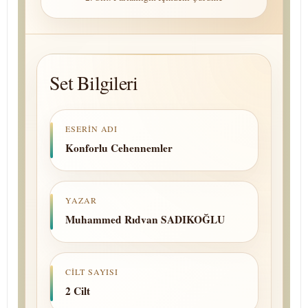
Set Bilgileri
ESERIN ADI
Konforlu Cehennemler
YAZAR
Muhammed Rıdvan SADIKOĞLU
CILT SAYISI
2 Cilt