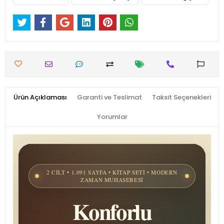
Ürün Açıklaması
Garanti ve Teslimat
Taksit Seçenekleri
Yorumlar
2 CILT • 1.091 SAYFA • KITAP SETI • MODERN
ZAMAN MUHASEBESI
Konforlu