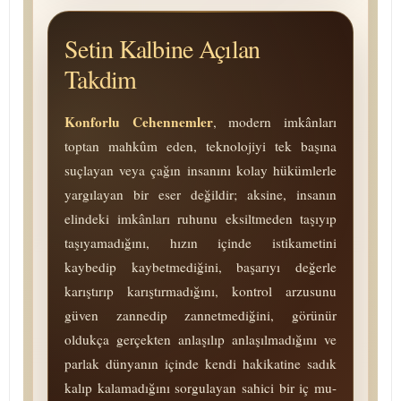
Setin Kalbine Açılan
Takdim
Konforlu Cehennemler
, modern imkânları
toptan mahkûm eden, teknolojiyi tek başına
suçlayan veya çağın insanını kolay hükümlerle
yargılayan bir eser değildir; aksine, insanın
elindeki imkânları ruhunu eksiltmeden taşıyıp
taşıyamadığını, hızın içinde istikametini
kaybedip kaybetmediğini, başarıyı değerle
karıştırıp karıştırmadığını, kontrol arzusunu
güven zannedip zannetmediğini, görünür
oldukça gerçekten anlaşılıp anlaşılmadığını ve
parlak dünyanın içinde kendi hakikatine sadık
kalıp kalamadığını sorgulayan sahici bir iç mu­