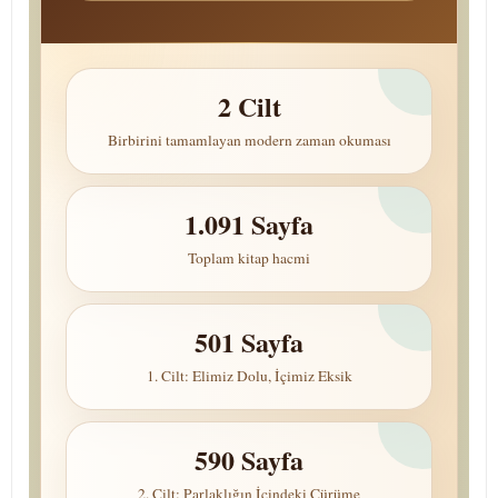
2 Cilt
Birbirini tamamlayan modern zaman okuması
1.091 Sayfa
Toplam kitap hacmi
501 Sayfa
1. Cilt: Elimiz Dolu, İçimiz Eksik
590 Sayfa
2. Cilt: Parlaklığın İçindeki Çürüme