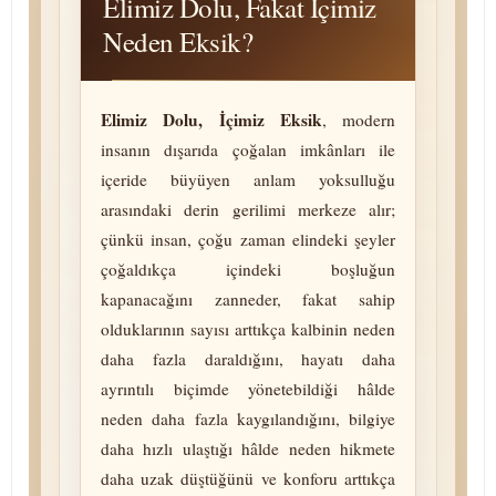
Elimiz Dolu, Fakat İçimiz
Neden Eksik?
Elimiz Dolu, İçimiz Eksik
, modern
insanın dışarıda çoğalan imkânları ile
içeride büyüyen anlam yoksulluğu
arasındaki derin gerilimi merkeze alır;
çünkü insan, çoğu zaman elindeki şeyler
çoğaldıkça içindeki boşluğun
kapanacağını zanneder, fakat sahip
olduklarının sayısı arttıkça kalbinin neden
daha fazla daraldığını, hayatı daha
ayrıntılı biçimde yönetebildiği hâlde
neden daha fazla kaygılandığını, bilgiye
daha hızlı ulaştığı hâlde neden hikmete
daha uzak düştüğünü ve konforu arttıkça