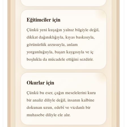
Eğitimciler için
Çünkü yeni kuşağın yalnız bilgiyle değil,
dikkat dağınıklığıyla, kıyas baskısıyla,
görünürlük arzusuyla, anlam
yorgunluğuyla, başarı kaygısıyla ve iç
boşlukla da mücadele ettiğini sezdirir.
Okurlar için
Çünkü bu eser, çağın meselelerini kuru
bir analiz diliyle değil, insanın kalbine
dokunan uzun, edebî ve vicdanlı bir
muhasebe diliyle ele alır.