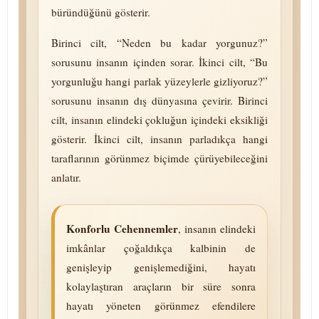
büründüğünü gösterir.
Birinci cilt, “Neden bu kadar yorgunuz?”
sorusunu insanın içinden sorar. İkinci cilt, “Bu
yorgunluğu hangi parlak yüzeylerle gizliyoruz?”
sorusunu insanın dış dünyasına çevirir. Birinci
cilt, insanın elindeki çokluğun içindeki eksikliği
gösterir. İkinci cilt, insanın parladıkça hangi
taraflarının görünmez biçimde çürüyebileceğini
anlatır.
Konforlu Cehennemler
, insanın elindeki
imkânlar çoğaldıkça kalbinin de
genişleyip genişlemediğini, hayatı
kolaylaştıran araçların bir süre sonra
hayatı yöneten görünmez efendilere