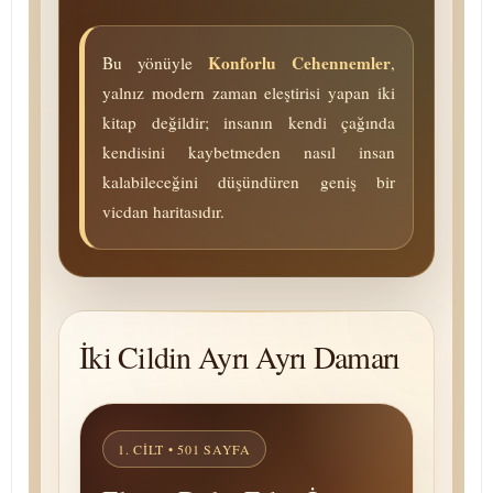
Konforlu Cehennemler
Bu yönüyle
,
yalnız modern zaman eleştirisi yapan iki
kitap değildir; insanın kendi çağında
kendisini kaybetmeden nasıl insan
kalabileceğini düşündüren geniş bir
vicdan haritasıdır.
İki Cildin Ayrı Ayrı Damarı
1. CILT • 501 SAYFA