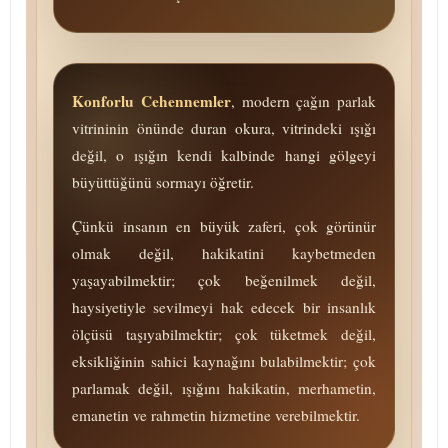
Konforlu Cehennemler
, modern çağın parlak
vitrininin önünde duran okura, vitrindeki ışığı
değil, o ışığın kendi kalbinde hangi gölgeyi
büyüttüğünü sormayı öğretir.
Çünkü insanın en büyük zaferi, çok görünür
olmak değil, hakikatini kaybetmeden
yaşayabilmektir; çok beğenilmek değil,
haysiyetiyle sevilmeyi hak edecek bir insanlık
ölçüsü taşıyabilmektir; çok tüketmek değil,
eksikliğinin sahici kaynağını bulabilmektir; çok
parlamak değil, ışığını hakikatin, merhametin,
emanetin ve rahmetin hizmetine verebilmektir.