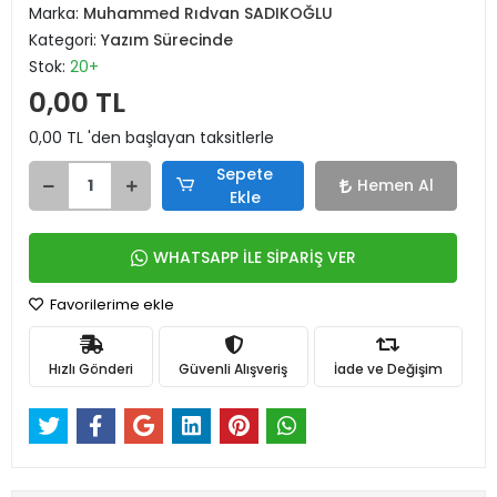
Marka:
Muhammed Rıdvan SADIKOĞLU
Kategori:
Yazım Sürecinde
Stok:
20+
0,00 TL
0,00 TL 'den başlayan taksitlerle
Sepete
Hemen Al
Ekle
WHATSAPP İLE SİPARİŞ VER
Favorilerime ekle
Hızlı Gönderi
Güvenli Alışveriş
İade ve Değişim