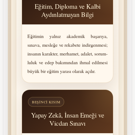
Eğitim, Diploma ve Kalbi
Aydınlatmayan Bilgi
Eğitimin yalnız akademik başarıya,
sınava, mesleğe ve rekabete indirgenmesi;
insanın karakter, merhamet, adalet, so­rum­
lu­luk ve edep bakımından ihmal edilmesi
büyük bir eğitim yarası olarak açılır.
BEŞINCI KISIM
Yapay Zekâ, İnsan Emeği ve
Vicdan Sınavı