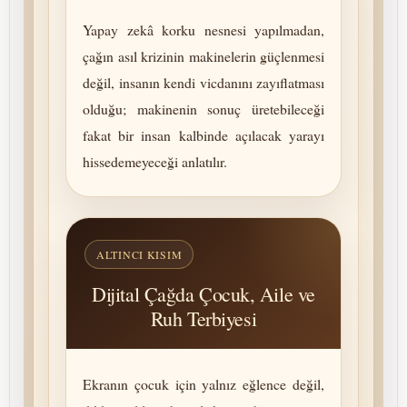
Yapay zekâ korku nesnesi yapılmadan,
çağın asıl krizinin makinelerin güçlenmesi
değil, insanın kendi vicdanını zayıflatması
olduğu; makinenin sonuç üretebileceği
fakat bir insan kalbinde açılacak yarayı
hissedemeyeceği anlatılır.
ALTINCI KISIM
Dijital Çağda Çocuk, Aile ve
Ruh Terbiyesi
Ekranın çocuk için yalnız eğlence değil,