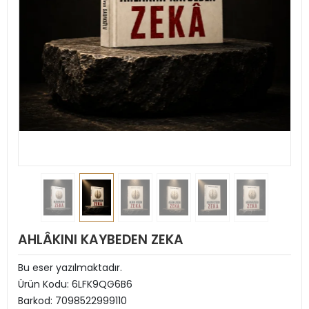
AHLÂKINI KAYBEDEN ZEKA
Bu eser yazılmaktadır.
Ürün Kodu:
6LFK9QG6B6
Barkod:
7098522999110