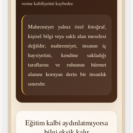
verme kabiliyetini kaybeder.
Mah­re­mi­yet yalnız özel fotoğraf,
kişisel bilgi veya saklı alan meselesi
değildir; mah­re­mi­yet, insanın iç
haysiyetini, kendine sakladığı
taraflarını ve ruhunun hürmet
alanını koruyan derin bir insanlık
sınırıdır.
Eğitim kalbi aydınlatmıyorsa
bilgi eksik kalır