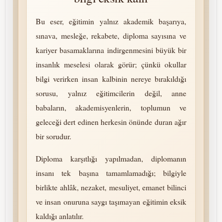
Bu eser, eğitimin yalnız akademik başarıya,
sınava, mesleğe, rekabete, diploma sayısına ve
kariyer basamaklarına indirgenmesini büyük bir
insanlık meselesi olarak görür; çünkü okullar
bilgi verirken insan kalbinin nereye bırakıldığı
sorusu, yalnız eğitimcilerin değil, anne
babaların, akademisyenlerin, toplumun ve
geleceği dert edinen herkesin önünde duran ağır
bir sorudur.
Diploma karşıtlığı yapılmadan, diplomanın
insanı tek başına tamamlamadığı; bilgiyle
birlikte ahlâk, nezaket, mesuliyet, emanet bilinci
ve insan onuruna saygı taşımayan eğitimin eksik
kaldığı anlatılır.