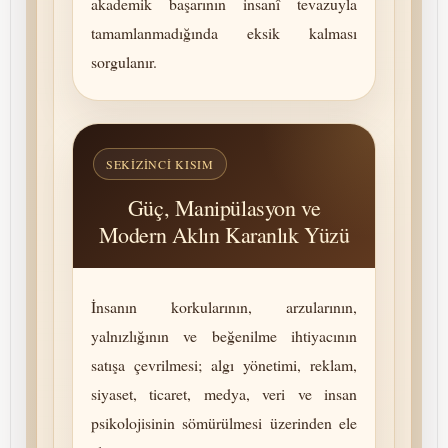
akademik başarının insanî tevazuyla
tamamlanmadığında eksik kalması
sorgulanır.
SEKIZINCI KISIM
Güç, Manipülasyon ve
Modern Aklın Karanlık Yüzü
İnsanın korkularının, arzularının,
yalnızlığının ve beğenilme ihtiyacının
satışa çevrilmesi; algı yönetimi, reklam,
siyaset, ticaret, medya, veri ve insan
psikolojisinin sömürülmesi üzerinden ele