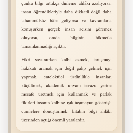
çünkü bilgi arttıkça dinleme ahlâkı azalıyorsa,
insan öğrendikleriyle daha dikkatli değil daha
tahammülsüz hâle geliyorsa ve kavramlarla
konuşurken gerçek insan acısını göremez
oluyorsa, orada bilginin hikmetle
tamamlanmadığı açıktır.
Fikri savunurken kalbi ezmek, tartışmayı
hakikati aramak için değil galip gelmek için
yapmak, entelektüel üstünlükle insanları
küçültmek, akademik unvanı tevazu yerine
mesafe üretmek için kullanmak ve parlak
fikirleri insanın kalbine ışık taşımayan gösterişli
cümlelere dönüştürmek, kitabın bilgi ahlâkı
üzerinden açtığı önemli yaralardır.