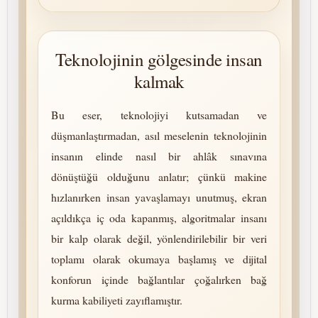
Teknolojinin gölgesinde insan
kalmak
Bu eser, tek­no­lo­jiyi kutsamadan ve
düşmanlaştırmadan, asıl meselenin tek­no­lo­jinin
insanın elinde nasıl bir ahlâk sınavına
dönüştüğü olduğunu anlatır; çünkü makine
hızlanırken insan yavaşlamayı unutmuş, ekran
açıldıkça iç oda kapanmış, algoritmalar insanı
bir kalp olarak değil, yönlendirilebilir bir veri
toplamı olarak okumaya başlamış ve dijital
konforun içinde bağlantılar çoğalırken bağ
kurma kabiliyeti zayıflamıştır.