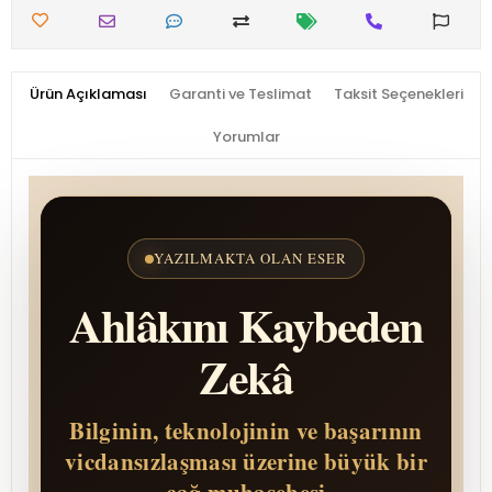
Ürün Açıklaması
Garanti ve Teslimat
Taksit Seçenekleri
Yorumlar
YAZILMAKTA OLAN ESER
Ahlâkını Kaybeden
Zekâ
Bilginin, tek­no­lo­jinin ve başarının
vicdansızlaşması üzerine büyük bir