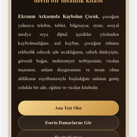
derin bir insanlık kitabı
Ekranın Arkasında Kaybolan Çocuk
, çocuğun
yalnızca telefon, tablet, bilgisayar, oyun, sosyal
medya veya dijital içerikler yüzünden
kaybolmadığını; asıl kaybın, çocuğun ruhuna
rehberlik edecek aile sıcaklığının, sabırlı dinleyişin,
güvenli bağın, mah­remiyet terbiyesinin, vicdan
inşasının, anlam duygusunun ve insan olma
ahlâkının zayıflamasıyla başladığını anlatan geniş
soluklu bir aile, eğitim ve vicdan kitabıdır.
Ana Tezi Oku
Eserin Damarlarını Gör