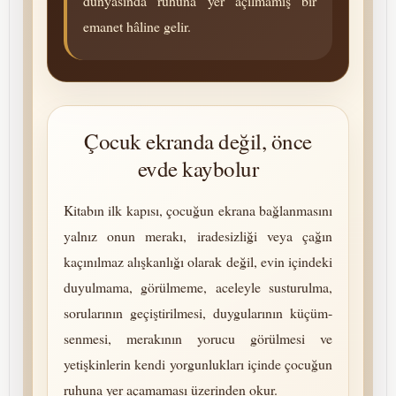
dünyasında ruhuna yer açılmamış bir
emanet hâline gelir.
Çocuk ekranda değil, önce
evde kaybolur
Kitabın ilk kapısı, çocuğun ekrana bağlanmasını
yalnız onun merakı, iradesizliği veya çağın
kaçınılmaz alışkanlığı olarak değil, evin içindeki
duyulmama, görülmeme, aceleyle sus­turul­ma,
sorularının geçiş­tirilmesi, duygularının küçüm­
senmesi, merakının yorucu görülmesi ve
yetişkinlerin kendi yorgunlukları içinde çocuğun
ruhuna yer açamaması üzerinden okur.