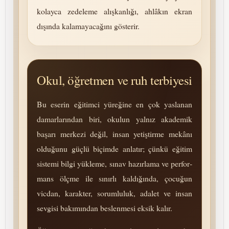
kolayca zedeleme alışkanlığı, ahlâkın ekran
dışında kalamayacağını gösterir.
Okul, öğretmen ve ruh terbiyesi
Bu eserin eğitimci yüreğine en çok yaslanan
damarlarından biri, okulun yalnız akademik
başarı merkezi değil, insan yetiştirme mekânı
olduğunu güçlü biçimde anlatır; çünkü eğitim
sistemi bilgi yükleme, sınav hazırlama ve per­for­
mans ölçme ile sınırlı kaldığında, çocuğun
vicdan, karakter, so­rum­luluk, adalet ve insan
sevgisi bakımından beslenmesi eksik kalır.