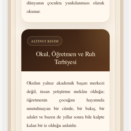
dünyanın çocukta yankılanması olarak
okunur.
ALTINCI KISIM
Okul, Öğretmen ve Ruh
Terbiyesi
Okulun yalnız akademik başarı merkezi
değil, insan yetiştirme mekânı olduğu;
öğretmenin çocuğun hayatında
unutulmayan bir cümle, bir bakış, bir
adalet ve bazen de yıllar sonra bile kalpte
kalan bir iz olduğu anlatılır.