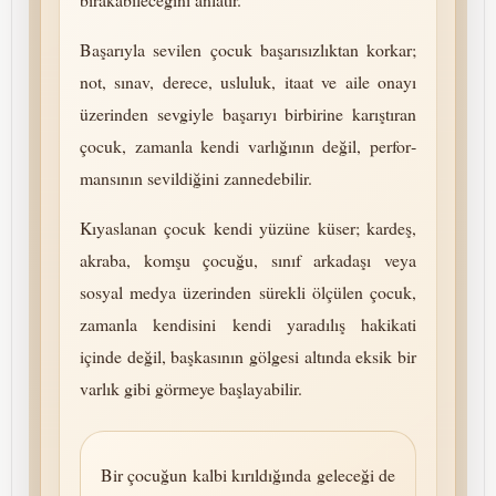
Başarıyla sevilen çocuk başarısızlıktan korkar;
not, sınav, derece, usluluk, itaat ve aile onayı
üzerinden sevgiyle başarıyı birbirine karıştıran
çocuk, zamanla kendi varlığının değil, per­for­
mansının sevildiğini zannedebilir.
Kıyaslanan çocuk kendi yüzüne küser; kardeş,
akraba, komşu çocuğu, sınıf arkadaşı veya
sosyal medya üzerinden sürekli ölçülen çocuk,
zamanla kendisini kendi yaradılış hakikati
içinde değil, başkasının gölgesi altında eksik bir
varlık gibi görmeye başlayabilir.
Bir çocuğun kalbi kırıldığında geleceği de