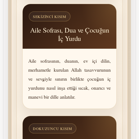
SEKIZINCI KISIM
Aile Sofrası, Dua ve Çocuğun
İç Yurdu
Aile sofrasının, duanın, ev içi dilin,
merhametle kurulan Allah tasavvurunun
ve sevgiyle sınırın birlikte çocuğun iç
yurdunu nasıl inşa ettiği sıcak, onarıcı ve
manevi bir dille anlatılır.
DOKUZUNCU KISIM