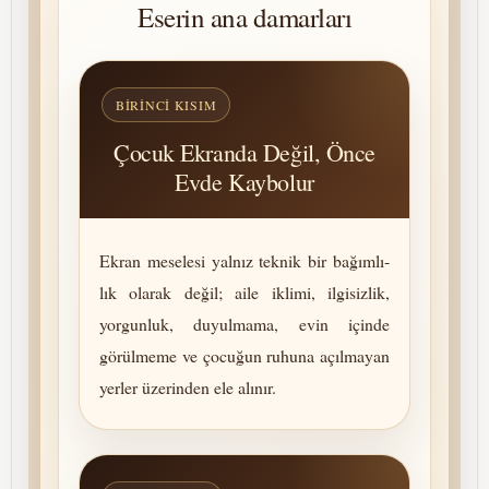
Eserin ana damarları
BIRINCI KISIM
Çocuk Ekranda Değil, Önce
Evde Kaybolur
Ekran meselesi yalnız teknik bir ba­ğım­lı­
lık olarak değil; aile iklimi, ilgisizlik,
yorgunluk, duyulmama, evin içinde
görülmeme ve çocuğun ruhuna açılmayan
yerler üzerinden ele alınır.