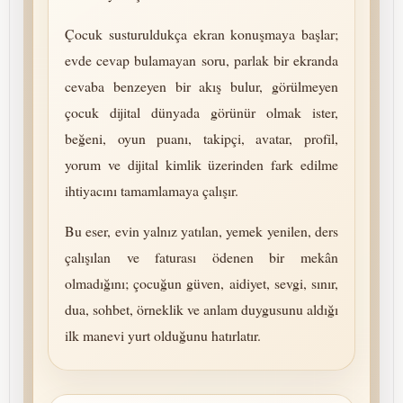
Çocuk sus­turul­dukça ekran konuşmaya başlar;
evde cevap bulamayan soru, parlak bir ekranda
cevaba benzeyen bir akış bulur, görülmeyen
çocuk dijital dünyada görünür olmak ister,
beğeni, oyun puanı, takipçi, avatar, profil,
yorum ve dijital kimlik üzerinden fark edilme
ihtiyacını tamamlamaya çalışır.
Bu eser, evin yalnız yatılan, yemek yenilen, ders
çalışılan ve faturası ödenen bir mekân
olmadığını; çocuğun güven, aidiyet, sevgi, sınır,
dua, sohbet, örneklik ve anlam duygusunu aldığı
ilk manevi yurt olduğunu hatırlatır.