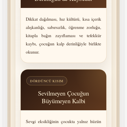
Dikkat dağılması, hız kültürü, kısa içerik
alışkanlığı, sabırsızlık, öğrenme zorluğu,
kitapla bağın zayıflaması ve tefekkür
kaybı, çocuğun kalp derinliğiyle birlikte
okunur.
DÖRDÜNCÜ KISIM
Sevilmeyen Çocuğun
Büyümeyen Kalbi
Sevgi eksikliğinin çocukta yalnız hüzün