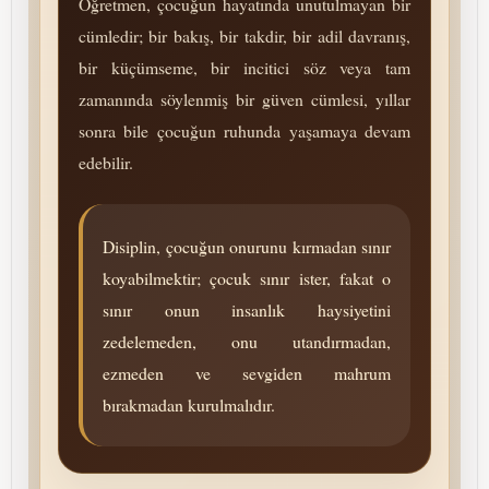
Öğretmen, çocuğun hayatında unutulmayan bir
cümledir; bir bakış, bir takdir, bir adil davranış,
bir küçümseme, bir incitici söz veya tam
zamanında söylenmiş bir güven cümlesi, yıllar
sonra bile çocuğun ruhunda yaşamaya devam
edebilir.
Disiplin, çocuğun onurunu kırmadan sınır
koyabilmektir; çocuk sınır ister, fakat o
sınır onun insanlık haysiyetini
zedelemeden, onu utandırmadan,
ezmeden ve sevgiden mahrum
bırakmadan kurulmalıdır.