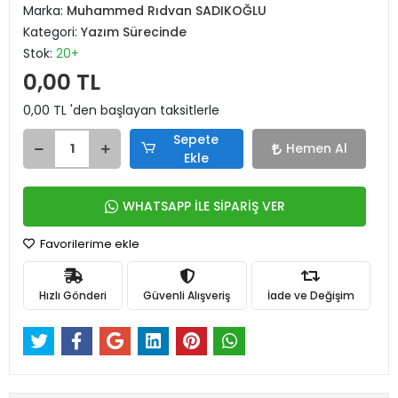
Marka:
Muhammed Rıdvan SADIKOĞLU
Kategori:
Yazım Sürecinde
Stok:
20+
0,00 TL
0,00 TL 'den başlayan taksitlerle
Sepete
Hemen Al
Ekle
WHATSAPP İLE SİPARİŞ VER
Favorilerime ekle
Hızlı Gönderi
Güvenli Alışveriş
İade ve Değişim