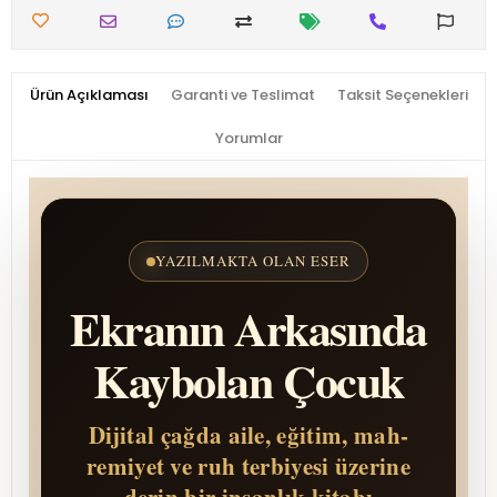
Ürün Açıklaması
Garanti ve Teslimat
Taksit Seçenekleri
Yorumlar
YAZILMAKTA OLAN ESER
Ekranın Arkasında
Kaybolan Çocuk
Dijital çağda aile, eğitim, mah­
remiyet ve ruh terbiyesi üzerine