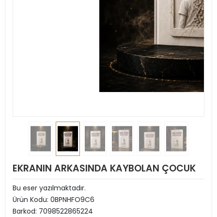
EKRANIN ARKASINDA KAYBOLAN ÇOCUK
Bu eser yazılmaktadır.
Ürün Kodu:
0BPNHFO9C6
Barkod:
7098522865224