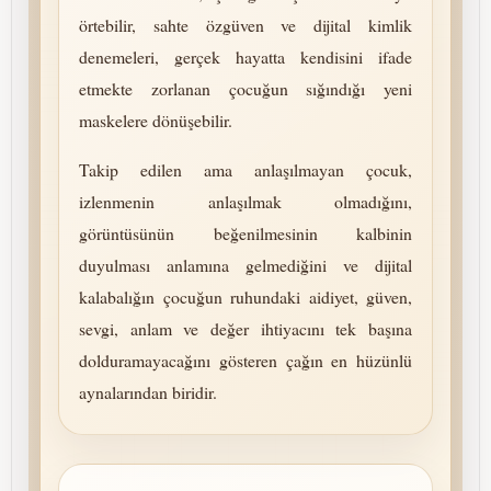
örtebilir, sahte özgüven ve dijital kimlik
denemeleri, gerçek hayatta kendisini ifade
etmekte zorlanan çocuğun sığındığı yeni
maskelere dönüşebilir.
Takip edilen ama anlaşılmayan çocuk,
izlenmenin anlaşılmak olmadığını,
görüntüsünün beğenilmesinin kalbinin
duyulması anlamına gelmediğini ve dijital
kalabalığın çocuğun ruhundaki aidiyet, güven,
sevgi, anlam ve değer ihtiyacını tek başına
dolduramayacağını gösteren çağın en hüzünlü
aynalarından biridir.