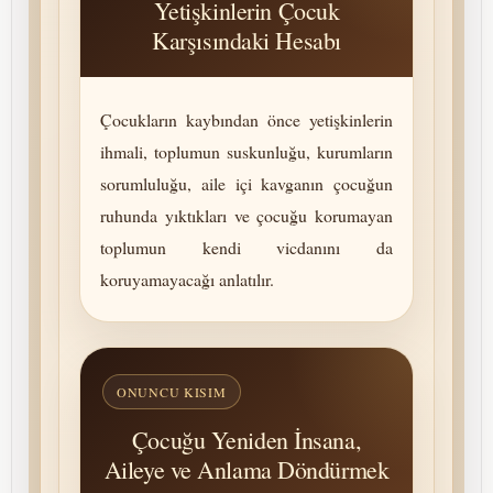
Yetişkinlerin Çocuk
Karşısındaki Hesabı
Çocukların kaybından önce yetişkinlerin
ihmali, toplumun suskunluğu, kurumların
so­rum­luluğu, aile içi kavganın çocuğun
ruhunda yıktıkları ve çocuğu korumayan
toplumun kendi vicdanını da
koruyamayacağı anlatılır.
ONUNCU KISIM
Çocuğu Yeniden İnsana,
Aileye ve Anlama Döndürmek