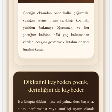
Çocuğu ekrandan önce kalbe çağırmak,
yasağın yerine insan sıcaklığı koymak,
yeniden bakmayı öğrenmek ve her
çocuğun kalbine hâlâ geç kalınmadan
varılabileceğini göstermek kitabın onarıcı
finalini kurar.
Dikkatini kaybeden çocuk,
derinliğini de kaybeder
Bu kitapta dikkat meselesi yalnız ders başarısı,
sınav per­for­mansı veya sınıf içi uyum olarak