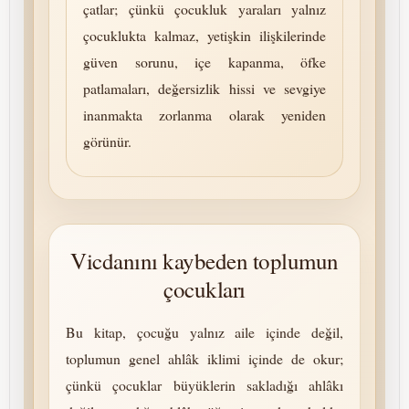
çatlar; çünkü çocukluk yaraları yalnız
çocuklukta kalmaz, yetişkin ilişkilerinde
güven sorunu, içe kapanma, öfke
patlamaları, de­ğer­siz­lik hissi ve sevgiye
inanmakta zorlanma olarak yeniden
görünür.
Vicdanını kaybeden toplumun
çocukları
Bu kitap, çocuğu yalnız aile içinde değil,
toplumun genel ahlâk iklimi içinde de okur;
çünkü çocuklar büyüklerin sakladığı ahlâkı