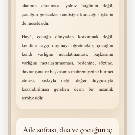
alanının daralması, yalnız bugünün değil,
çocuğun gelecekte kendisiyle kuracağı ilişkinin
de meselesidir.
Hayâ, çocuğu dünyadan korkutmak değil,
kendine saygı duymayı öğretmektir; çocuğun
kendi varlığını ucuzlatmaması, başkasının
varlığını me­ta­laş­tır­maması, bedenine, sözüne,
davranışına ve başkasının mah­remiyetine hürmet
etmesi, baskıyla değil değer duygusuyla
kazandırılması gereken derin bir insanlık
terbiyesidir.
Aile sofrası, dua ve çocuğun iç