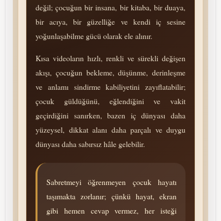
değil; çocuğun bir insana, bir kitaba, bir duaya,
bir acıya, bir güzelliğe ve kendi iç sesine
yoğunlaşabilme gücü olarak ele alınır.
Kısa videoların hızlı, renkli ve sürekli değişen
akışı, çocuğun bekleme, düşünme, derinleşme
ve anlamı sindirme kabiliyetini zayıflatabilir;
çocuk güldüğünü, eğlendiğini ve vakit
geçirdiğini sanırken, bazen iç dünyası daha
yüzeysel, dikkat alanı daha parçalı ve duygu
dünyası daha sabırsız hâle gelebilir.
Sabretmeyi öğrenmeyen çocuk hayatı
taşımakta zorlanır; çünkü hayat, ekran
gibi hemen cevap vermez, her isteği