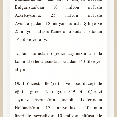
Bulgaristan’dan 10 milyon nüfuslu
Azerbaycan’a, 25 milyon nüfuslu
Avustralya’dan, 18 milyon nüfuslu Şili’ye ve
25 milyon nüfuslu Kamerun’a kadar 5 kıtadan
143 ülke yer alıyor.
Toplam nüfusları öğrenci sayımızın altında
kalan ülkeler arasında 5 kıtadan 143 ülke yer
alıyor.
Okul öncesi, ilköğretim ve lise düzeyinde
eğitim gören 17 milyon 749 bin öğrenci
sayımız Avrupa’nın önemli ülkelerinden
Hollanda’nın 17 milyonluk nüfusunun
üzerinde seyrediyor. 10 milyon nüfusu ile