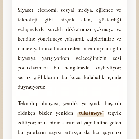
Siyaset, ekonomi, sosyal medya, eğlence ve
teknoloji gibi birçok alan, gösterdiği
gelişmelerle sürekli dikkatimizi çekmeye ve
kendine yöneltmeye çalışarak kalplerimize ve
maneviyatımıza hücum eden birer düşman gibi
kıyasıya yarışıyorken geleceğimizin sesi
çocuklarımızı bu hengâmede kaybediyor;
sessiz çığlıklarını bu koca kalabalık içinde
duymuyoruz.
Teknoloji dünyası, yenilik yarışında başarılı
‘tüketmeye’
oldukça bizler yeniden
teşvik
ediliyor; artık birer kurumsal yapı haline gelen
bu yapıların sayısı arttıkça da her şeyimizi