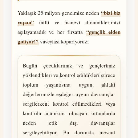
“bizi biz
Yaklaşık 25 milyon gencimize neden
yapan”
milli ve manevi dinamiklerimizi
“gençlik elden
aşılayamadık ve her fırsatta
gidiyor!”
vaveylası koparıyoruz;
Bugün çocuklarımız ve gençlerimiz
gözlendikleri ve kontrol edildikleri sürece
toplum yaşantısına uygun, ahlaki
değerlerimizle eşdeğer uygun davranışlar
sergilerken; kontrol edilmedikleri veya
kontrolü mümkün olmayan ortamlarda
neden etik dışı davranışlar
sergileyebiliyor. Bu durumda mevcut