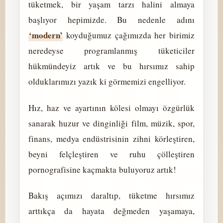
tüketmek, bir yaşam tarzı halini almaya
başlıyor hepimizde. Bu nedenle adını
‘modern’
koyduğumuz çağımızda her birimiz
neredeyse programlanmış tüketiciler
hükmündeyiz artık ve bu hırsımız sahip
olduklarımızı yazık ki görmemizi engelliyor.
Hız, haz ve ayartının kölesi olmayı özgürlük
sanarak huzur ve dinginliği film, müzik, spor,
finans, medya endüstrisinin zihni körleştiren,
beyni felçleştiren ve ruhu çölleştiren
pornografisine kaçmakta buluyoruz artık!
Bakış açımızı daraltıp, tüketme hırsımız
arttıkça da hayata değmeden yaşamaya,