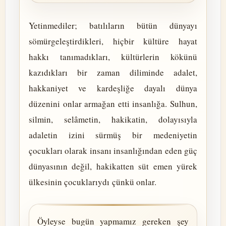
Yetinmediler; batılıların bütün dünyayı
sömürgeleştirdikleri, hiçbir kültüre hayat
hakkı tanımadıkları, kültürlerin kökünü
kazıdıkları bir zaman diliminde adalet,
hakkaniyet ve kardeşliğe dayalı dünya
düzenini onlar armağan etti insanlığa. Sulhun,
silmin, selâmetin, hakikatin, dolayısıyla
adaletin izini sürmüş bir medeniyetin
çocukları olarak insanı insanlığından eden güç
dünyasının değil, hakikatten süt emen yürek
ülkesinin çocuklarıydı çünkü onlar.
Öyleyse bugün yapmamız gereken şey