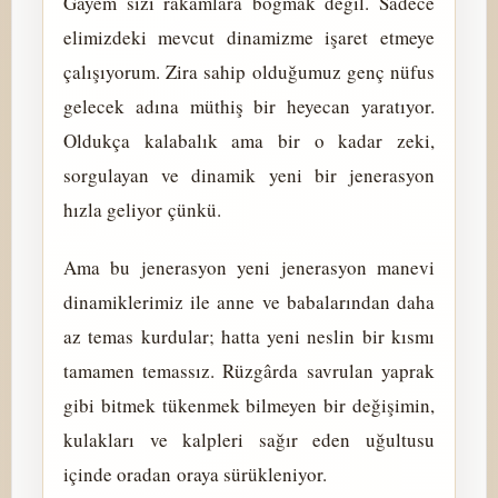
Gayem sizi rakamlara boğmak değil. Sadece
elimizdeki mevcut dinamizme işaret etmeye
çalışıyorum. Zira sahip olduğumuz genç nüfus
gelecek adına müthiş bir heyecan yaratıyor.
Oldukça kalabalık ama bir o kadar zeki,
sorgulayan ve dinamik yeni bir jenerasyon
hızla geliyor çünkü.
Ama bu jenerasyon yeni jenerasyon manevi
dinamiklerimiz ile anne ve babalarından daha
az temas kurdular; hatta yeni neslin bir kısmı
tamamen temassız. Rüzgârda savrulan yaprak
gibi bitmek tükenmek bilmeyen bir değişimin,
kulakları ve kalpleri sağır eden uğultusu
içinde oradan oraya sürükleniyor.