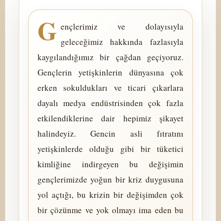
G
ençlerimiz ve dolayısıyla
geleceğimiz hakkında fazlasıyla
kaygılandığımız bir çağdan geçiyoruz.
Gençlerin yetişkinlerin dünyasına çok
erken sokuldukları ve ticari çıkarlara
dayalı medya endüstrisinden çok fazla
etkilendiklerine dair hepimiz şikayet
halindeyiz. Gencin asli fıtratını
yetişkinlerde olduğu gibi bir tüketici
kimliğine indirgeyen bu değişimin
gençlerimizde yoğun bir kriz duygusuna
yol açtığı, bu krizin bir değişimden çok
bir çözünme ve yok olmayı ima eden bu