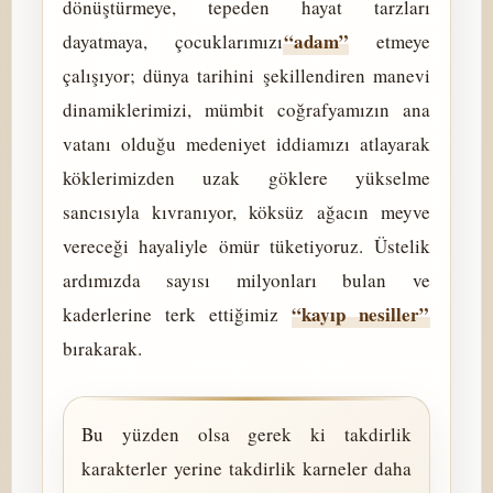
dönüştürmeye, tepeden hayat tarzları
“adam”
dayatmaya, çocuklarımızı
etmeye
çalışıyor; dünya tarihini şekillendiren manevi
dinamiklerimizi, mümbit coğrafyamızın ana
vatanı olduğu medeniyet iddiamızı atlayarak
köklerimizden uzak göklere yükselme
sancısıyla kıvranıyor, köksüz ağacın meyve
vereceği hayaliyle ömür tüketiyoruz. Üstelik
ardımızda sayısı milyonları bulan ve
“kayıp nesiller”
kaderlerine terk ettiğimiz
bırakarak.
Bu yüzden olsa gerek ki takdirlik
karakterler yerine takdirlik karneler daha