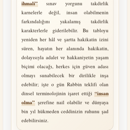
ihmali”
sınav yorgunu takdirlik
karnelerle değil, insan olabilmenin
farkındalığını yakalamış takdirlik
karakterlerle giderilebilir. Bu tabloyu
yeniden her hâl ve şartta hakikatin izini
süren, hayatın her alanında hakikatin,
dolayısıyla adalet ve hakkaniyetin yaşam
biçimi olacağı, herkes için güven adası
olmayı sunabilecek bir dirilikle inşa
edebilir; işte o gün Rabbin teklifi olan
“insan
dinsel terminolojinin işaret ettiği
olma”
şerefine nail olabilir ve dünyaya
bin yıl hükmeden ceddinizin ruhunu şad
edebilirsiniz.