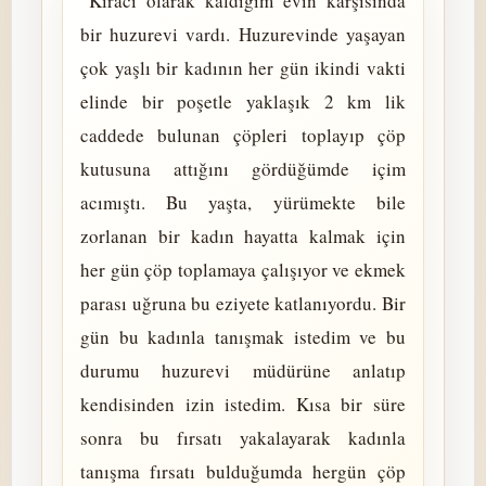
“Kiracı olarak kaldığım evin karşısında
bir huzurevi vardı. Huzurevinde yaşayan
çok yaşlı bir kadının her gün ikindi vakti
elinde bir poşetle yaklaşık 2 km lik
caddede bulunan çöpleri toplayıp çöp
kutusuna attığını gördüğümde içim
acımıştı. Bu yaşta, yürümekte bile
zorlanan bir kadın hayatta kalmak için
her gün çöp toplamaya çalışıyor ve ekmek
parası uğruna bu eziyete katlanıyordu. Bir
gün bu kadınla tanışmak istedim ve bu
durumu huzurevi müdürüne anlatıp
kendisinden izin istedim. Kısa bir süre
sonra bu fırsatı yakalayarak kadınla
tanışma fırsatı bulduğumda hergün çöp