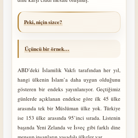
Peki, niçin sizce?
Üçüncü bir örnek…
ABD’deki İslamilik Vakfı tarafından her yıl,
hangi ülkenin İslam’a daha uygun olduğunu
gösteren bir endeks yayınlanıyor. Geçtiğimiz
günlerde açıklanan endekse göre ilk 45 ülke
arasında tek bir Müslüman ülke yok. Türkiye
ise 153 ülke arasında 95’inci sırada. Listenin
başında Yeni Zelanda ve İsveç gibi farklı dine
mensup insanların yaşadığı ülkeler var.