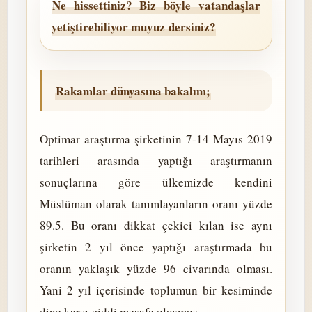
Ne hissettiniz? Biz böyle vatandaşlar
yetiştirebiliyor muyuz dersiniz?
Rakamlar dünyasına bakalım;
Optimar araştırma şirketinin 7-14 Mayıs 2019
tarihleri arasında yaptığı araştırmanın
sonuçlarına göre ülkemizde kendini
Müslüman olarak tanımlayanların oranı yüzde
89.5. Bu oranı dikkat çekici kılan ise aynı
şirketin 2 yıl önce yaptığı araştırmada bu
oranın yaklaşık yüzde 96 civarında olması.
Yani 2 yıl içerisinde toplumun bir kesiminde
dine karşı ciddi mesafe oluşmuş.