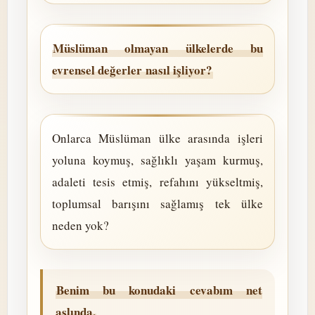
Müslüman olmayan ülkelerde bu
evrensel değerler nasıl işliyor?
Onlarca Müslüman ülke arasında işleri
yoluna koymuş, sağlıklı yaşam kurmuş,
adaleti tesis etmiş, refahını yükseltmiş,
toplumsal barışını sağlamış tek ülke
neden yok?
Benim bu konudaki cevabım net
aslında.