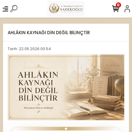
0
AHLÂKIN KAYNAĞI DİN DEĞİL BİLİNÇTİR
Tarih: 22.05.2026 00:54