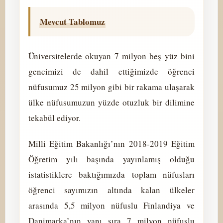
Mevcut Tablomuz
Üniversitelerde okuyan 7 milyon beş yüz bini
gencimizi de dahil ettiğimizde öğrenci
nüfusumuz 25 milyon gibi bir rakama ulaşarak
ülke nüfusumuzun yüzde otuzluk bir dilimine
tekabül ediyor.
Milli Eğitim Bakanlığı’nın 2018-2019 Eğitim
Öğretim yılı başında yayınlamış olduğu
istatistiklere baktığımızda toplam nüfusları
öğrenci sayımızın altında kalan ülkeler
arasında 5,5 milyon nüfuslu Finlandiya ve
Danimarka’nın yanı sıra 7 milyon nüfuslu