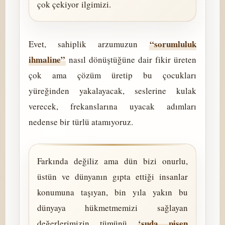
çok çekiyor ilgimizi.
“sorumluluk
Evet, sahiplik arzumuzun
ihmaline”
nasıl dönüştüğüne dair fikir üreten
çok ama çözüm üretip bu çocukları
yüreğinden yakalayacak, seslerine kulak
verecek, frekanslarına uyacak adımları
nedense bir türlü atamıyoruz.
Farkında değiliz ama dün bizi onurlu,
üstün ve dünyanın gıpta ettiği insanlar
konumuna taşıyan, bin yıla yakın bu
dünyaya hükmetmemizi sağlayan
‘suda pişen
değerlerimizin tümünü