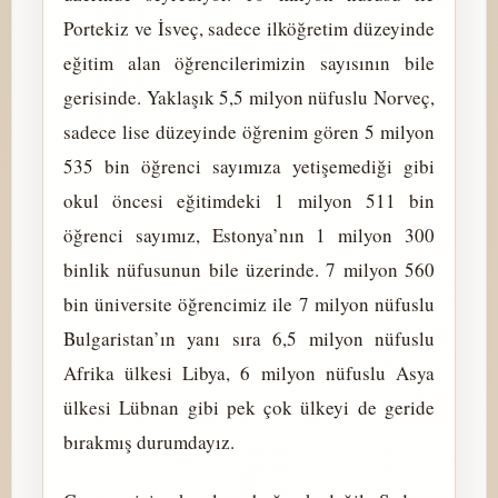
Portekiz ve İsveç, sadece ilköğretim düzeyinde
eğitim alan öğrencilerimizin sayısının bile
gerisinde. Yaklaşık 5,5 milyon nüfuslu Norveç,
sadece lise düzeyinde öğrenim gören 5 milyon
535 bin öğrenci sayımıza yetişemediği gibi
okul öncesi eğitimdeki 1 milyon 511 bin
öğrenci sayımız, Estonya’nın 1 milyon 300
binlik nüfusunun bile üzerinde. 7 milyon 560
bin üniversite öğrencimiz ile 7 milyon nüfuslu
Bulgaristan’ın yanı sıra 6,5 milyon nüfuslu
Afrika ülkesi Libya, 6 milyon nüfuslu Asya
ülkesi Lübnan gibi pek çok ülkeyi de geride
bırakmış durumdayız.