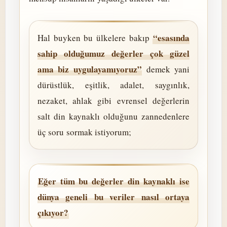
“esasında
Hal buyken bu ülkelere bakıp
sahip olduğumuz değerler çok güzel
ama biz uygulayamıyoruz”
demek yani
dürüstlük, eşitlik, adalet, saygınlık,
nezaket, ahlak gibi evrensel değerlerin
salt din kaynaklı olduğunu zannedenlere
üç soru sormak istiyorum;
Eğer tüm bu değerler din kaynaklı ise
dünya geneli bu veriler nasıl ortaya
çıkıyor?