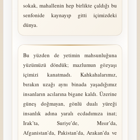
sokak, mahallenin hep birlikte çaldığı bu
senfonide kaynayıp gitti içimizdeki
dünya.
Bu yüzden de yetimin mahsunluğuna
yüzümüzü döndük; mazlumun gözyaşı
içimizi kanatmadı. Kahkahalarımız,
bırakın uzağı aynı binada yaşadığımız
insanların acılarına bigane kaldı. Üzerine
güneş doğmayan, gönlü dualı yüreği
insanlık adına yaralı ecdadımıza inat;
Irak’ta, Suriye’de, Mısır’da,
Afganistan’da, Pakistan’da, Arakan’da ve