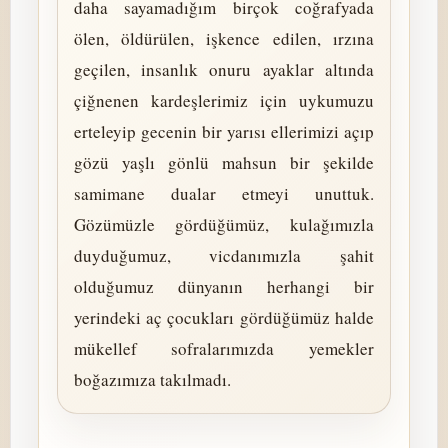
daha sayamadığım birçok coğrafyada
ölen, öldürülen, işkence edilen, ırzına
geçilen, insanlık onuru ayaklar altında
çiğnenen kardeşlerimiz için uykumuzu
erteleyip gecenin bir yarısı ellerimizi açıp
gözü yaşlı gönlü mahsun bir şekilde
samimane dualar etmeyi unuttuk.
Gözümüzle gördüğümüz, kulağımızla
duyduğumuz, vicdanımızla şahit
olduğumuz dünyanın herhangi bir
yerindeki aç çocukları gördüğümüz halde
mükellef sofralarımızda yemekler
boğazımıza takılmadı.