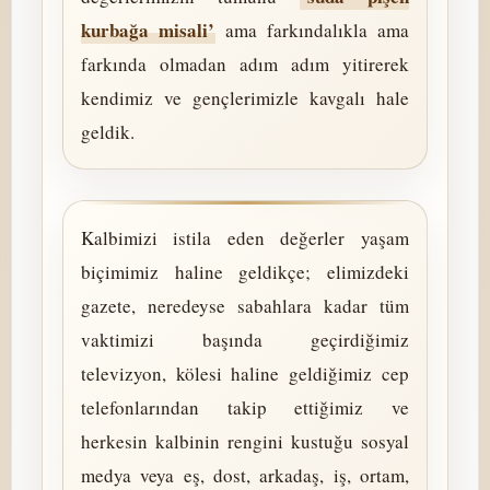
kurbağa misali’
ama farkındalıkla ama
farkında olmadan adım adım yitirerek
kendimiz ve gençlerimizle kavgalı hale
geldik.
Kalbimizi istila eden değerler yaşam
biçimimiz haline geldikçe; elimizdeki
gazete, neredeyse sabahlara kadar tüm
vaktimizi başında geçirdiğimiz
televizyon, kölesi haline geldiğimiz cep
telefonlarından takip ettiğimiz ve
herkesin kalbinin rengini kustuğu sosyal
medya veya eş, dost, arkadaş, iş, ortam,