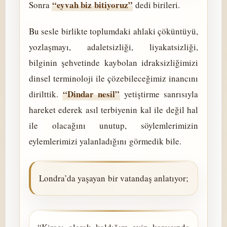
“eyvah biz bitiyoruz”
Sonra
dedi birileri.
Bu sesle birlikte toplumdaki ahlaki çöküntüyü,
yozlaşmayı, adaletsizliği, liyakatsizliği,
bilginin şehvetinde kaybolan idraksizliğimizi
dinsel terminoloji ile çözebileceğimiz inancını
“Dindar nesil”
dirilttik.
yetiştirme sanrısıyla
hareket ederek asıl terbiyenin kal ile değil hal
ile olacağını unutup, söylemlerimizin
eylemlerimizi yalanladığını görmedik bile.
Londra’da yaşayan bir vatandaş anlatıyor;