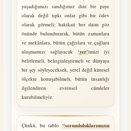
yaşadığımızı sandığımız dini bir paye
olarak değil tıpkı onlar gibi bir ödev
olarak görmeli; hakikati her daim göz
önünde bulundurarak, bütün zamanlara
ve mekânlara, bütün çağrılara ve çağlara
‘yer’
ulaşmamızı sağlayacak
imizi iyi
belirlemeli, belirginleştirmeli ve dünyaya
bir şey söyleyeceksek, yerel değil küresel
ölçekte konuşabilmeli, bütün insanlığı
ilgilendiren evrensel cümleler
kurabilmeliyiz.
“sorumluluklarımızın
Çünkü, bu tablo