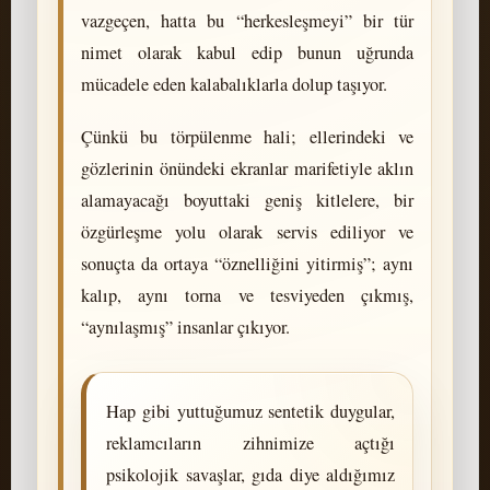
vazgeçen, hatta bu “herkesleşmeyi” bir tür
nimet olarak kabul edip bunun uğrunda
mücadele eden kalabalıklarla dolup taşıyor.
Çünkü bu törpülenme hali; ellerindeki ve
gözlerinin önündeki ekranlar marifetiyle aklın
alamayacağı boyuttaki geniş kitlelere, bir
özgürleşme yolu olarak servis ediliyor ve
sonuçta da ortaya “öznelliğini yitirmiş”; aynı
kalıp, aynı torna ve tesviyeden çıkmış,
“aynılaşmış” insanlar çıkıyor.
Hap gibi yuttuğumuz sentetik duygular,
reklamcıların zihnimize açtığı
psikolojik savaşlar, gıda diye aldığımız