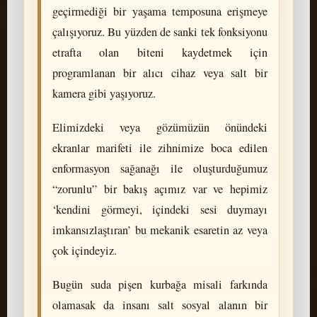
geçirmediği bir yaşama temposuna erişmeye
çalışıyoruz. Bu yüzden de sanki tek fonksiyonu
etrafta olan biteni kaydetmek için
programlanan bir alıcı cihaz veya salt bir
kamera gibi yaşıyoruz.
Elimizdeki veya gözümüzün önündeki
ekranlar marifeti ile zihnimize boca edilen
enformasyon sağanağı ile oluşturduğumuz
“zorunlu” bir bakış açımız var ve hepimiz
‘kendini görmeyi, içindeki sesi duymayı
imkansızlaştıran’ bu mekanik esaretin az veya
çok içindeyiz.
Bugün suda pişen kurbağa misali farkında
olamasak da insanı salt sosyal alanın bir