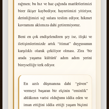
rağmen; bu hız ve haz çağında marifetlerimizi
birer ikişer kaybediyor, hayretimizi yitiriyor,
derinliğimizi sığ sulara teslim ediyor, hikmet
kavramını aklımıza dahi getiremiyoruz.
Beni en çok endişelendiren şey ise, ilişki ve
iletişimlerimizde artık “itimat” duygusunun
karşılıklı olarak çekiliyor olması. Zira ‘bir
arada yaşama kültürü’ adım adım yerini
bireyselliğe terk ediyor.
En azılı düşmanına dahi “güven”
vermeyi başaran bir elçinin “eminlik”
ahlâkının varisi olduğunu iddia eden ve
iman ettiğini iddia ettiği yaşam biçimi