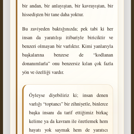
bir andan, bir anlayıştan, bir kavrayıştan, bir
hissedişten bir tane daha yoktur.
Bu zaviyeden baktığınızda; pek tabi ki her
insan da yaratılışı itibariyle biriciktir ve
benzeri olmayan bir varlıktır. Kimi yanlarıyla
başkalarına benzese de “kodlanan
donanımlarla” onu benzersiz kılan çok fazla
yön ve özelliği vardır.
Öyleyse diyebiliriz ki; insan denen
varlığı “toptancı” bir zihniyetle, binlerce
başka insanı da tarif ettiğimiz birkaç
kelime ya da kavram ile özetlemek hem
hayatı yok saymak hem de yaratıcı