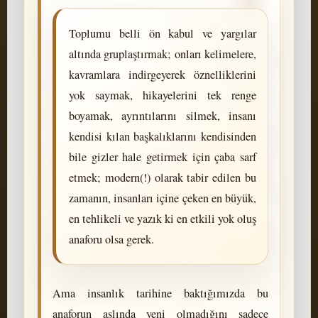
Toplumu belli ön kabul ve yargılar
altında gruplaştırmak; onları kelimelere,
kavramlara indirgeyerek öznelliklerini
yok saymak, hikayelerini tek renge
boyamak, ayrıntılarını silmek, insanı
kendisi kılan başkalıklarını kendisinden
bile gizler hale getirmek için çaba sarf
etmek; modern(!) olarak tabir edilen bu
zamanın, insanları içine çeken en büyük,
en tehlikeli ve yazık ki en etkili yok oluş
anaforu olsa gerek.
Ama insanlık tarihine baktığımızda bu
anaforun aslında yeni olmadığını sadece