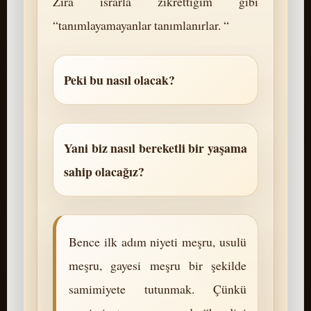
Zira ısrarla zikrettiğim gibi
“tanımlayamayanlar tanımlanırlar. “
Peki bu nasıl olacak?
Yani biz nasıl bereketli bir yaşama
sahip olacağız?
Bence ilk adım niyeti meşru, usulü
meşru, gayesi meşru bir şekilde
samimiyete tutunmak. Çünkü