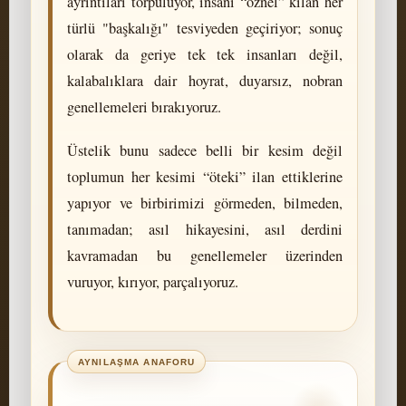
ayrıntıları törpülüyor, insanı “öznel” kılan her
türlü "başkalığı" tesviyeden geçiriyor; sonuç
olarak da geriye tek tek insanları değil,
kalabalıklara dair hoyrat, duyarsız, nobran
genellemeleri bırakıyoruz.
Üstelik bunu sadece belli bir kesim değil
toplumun her kesimi “öteki” ilan ettiklerine
yapıyor ve birbirimizi görmeden, bilmeden,
tanımadan; asıl hikayesini, asıl derdini
kavramadan bu genellemeler üzerinden
vuruyor, kırıyor, parçalıyoruz.