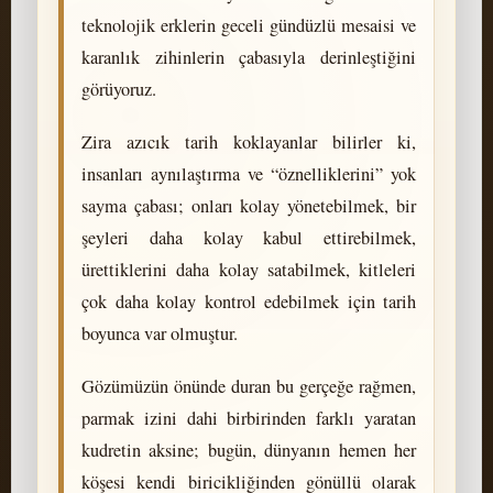
teknolojik erklerin geceli gündüzlü mesaisi ve
karanlık zihinlerin çabasıyla derinleştiğini
görüyoruz.
Zira azıcık tarih koklayanlar bilirler ki,
insanları aynılaştırma ve “öznelliklerini” yok
sayma çabası; onları kolay yönetebilmek, bir
şeyleri daha kolay kabul ettirebilmek,
ürettiklerini daha kolay satabilmek, kitleleri
çok daha kolay kontrol edebilmek için tarih
boyunca var olmuştur.
Gözümüzün önünde duran bu gerçeğe rağmen,
parmak izini dahi birbirinden farklı yaratan
kudretin aksine; bugün, dünyanın hemen her
köşesi kendi biricikliğinden gönüllü olarak