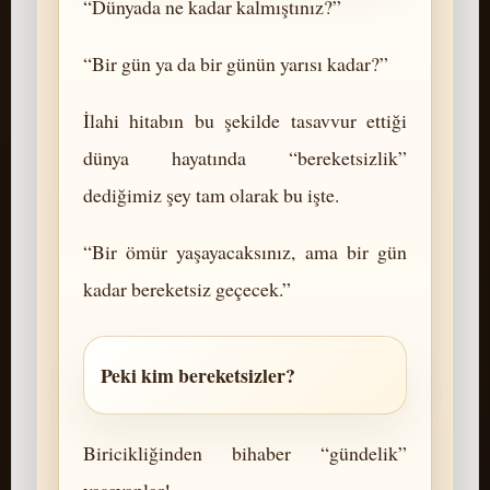
“Dünyada ne kadar kalmıştınız?”
“Bir gün ya da bir günün yarısı kadar?”
İlahi hitabın bu şekilde tasavvur ettiği
dünya hayatında “bereketsizlik”
dediğimiz şey tam olarak bu işte.
“Bir ömür yaşayacaksınız, ama bir gün
kadar bereketsiz geçecek.”
Peki kim bereketsizler?
Biricikliğinden bihaber “gündelik”
yaşayanlar!