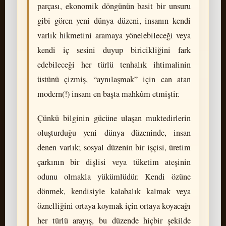
parçası, ekonomik döngünün basit bir unsuru
gibi gören yeni dünya düzeni, insanın kendi
varlık hikmetini aramaya yönelebileceği veya
kendi iç sesini duyup biricikliğini fark
edebileceği her türlü tenhalık ihtimalinin
üstünü çizmiş, “aynılaşmak” için can atan
modern(!) insanı en başta mahkûm etmiştir.
Çünkü bilginin gücüne ulaşan muktedirlerin
oluşturduğu yeni dünya düzeninde, insan
denen varlık; sosyal düzenin bir işçisi, üretim
çarkının bir dişlisi veya tüketim ateşinin
odunu olmakla yükümlüdür. Kendi özüne
dönmek, kendisiyle kalabalık kalmak veya
öznelliğini ortaya koymak için ortaya koyacağı
her türlü arayış, bu düzende hiçbir şekilde