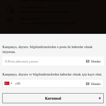
Ödeme ve üyelik bilgileriniz güvenli altyapı ile korunur.
Yazar İmzalı Eserler
Seçili eserler yazar imzası ile okuruna ulaşır.
Okur Destek Hattı
Sipariş ve bilgi talepleriniz için bize ulaşabilirsiniz.
Kampanya, duyuru, bilgilendirmelerden e-posta ile haberdar olmak
istiyorum.
Gönder
Kampanya, duyuru ve bilgilendirmelerden haberdar olmak için kayıt olun.
Gönder
Kurumsal