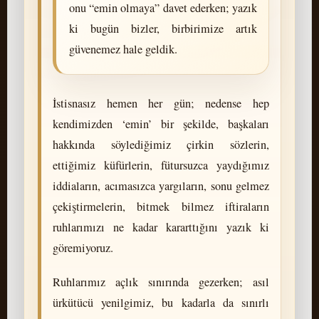
onu “emin olmaya” davet ederken; yazık
ki bugün bizler, birbirimize artık
güvenemez hale geldik.
İstisnasız hemen her gün; nedense hep
kendimizden ‘emin’ bir şekilde, başkaları
hakkında söylediğimiz çirkin sözlerin,
ettiğimiz küfürlerin, fütursuzca yaydığımız
iddiaların, acımasızca yargıların, sonu gelmez
çekiştirmelerin, bitmek bilmez iftiraların
ruhlarımızı ne kadar kararttığını yazık ki
göremiyoruz.
Ruhlarımız açlık sınırında gezerken; asıl
ürkütücü yenilgimiz, bu kadarla da sınırlı