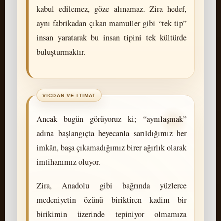
kabul edilemez, göze alınamaz. Zira hedef,
aynı fabrikadan çıkan mamuller gibi “tek tip”
insan yaratarak bu insan tipini tek kültürde
buluşturmaktır.
Ancak bugün görüyoruz ki; “aynılaşmak”
adına başlangıçta heyecanla sarıldığımız her
imkân, başa çıkamadığımız birer ağırlık olarak
imtihanımız oluyor.
Zira, Anadolu gibi bağrında yüzlerce
medeniyetin özünü biriktiren kadim bir
birikimin üzerinde tepiniyor olmamıza