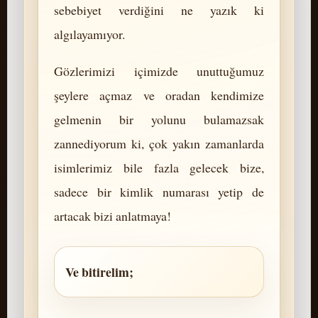
sebebiyet verdiğini ne yazık ki
algılayamıyor.
Gözlerimizi içimizde unuttuğumuz
şeylere açmaz ve oradan kendimize
gelmenin bir yolunu bulamazsak
zannediyorum ki, çok yakın zamanlarda
isimlerimiz bile fazla gelecek bize,
sadece bir kimlik numarası yetip de
artacak bizi anlatmaya!
Ve bitirelim;