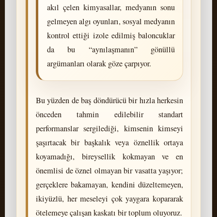
akıl çelen kimyasallar, medyanın sonu
gelmeyen algı oyunları, sosyal medyanın
kontrol ettiği izole edilmiş baloncuklar
da bu “aynılaşmanın” gönüllü
argümanları olarak göze çarpıyor.
Bu yüzden de baş döndürücü bir hızla herkesin
önceden tahmin edilebilir standart
performanslar sergilediği, kimsenin kimseyi
şaşırtacak bir başkalık veya öznellik ortaya
koyamadığı, bireysellik kokmayan ve en
önemlisi de öznel olmayan bir vasatta yaşıyor;
gerçeklere bakamayan, kendini düzeltemeyen,
ikiyüzlü, her meseleyi çok yaygara kopararak
ötelemeye çalışan kaskatı bir toplum oluyoruz.