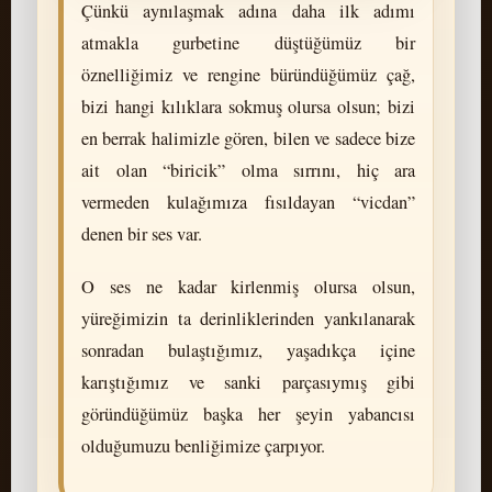
Çünkü aynılaşmak adına daha ilk adımı
atmakla gurbetine düştüğümüz bir
öznelliğimiz ve rengine büründüğümüz çağ,
bizi hangi kılıklara sokmuş olursa olsun; bizi
en berrak halimizle gören, bilen ve sadece bize
ait olan “biricik” olma sırrını, hiç ara
vermeden kulağımıza fısıldayan “vicdan”
denen bir ses var.
O ses ne kadar kirlenmiş olursa olsun,
yüreğimizin ta derinliklerinden yankılanarak
sonradan bulaştığımız, yaşadıkça içine
karıştığımız ve sanki parçasıymış gibi
göründüğümüz başka her şeyin yabancısı
olduğumuzu benliğimize çarpıyor.