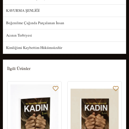
KAVURMA ŞENLİĞİ
Beğenilme Çağında Parçalanan İnsan
Acının Terbiyesi
Kimliğimi Kaybettim Hükümsüzdür
İlgili Ürünler