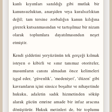
kanlı kıyımları sanıldığı gibi mutlak bir
kanunsuzluktan, anarşiden veya kuralsızlıktan
değil; tam tersine zorbalığın kanun kılığına
girerek kutsanmasından ve tartışılmaz bir nizam
olarak toplumlara dayatılmasından neşet
etmiştir.
Kendi şiddetini yeryüzünün tek gerçeği kılmak
isteyen o kibirli ve sınır tanımaz otoriteler,
masumların canını almadan önce kelimeleri
işgal eder, ‘güvenlik’, ‘medeniyet’, ‘düzen’ gibi
kavramların içini sinsice boşaltır ve nihayetinde
hukuku, adaletin sadık hizmetinden söküp
alarak gücün emrine amade bir infaz aracına
dönüştürür. Hukuk metinleri de, bir toplumu