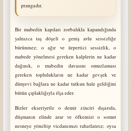
prangadır.
Bir mabedin kapıları zorbalıkla kapandığında
yalnızca taş döşeli o geniş avlu sessizliğe
bürünmez; o ağır ve ürpertici sessizlik, o
mabede yönelmesi gereken kalplerin ne kadar
dağınık, o mabedin davasını omuzlaması
gereken toplulukların ne kadar gevşek ve
dünyevi bağlara ne kadar tutkun hale geldiğini
bütün çıplaklığıyla ifşa eder.
Bizler ekseriyetle o demir zinciri dışarıda,
düşmanın elinde arar ve öfkemizi o somut
nesneye yöneltip vicdanımızı rahatlatırız; oysa