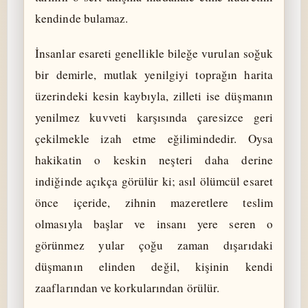
kendinde bulamaz.
İnsanlar esareti genellikle bileğe vurulan soğuk
bir demirle, mutlak yenilgiyi toprağın harita
üzerindeki kesin kaybıyla, zilleti ise düşmanın
yenilmez kuvveti karşısında çaresizce geri
çekilmekle izah etme eğilimindedir. Oysa
hakikatin o keskin neşteri daha derine
indiğinde açıkça görülür ki; asıl ölümcül esaret
önce içeride, zihnin mazeretlere teslim
olmasıyla başlar ve insanı yere seren o
görünmez yular çoğu zaman dışarıdaki
düşmanın elinden değil, kişinin kendi
zaaflarından ve korkularından örülür.