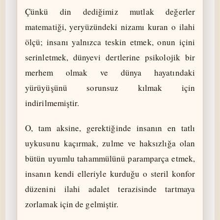
Çünkü din dediğimiz mutlak değerler
matematiği, yeryüzündeki nizamı kuran o ilahi
ölçü; insanı yalnızca teskin etmek, onun içini
serinletmek, dünyevi dertlerine psikolojik bir
merhem olmak ve dünya hayatındaki
yürüyüşünü sorunsuz kılmak için
indirilmemiştir.
O, tam aksine, gerektiğinde insanın en tatlı
uykusunu kaçırmak, zulme ve haksızlığa olan
bütün uyumlu tahammülünü paramparça etmek,
insanın kendi elleriyle kurduğu o steril konfor
düzenini ilahi adalet terazisinde tartmaya
zorlamak için de gelmiştir.