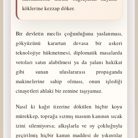
köklerine kezzap döker.
Bir devletin meclis çoğunluğuna yaslanması,
gökyüzünü karartan devasa bir askeri
teknolojiye hükmetmesi, diplomatik masalarda
vetoları satın alabilmesi ya da yalanı hakikat
gibi sunan uluslararası propaganda
makinelerine sahip olması, onun işlediği
cinayetleri ahlaki bir zemine taşıyamaz.
Nasıl ki kağıt üzerine dökülen hiçbir koyu
mürekkep, toprağa sızmış masum kanının sıcak
izini silemiyorsa; alkışlarla ve oy çokluğuyla
geçirilmiş hiçbir kanun maddesi de yıkıntılar