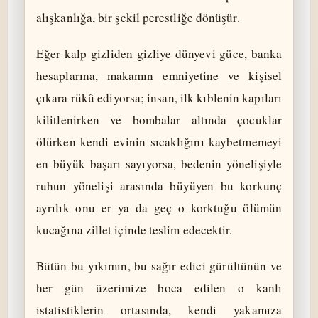
alışkanlığa, bir şekil perestliğe dönüşür.
Eğer kalp gizliden gizliye dünyevi güce, banka
hesaplarına, makamın emniyetine ve kişisel
çıkara rükû ediyorsa; insan, ilk kıblenin kapıları
kilitlenirken ve bombalar altında çocuklar
ölürken kendi evinin sıcaklığını kaybetmemeyi
en büyük başarı sayıyorsa, bedenin yönelişiyle
ruhun yönelişi arasında büyüyen bu korkunç
ayrılık onu er ya da geç o korktuğu ölümün
kucağına zillet içinde teslim edecektir.
Bütün bu yıkımın, bu sağır edici gürültünün ve
her gün üzerimize boca edilen o kanlı
istatistiklerin ortasında, kendi yakamıza