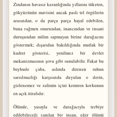
Zindanın havasız karanlığında yıllarını tüketen,
gökyüzünün mavisini ancak paslı tel örgülerin
arasından, o da parça parça hayal edebilen,
buna rağmen onurundan, inancından ve insani
duruşundan milim sapmayan birine darağacını
göstermek; dışarıdan bakıldığında mutlak bir
kudret gösterisi, yenilmez bir devlet
mekanizmasının şovu gibi sunulabilir. Fakat bu
beyhude çaba, aslında direnen ruhun
sarsılmazlığı karşısında duyulan o derin,
gizlenemez ve zalimin içini kemiren korkunun
en açık itirafıdır.
Ölümle, yasayla ve darağacıyla terbiye
edilebileceği sanılan bir insan, eğer ölümü