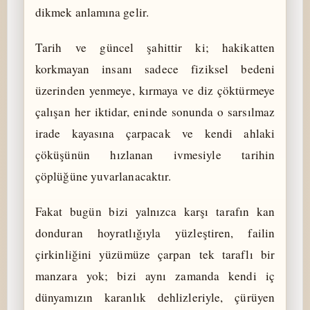
dikmek anlamına gelir.
Tarih ve güncel şahittir ki; hakikatten
korkmayan insanı sadece fiziksel bedeni
üzerinden yenmeye, kırmaya ve diz çöktürmeye
çalışan her iktidar, eninde sonunda o sarsılmaz
irade kayasına çarpacak ve kendi ahlaki
çöküşünün hızlanan ivmesiyle tarihin
çöplüğüne yuvarlanacaktır.
Fakat bugün bizi yalnızca karşı tarafın kan
donduran hoyratlığıyla yüzleştiren, failin
çirkinliğini yüzümüze çarpan tek taraflı bir
manzara yok; bizi aynı zamanda kendi iç
dünyamızın karanlık dehlizleriyle, çürüyen