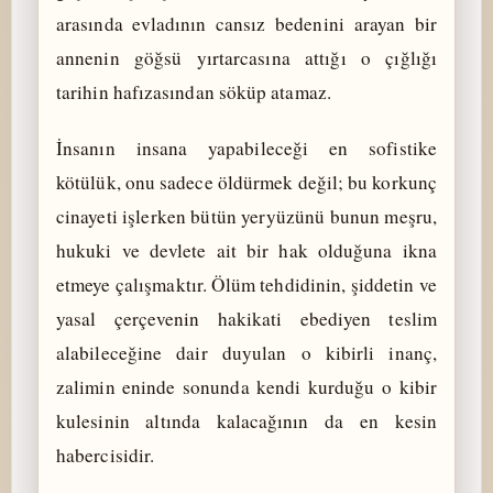
arasında evladının cansız bedenini arayan bir
annenin göğsü yırtarcasına attığı o çığlığı
tarihin hafızasından söküp atamaz.
İnsanın insana yapabileceği en sofistike
kötülük, onu sadece öldürmek değil; bu korkunç
cinayeti işlerken bütün yeryüzünü bunun meşru,
hukuki ve devlete ait bir hak olduğuna ikna
etmeye çalışmaktır. Ölüm tehdidinin, şiddetin ve
yasal çerçevenin hakikati ebediyen teslim
alabileceğine dair duyulan o kibirli inanç,
zalimin eninde sonunda kendi kurduğu o kibir
kulesinin altında kalacağının da en kesin
habercisidir.