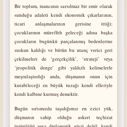
Bir toplum, inancının sarsılmaz bir emir olarak
sunduğu adaleti kendi ekonomik çıkarlarının,
ticari anlaşmalarının gerisine ittiği;
çocuklarının müreffeh geleceği adına başka
çocukların bugünkü parçalanmış bedenlerine
suskun kaldığı ve bütün bu utanç verici geri
çekilmeleri de ‘gerçekçilik’, ‘strateji’ veya
‘jeopolitik denge’ gibi yaldızlı kelimelerle
meşrulaştırdığı anda, düşmanın onun için
kurabileceği en büyük tuzağı kendi elleriyle
kendi kalbine kurmuş demektir.
Bugün sırtımızda taşıdığımız en ezici yük,
düşmanın sahip olduğu askeri teçhizat
üstünlüğü veya diplomatik gücü değil; kendi