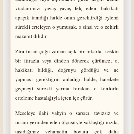
vicdanımızı yavaş yavaş felç eden, hakikati
apaçık tanıdığı halde onun gerektirdiği eylemi
sürekli erteleyen o yumuşak, o sinsi ve o zehirli
mazeret dilidir.
Zira insan çoğu zaman açık bir inkârla, keskin
bir itirazla veya dinden dönerek çürümez; o,
hakikati bildiği, doğruyu gördüğü ve ne
yapması gerektiğini anladığı halde, harekete
geçmeyi sürekli yarına bırakan o konforlu
erteleme hastalığıyla içten içe çürür.
Meseleye ilahi vahyin o sarsıcı, tavizsiz ve
insanı yerinden eden ölçüsüyle yaklaştığımızda,
taşıdığımız vehametin boyutu çok daha