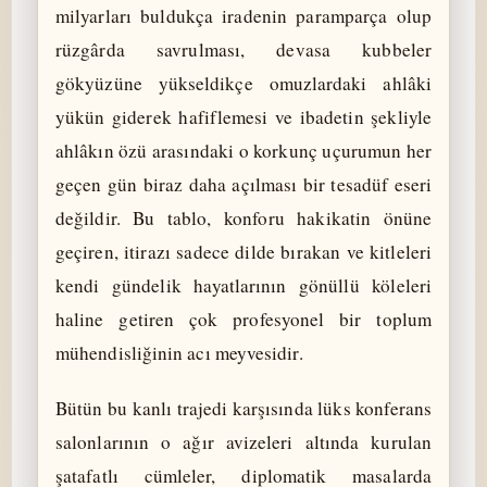
milyarları buldukça iradenin paramparça olup
rüzgârda savrulması, devasa kubbeler
gökyüzüne yükseldikçe omuzlardaki ahlâki
yükün giderek hafiflemesi ve ibadetin şekliyle
ahlâkın özü arasındaki o korkunç uçurumun her
geçen gün biraz daha açılması bir tesadüf eseri
değildir. Bu tablo, konforu hakikatin önüne
geçiren, itirazı sadece dilde bırakan ve kitleleri
kendi gündelik hayatlarının gönüllü köleleri
haline getiren çok profesyonel bir toplum
mühendisliğinin acı meyvesidir.
Bütün bu kanlı trajedi karşısında lüks konferans
salonlarının o ağır avizeleri altında kurulan
şatafatlı cümleler, diplomatik masalarda