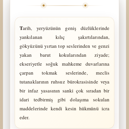
Tarih, yeryüzünün geniş düzlüklerinde
yankılanan kılıç şakırtılarından,
gökyüzünü yırtan top seslerinden ve genzi
yakan barut kokularından ziyade;
ekseriyetle soğuk mahkeme duvarlarına
çarpan tokmak seslerinde, meclis
tutanaklarının ruhsuz bürokrasisinde veya
bir infaz yasasının sanki çok sıradan bir
idari tedbirmiş gibi dolaşıma sokulan
maddelerinde kendi kesin hükmünü icra
eder.