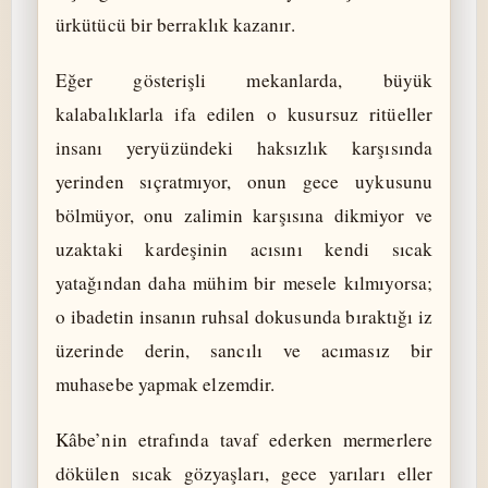
ürkütücü bir berraklık kazanır.
Eğer gösterişli mekanlarda, büyük
kalabalıklarla ifa edilen o kusursuz ritüeller
insanı yeryüzündeki haksızlık karşısında
yerinden sıçratmıyor, onun gece uykusunu
bölmüyor, onu zalimin karşısına dikmiyor ve
uzaktaki kardeşinin acısını kendi sıcak
yatağından daha mühim bir mesele kılmıyorsa;
o ibadetin insanın ruhsal dokusunda bıraktığı iz
üzerinde derin, sancılı ve acımasız bir
muhasebe yapmak elzemdir.
Kâbe’nin etrafında tavaf ederken mermerlere
dökülen sıcak gözyaşları, gece yarıları eller