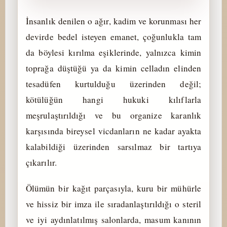
İnsanlık denilen o ağır, kadim ve korunması her
devirde bedel isteyen emanet, çoğunlukla tam
da böylesi kırılma eşiklerinde, yalnızca kimin
toprağa düştüğü ya da kimin celladın elinden
tesadüfen kurtulduğu üzerinden değil;
kötülüğün hangi hukuki kılıflarla
meşrulaştırıldığı ve bu organize karanlık
karşısında bireysel vicdanların ne kadar ayakta
kalabildiği üzerinden sarsılmaz bir tartıya
çıkarılır.
Ölümün bir kağıt parçasıyla, kuru bir mühürle
ve hissiz bir imza ile sıradanlaştırıldığı o steril
ve iyi aydınlatılmış salonlarda, masum kanının