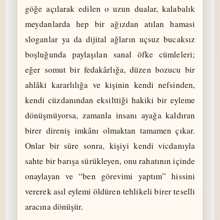
göğe açılarak edilen o uzun dualar, kalabalık
meydanlarda hep bir ağızdan atılan hamasi
sloganlar ya da dijital ağların uçsuz bucaksız
boşluğunda paylaşılan sanal öfke cümleleri;
eğer somut bir fedakârlığa, düzen bozucu bir
ahlâki kararlılığa ve kişinin kendi nefsinden,
kendi cüzdanından eksilttiği hakiki bir eyleme
dönüşmüyorsa, zamanla insanı ayağa kaldıran
birer direniş imkânı olmaktan tamamen çıkar.
Onlar bir süre sonra, kişiyi kendi vicdanıyla
sahte bir barışa sürükleyen, onu rahatının içinde
onaylayan ve “ben görevimi yaptım” hissini
vererek asıl eylemi öldüren tehlikeli birer teselli
aracına dönüşür.