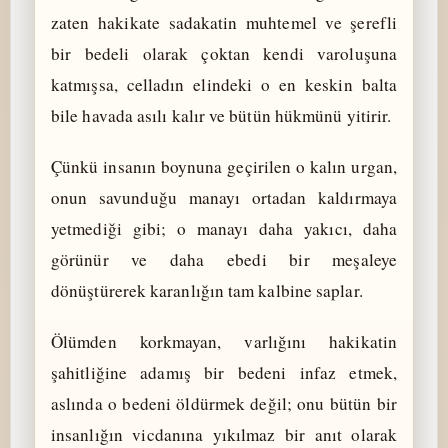
zaten hakikate sadakatin muhtemel ve şerefli
bir bedeli olarak çoktan kendi varoluşuna
katmışsa, celladın elindeki o en keskin balta
bile havada asılı kalır ve bütün hükmünü yitirir.
Çünkü insanın boynuna geçirilen o kalın urgan,
onun savunduğu manayı ortadan kaldırmaya
yetmediği gibi; o manayı daha yakıcı, daha
görünür ve daha ebedi bir meşaleye
dönüştürerek karanlığın tam kalbine saplar.
Ölümden korkmayan, varlığını hakikatin
şahitliğine adamış bir bedeni infaz etmek,
aslında o bedeni öldürmek değil; onu bütün bir
insanlığın vicdanına yıkılmaz bir anıt olarak