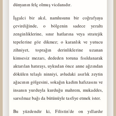
dünyanın felç olmuş vicdanıdır.
İşgalci bir akıl, namlusunu bir coğrafyaya
çevirdiğinde, o bölgenin sadece yeraltı
zenginliklerine, sınır hatlarına veya stratejik
tepelerine göz dikmez; o karanlık ve yutucu
zihniyet, toprağın derinliklerine uzanan
kimsesiz mezarı, dededen toruna fısıldanarak
aktarılan hatırayı, uykudan önce anne ağzından
dökülen telaşlı ninniyi, avludaki asırlık zeytin
ağacının gölgesini, sokağın kadim hafızasını ve
insanın yurduyla kurduğu mahrem, mukaddes,
sarsılmaz bağı da bütünüyle tasfiye etmek ister.
Bu yüzdendir ki, Filistin’de on yıllardır