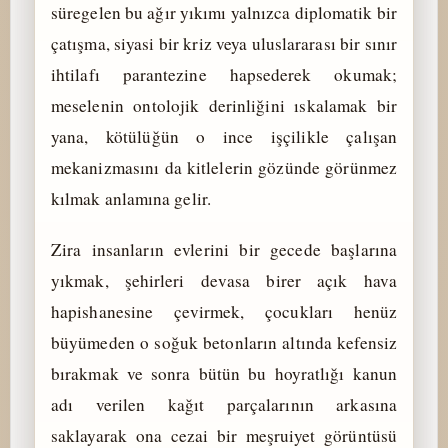
süregelen bu ağır yıkımı yalnızca diplomatik bir
çatışma, siyasi bir kriz veya uluslararası bir sınır
ihtilafı parantezine hapsederek okumak;
meselenin ontolojik derinliğini ıskalamak bir
yana, kötülüğün o ince işçilikle çalışan
mekanizmasını da kitlelerin gözünde görünmez
kılmak anlamına gelir.
Zira insanların evlerini bir gecede başlarına
yıkmak, şehirleri devasa birer açık hava
hapishanesine çevirmek, çocukları henüz
büyümeden o soğuk betonların altında kefensiz
bırakmak ve sonra bütün bu hoyratlığı kanun
adı verilen kağıt parçalarının arkasına
saklayarak ona cezai bir meşruiyet görüntüsü