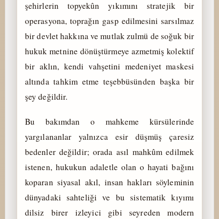
şehirlerin topyekûn yıkımını stratejik bir
operasyona, toprağın gasp edilmesini sarsılmaz
bir devlet hakkına ve mutlak zulmü de soğuk bir
hukuk metnine dönüştürmeye azmetmiş kolektif
bir aklın, kendi vahşetini medeniyet maskesi
altında tahkim etme teşebbüsünden başka bir
şey değildir.
Bu bakımdan o mahkeme kürsülerinde
yargılananlar yalnızca esir düşmüş çaresiz
bedenler değildir; orada asıl mahkûm edilmek
istenen, hukukun adaletle olan o hayati bağını
koparan siyasal akıl, insan hakları söyleminin
dünyadaki sahteliği ve bu sistematik kıyımı
dilsiz birer izleyici gibi seyreden modern