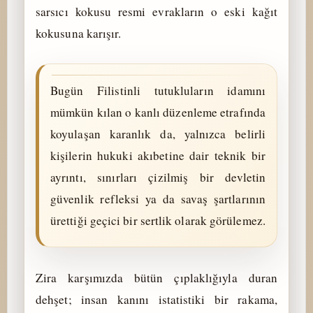
sarsıcı kokusu resmi evrakların o eski kağıt
kokusuna karışır.
Bugün Filistinli tutukluların idamını
mümkün kılan o kanlı düzenleme etrafında
koyulaşan karanlık da, yalnızca belirli
kişilerin hukuki akıbetine dair teknik bir
ayrıntı, sınırları çizilmiş bir devletin
güvenlik refleksi ya da savaş şartlarının
ürettiği geçici bir sertlik olarak görülemez.
Zira karşımızda bütün çıplaklığıyla duran
dehşet; insan kanını istatistiki bir rakama,