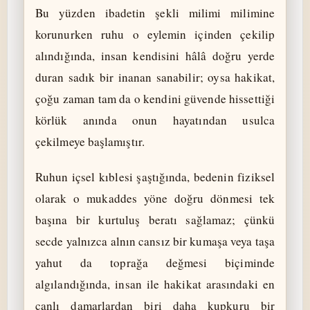
Bu yüzden ibadetin şekli milimi milimine
korunurken ruhu o eylemin içinden çekilip
alındığında, insan kendisini hâlâ doğru yerde
duran sadık bir inanan sanabilir; oysa hakikat,
çoğu zaman tam da o kendini güvende hissettiği
körlük anında onun hayatından usulca
çekilmeye başlamıştır.
Ruhun içsel kıblesi şaştığında, bedenin fiziksel
olarak o mukaddes yöne doğru dönmesi tek
başına bir kurtuluş beratı sağlamaz; çünkü
secde yalnızca alnın cansız bir kumaşa veya taşa
yahut da toprağa değmesi biçiminde
algılandığında, insan ile hakikat arasındaki en
canlı damarlardan biri daha kupkuru bir