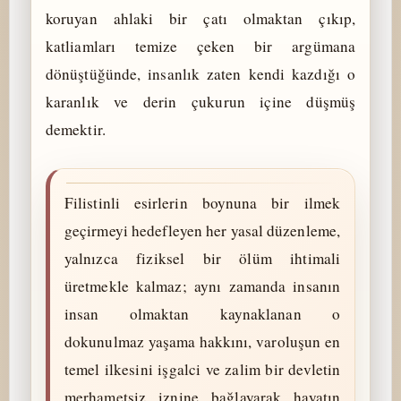
koruyan ahlaki bir çatı olmaktan çıkıp,
katliamları temize çeken bir argümana
dönüştüğünde, insanlık zaten kendi kazdığı o
karanlık ve derin çukurun içine düşmüş
demektir.
Filistinli esirlerin boynuna bir ilmek
geçirmeyi hedefleyen her yasal düzenleme,
yalnızca fiziksel bir ölüm ihtimali
üretmekle kalmaz; aynı zamanda insanın
insan olmaktan kaynaklanan o
dokunulmaz yaşama hakkını, varoluşun en
temel ilkesini işgalci ve zalim bir devletin
merhametsiz iznine bağlayarak hayatın