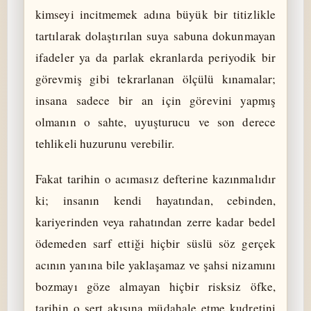
kimseyi incitmemek adına büyük bir titizlikle
tartılarak dolaştırılan suya sabuna dokunmayan
ifadeler ya da parlak ekranlarda periyodik bir
görevmiş gibi tekrarlanan ölçülü kınamalar;
insana sadece bir an için görevini yapmış
olmanın o sahte, uyuşturucu ve son derece
tehlikeli huzurunu verebilir.
Fakat tarihin o acımasız defterine kazınmalıdır
ki; insanın kendi hayatından, cebinden,
kariyerinden veya rahatından zerre kadar bedel
ödemeden sarf ettiği hiçbir süslü söz gerçek
acının yanına bile yaklaşamaz ve şahsi nizamını
bozmayı göze almayan hiçbir risksiz öfke,
tarihin o sert akışına müdahale etme kudretini