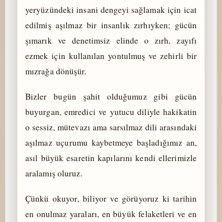
yeryüzündeki insani dengeyi sağlamak için icat
edilmiş aşılmaz bir insanlık zırhıyken; gücün
şımarık ve denetimsiz elinde o zırh, zayıfı
ezmek için kullanılan yontulmuş ve zehirli bir
mızrağa dönüşür.
Bizler bugün şahit olduğumuz gibi gücün
buyurgan, emredici ve yutucu diliyle hakikatin
o sessiz, mütevazı ama sarsılmaz dili arasındaki
aşılmaz uçurumu kaybetmeye başladığımız an,
asıl büyük esaretin kapılarını kendi ellerimizle
aralamış oluruz.
Çünkü okuyor, biliyor ve görüyoruz ki tarihin
en onulmaz yaraları, en büyük felaketleri ve en