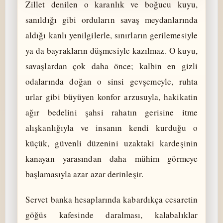
Zillet denilen o karanlık ve boğucu kuyu,
sanıldığı gibi orduların savaş meydanlarında
aldığı kanlı yenilgilerle, sınırların gerilemesiyle
ya da bayrakların düşmesiyle kazılmaz. O kuyu,
savaşlardan çok daha önce; kalbin en gizli
odalarında doğan o sinsi gevşemeyle, ruhta
urlar gibi büyüyen konfor arzusuyla, hakikatin
ağır bedelini şahsi rahatın gerisine itme
alışkanlığıyla ve insanın kendi kurduğu o
küçük, güvenli düzenini uzaktaki kardeşinin
kanayan yarasından daha mühim görmeye
başlamasıyla azar azar derinleşir.
Servet banka hesaplarında kabardıkça cesaretin
göğüs kafesinde daralması, kalabalıklar