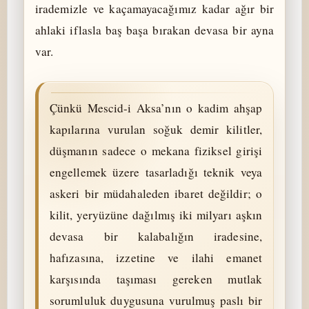
irademizle ve kaçamayacağımız kadar ağır bir
ahlaki iflasla baş başa bırakan devasa bir ayna
var.
Çünkü Mescid-i Aksa’nın o kadim ahşap
kapılarına vurulan soğuk demir kilitler,
düşmanın sadece o mekana fiziksel girişi
engellemek üzere tasarladığı teknik veya
askeri bir müdahaleden ibaret değildir; o
kilit, yeryüzüne dağılmış iki milyarı aşkın
devasa bir kalabalığın iradesine,
hafızasına, izzetine ve ilahi emanet
karşısında taşıması gereken mutlak
sorumluluk duygusuna vurulmuş paslı bir