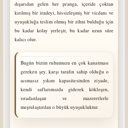
dışarıdan gelen her pranga, içeride çoktan
kırılmış bir iradeyi, hissizleşmiş bir vicdanı ve
uyuşukluğa teslim olmuş bir zihni bulduğu için
bu kadar kolay yerleşir, bu kadar uzun süre
kalıcı olur.
Bugün bizim ruhumuzu en çok kanatması
gereken şey, karşı tarafın sahip olduğu o
acımasız yıkım kapasitesinden ziyade,
kendi saflarımızda giderek kökleşen,
sıradanlaşan ve mazeretlerle
meşrulaştırılan o büyük uyuşukluktur.