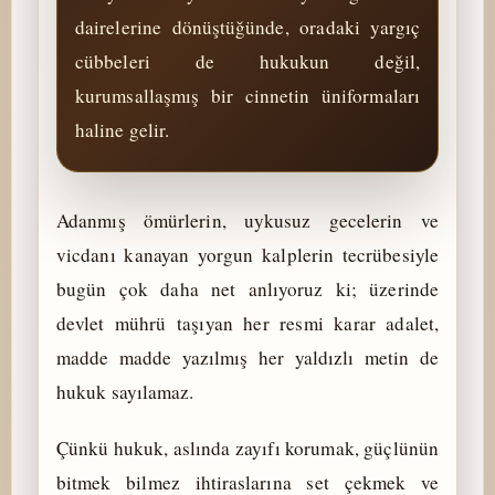
dairelerine dönüştüğünde, oradaki yargıç
cübbeleri de hukukun değil,
kurumsallaşmış bir cinnetin üniformaları
haline gelir.
Adanmış ömürlerin, uykusuz gecelerin ve
vicdanı kanayan yorgun kalplerin tecrübesiyle
bugün çok daha net anlıyoruz ki; üzerinde
devlet mührü taşıyan her resmi karar adalet,
madde madde yazılmış her yaldızlı metin de
hukuk sayılamaz.
Çünkü hukuk, aslında zayıfı korumak, güçlünün
bitmek bilmez ihtiraslarına set çekmek ve