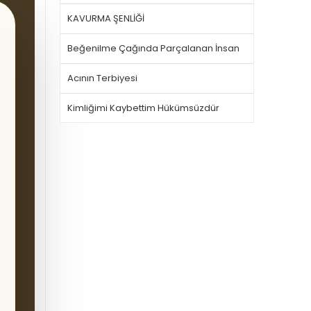
KAVURMA ŞENLİĞİ
Beğenilme Çağında Parçalanan İnsan
Acının Terbiyesi
Kimliğimi Kaybettim Hükümsüzdür