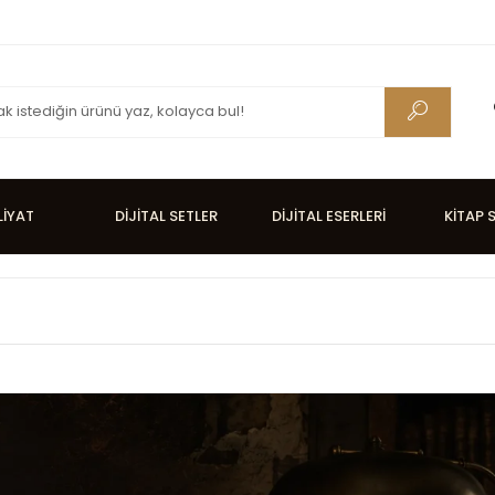
LİYAT
DİJİTAL SETLER
DİJİTAL ESERLERİ
KİTAP 